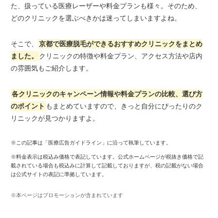
た、扱っている医療レーザーや料金プランも様々。そのため、
どのクリニックを選ぶべきかは迷ってしまいますよね。
そこで、
京都で医療脱毛ができるおすすめクリニックをまとめ
ました。
クリニックの特徴や料金プラン、アクセス方法や店内
の雰囲気もご紹介します。
各クリニックのキャンペーン情報や料金プランの比較、選び方
のポイント
もまとめていますので、きっと自分にぴったりのク
リニックが見つかりますよ。
※この記事は「医療広告ガイドライン」に沿って執筆しています。
※料金表示は税込み価格で表記しています。公式ホームページが税抜き価格で記
載されている場合も税込みに計算して記載しておりますが、税の記載がない場合
は公式サイトの表記に準拠しています。
※本ページはプロモーションが含まれています