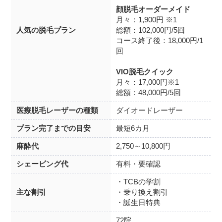
顔脱毛オーダーメイド
月々：1,900円 ※1
人気の脱毛プラン
総額：102,000円/5回
コース終了後：18,000円/1
回
VIO脱毛クイック
月々：17,000円※1
総額：48,000円/5回
医療脱毛レーザーの種類
ダイオードレーザー
プラン完了までの目安
最短6カ月
麻酔代
2,750～10,800円
シェービング代
有料・要確認
・TCBの学割
主な割引
・乗り換え割引
・誕生日特典
72院