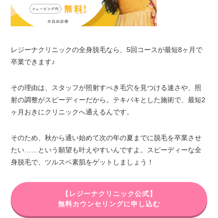
レジーナクリニックの全身脱毛なら、5回コースが最短8ヶ月で
卒業できます♪
その理由は、スタッフが照射すべき毛穴を見つける速さや、照
射の調整がスピーディーだから。テキパキとした施術で、最短2
ヶ月おきにクリニックへ通えるんです。
そのため、秋から通い始めて次の年の夏までに脱毛を卒業させ
たい……という願望も叶えやすいんですよ。スピーディーな全
身脱毛で、ツルスベ素肌をゲットしましょう！
【レジーナクリニック公式】
無料カウンセリングに申し込む