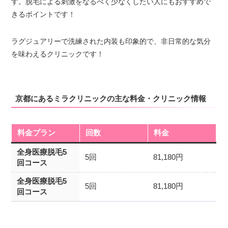
す。脱毛による刺激をなるべく少なくしたい人にもおすすめで
きるポイントです！
ラグジュアリーで洗練された内装も印象的で、非日常的な気分
を味わえるクリニックです！
京都にあるミラクリニックの主な料金・クリニック情報
料金プラン
回数
料金
全身医療脱毛5
5回
81,180円
回コース
全身医療脱毛5
5回
81,180円
回コース