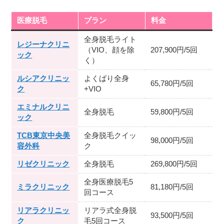
医療脱毛
プラン
料金
全身脱毛ライト
レジーナクリニ
（VIO、顔を除
207,900円/5回
ック
く）
ルシアクリニッ
よくばり全身
65,780円/5回
ク
+VIO
エミナルクリニ
全身脱毛
59,800円/5回
ック
TCB東京中央美
全身脱毛クイッ
98,000円/5回
容外科
ク
リゼクリニック
全身脱毛
269,800円/5回
全身医療脱毛5
ミラクリニック
81,180円/5回
回コース
リアラクリニッ
リアラ式全身脱
93,500円/5回
ク
毛5回コース