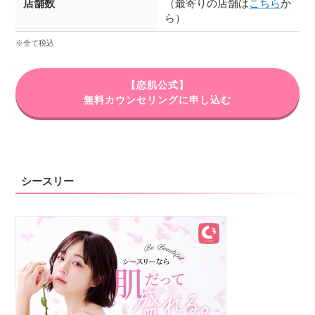
店舗数
（最寄りの店舗は
こちら
か
ら）
※全て税込
【恋肌公式】
無料カウンセリングに申し込む
シースリー