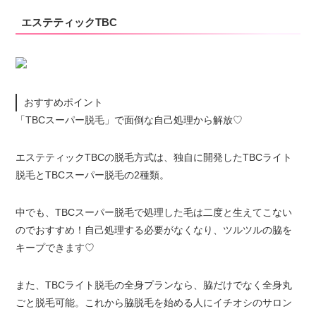
エステティックTBC
おすすめポイント
「TBCスーパー脱毛」で面倒な自己処理から解放♡
エステティックTBCの脱毛方式は、独自に開発したTBCライト
脱毛とTBCスーパー脱毛の2種類。
中でも、TBCスーパー脱毛で処理した毛は二度と生えてこない
のでおすすめ！自己処理する必要がなくなり、ツルツルの脇を
キープできます♡
また、TBCライト脱毛の全身プランなら、脇だけでなく全身丸
ごと脱毛可能。これから脇脱毛を始める人にイチオシのサロン