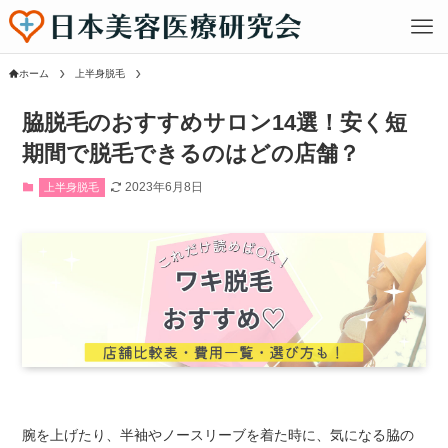
ホーム
上半身脱毛
脇脱毛のおすすめサロン14選！安く短
期間で脱毛できるのはどの店舗？
2023年6月8日
上半身脱毛
腕を上げたり、半袖やノースリーブを着た時に、気になる脇の