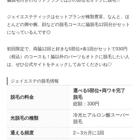
脇脱毛付きのセットプランでほかの部位もオトクに脱毛♡
ジェイエステティックはセットプランが種類豊富。なんと、ほ
とんどの脚や腕、顔などの脱毛コースに脇脱毛12回分がセット
になっているんです◎
初回限定で、両脇12回と好きな5部位×各1回がセットで330円
（税込）のコースも！脇以外のパーツもオトクに脱毛したい人
は、ぜひ公式サイトをチェックしてみてくださいね♡
ジェイエステの脱毛情報
選べる5部位+両ワキ完了
脱毛の料金
脱毛
総額：330円
冷光ヒアルロン酸スーパー
光脱毛の種類
脱毛
通える頻度
2～3カ月に1回