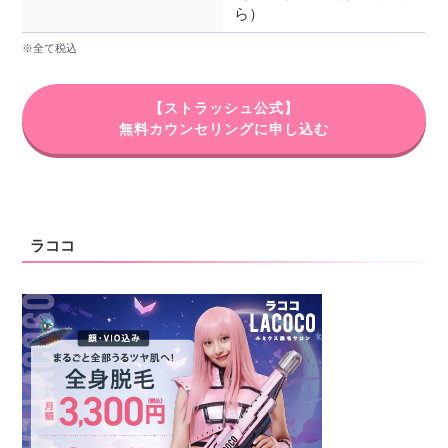
ら）
※全て税込
【ストラッシュ公式】
無料カウンセリングに申し込む
ラココ