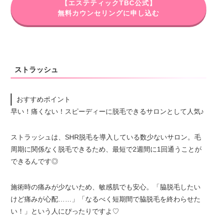
【エステティックTBC公式】
無料カウンセリングに申し込む
ストラッシュ
おすすめポイント
早い！痛くない！スピーディーに脱毛できるサロンとして人気♪
ストラッシュは、SHR脱毛を導入している数少ないサロン。毛
周期に関係なく脱毛できるため、最短で2週間に1回通うことが
できるんです◎
施術時の痛みが少ないため、敏感肌でも安心。「脇脱毛したい
けど痛みが心配……」「なるべく短期間で脇脱毛を終わらせた
い！」という人にぴったりですよ♡