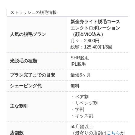
ストラッシュの脱毛情報
新全身ライト脱毛コース
エレクトロポレーション
人気の脱毛プラン
（顔＆VIO込み）
月々：2,900円
総額：125,400円/6回
SHR脱毛
光脱毛の種類
IPL脱毛
プラン完了までの目安
最短6ヶ月
シェービング代
無料
・ペア割
・リベンジ割
主な割引
・学割
・キッズ割
50店舗以上
店舗数
（最寄りの店舗は
こちら
か