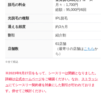
脱毛の料金
月々：1,700円
総額：95,000円/6回
光脱毛の種類
IPL脱毛
通える頻度
約3カ月
割引
紹介割
61店舗
店舗数
（最寄りの店舗は
こちら
か
ら）
※全て税込
※2023年9月27日をもって、シースリーは閉鎖となりました。
詳細は
公式ホームページ
をご確認ください。なお、
ストラッシ
ュ
にてシースリー契約者を対象にした割引が行われておりま
す。併せてご検討ください。