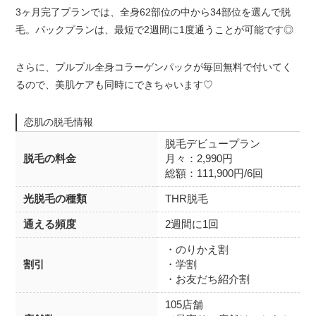
3ヶ月完了プランでは、全身62部位の中から34部位を選んで脱
毛。パックプランは、最短で2週間に1度通うことが可能です◎
さらに、プルプル全身コラーゲンパックが毎回無料で付いてく
るので、美肌ケアも同時にできちゃいます♡
恋肌の脱毛情報
脱毛デビュープラン
脱毛の料金
月々：2,990円
総額：111,900円/6回
光脱毛の種類
THR脱毛
通える頻度
2週間に1回
・のりかえ割
割引
・学割
・お友だち紹介割
105店舗