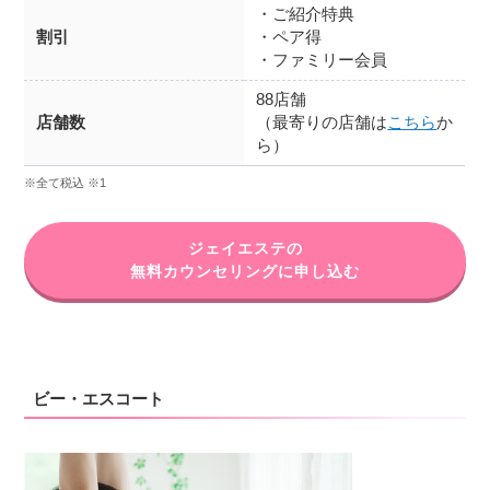
・ご紹介特典
割引
・ペア得
・ファミリー会員
88店舗
店舗数
（最寄りの店舗は
こちら
か
ら）
※全て税込 ※1
ジェイエステの
無料カウンセリングに申し込む
ビー・エスコート