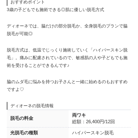
おすすめポイント
3歳の子どもでも施術できる◎肌に優しい脱毛方式
ディオーネでは、脇だけの部分脱毛か、全身脱毛のプランで脇
脱毛が可能◎
脱毛方式は、低温でじっくり施術していく「ハイパースキン脱
毛」。痛みに配慮されているので、敏感肌の人や子どもでも施
術を受けることができるんです♪
脇のムダ毛に悩みを持つお子さんと一緒に始めるのもおすすめ
ですよ♡
ディオーネの脱毛情報
両ワキ
脱毛の料金
総額：26,400円/12回
光脱毛の種類
ハイパースキン脱毛