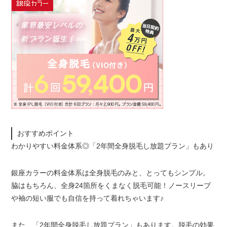
おすすめポイント
わかりやすい料金体系◎「2年間全身脱毛し放題プラン」もあり
銀座カラーの料金体系は全身脱毛のみと、とってもシンプル。
脇はもちろん、全身24箇所をくまなく脱毛可能！ノースリーブ
や袖の短い服でも自信を持って着れちゃいます♪
また、「2年間全身脱毛し放題プラン」もあります。脱毛の効果