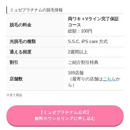
ミュゼプラチナムの脱毛情報
両ワキ＋Vライン完了保証
脱毛の料金
コース
総額：100円
光脱毛の種類
S.S.C. iPS care 方式
通える頻度
2週間以上
割引
ご紹介割引特典
169店舗
店舗数
（最寄りの店舗は
こちら
か
ら）
※全て税込
【ミュゼプラチナム公式】
無料カウンセリングに申し込む