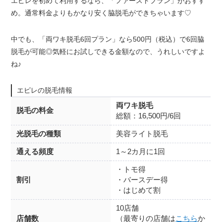
エピレを初めて利用するなら、「ファーストプラン」がおすす
め。通常料金よりもかなり安く脇脱毛ができちゃいます♡
中でも、「両ワキ脱毛6回プラン」なら500円（税込）で6回脇
脱毛が可能◎気軽にお試しできる金額なので、うれしいですよ
ね♪
エピレの脱毛情報
両ワキ脱毛
脱毛の料金
総額：16,500円/6回
光脱毛の種類
美容ライト脱毛
通える頻度
1～2カ月に1回
・トモ得
割引
・バースデー得
・はじめて割
10店舗
店舗数
（最寄りの店舗は
こちら
か