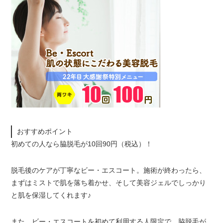
おすすめポイント
初めての人なら脇脱毛が10回90円（税込）！
脱毛後のケアが丁寧なビー・エスコート。施術が終わったら、
まずはミストで肌を落ち着かせ、そして美容ジェルでしっかり
と肌を保湿してくれます♪
また、ビー・エスコートを初めて利用する人限定で、脇脱毛が