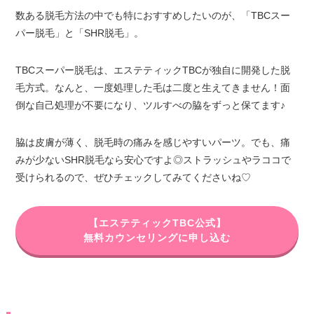
数ある脱毛方法の中でも特におすすめしたいのが、「TBCスー
パー脱毛」と「SHR脱毛」。
TBCスーパー脱毛は、エステティックTBCが独自に開発した脱
毛方式。なんと、一度処理した毛は二度と生えてきません！面
倒な自己処理が不要になり、ツルすべの脇をずっと保てます♪
脇は皮膚が薄く、脱毛時の痛みを感じやすいパーツ。でも、痛
みが少ないSHR脱毛なら安心ですよ◎ストラッシュやラココで
受けられるので、ぜひチェックしてみてくださいね♡
【エステティックTBC公式】
無料カウンセリングに申し込む