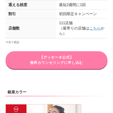
通える頻度
最短2週間に1回
割引
初回限定キャンペーン
111店舗
店舗数
（最寄りの店舗は
こちら
か
ら）
※全て税込
【ディオーネ公式】
無料カウンセリングに申し込む
銀座カラー