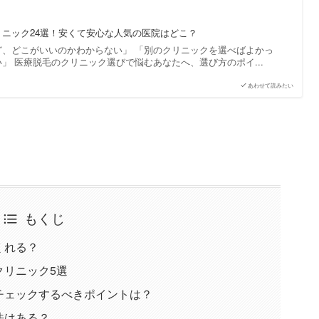
ニック24選！安くて安心な人気の医院はどこ？
ど、どこがいいのかわからない」 「別のクリニックを選べばよかっ
」 医療脱毛のクリニック選びで悩むあなたへ、選び方のポイ...
あわせて読みたい
もくじ
くれる？
クリニック5選
チェックするべきポイントは？
法はある？