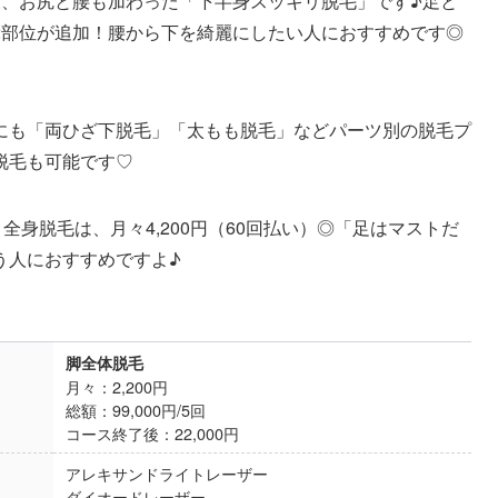
に、お尻と腰も加わった「下半身スッキリ脱毛」です♪足と
2部位が追加！腰から下を綺麗にしたい人におすすめです◎
にも「両ひざ下脱毛」「太もも脱毛」などパーツ別の脱毛プ
脱毛も可能です♡
全身脱毛は、月々4,200円（60回払い）◎「足はマストだ
う人におすすめですよ♪
脚全体脱毛
月々：2,200円
総額：99,000円/5回
コース終了後：22,000円
アレキサンドライトレーザー
ダイオードレーザー