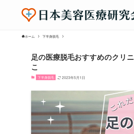
ホーム
下半身脱毛
足の医療脱毛おすすめのクリニ
こ
下半身脱毛
2023年5月1日