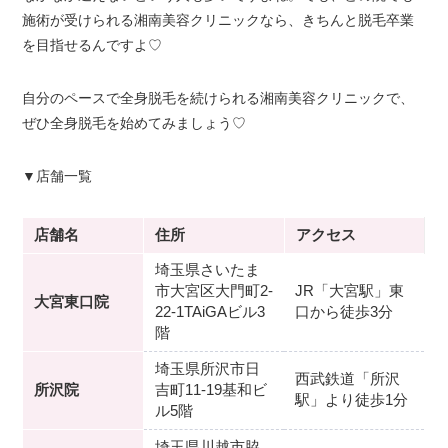
施術が受けられる湘南美容クリニックなら、きちんと脱毛卒業
を目指せるんですよ♡
自分のペースで全身脱毛を続けられる湘南美容クリニックで、
ぜひ全身脱毛を始めてみましょう♡
▼店舗一覧
店舗名
住所
アクセス
埼玉県さいたま
市大宮区大門町2-
JR「大宮駅」東
大宮東口院
22-1TAiGAビル3
口から徒歩3分
階
埼玉県所沢市日
西武鉄道「所沢
所沢院
吉町11-19基和ビ
駅」より徒歩1分
ル5階
埼玉県川越市脇