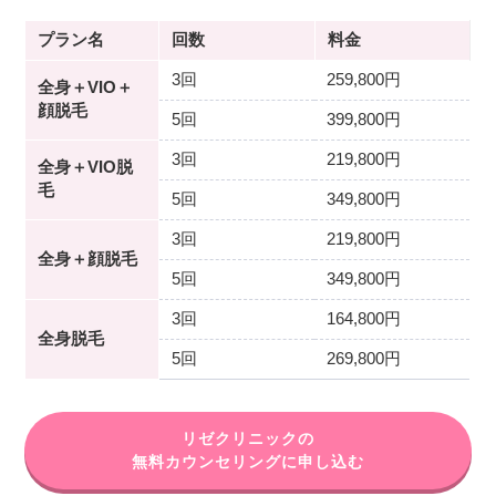
プラン名
回数
料金
3回
259,800円
全身＋VIO＋
顔脱毛
5回
399,800円
3回
219,800円
全身＋VIO脱
毛
5回
349,800円
3回
219,800円
全身＋顔脱毛
5回
349,800円
3回
164,800円
全身脱毛
5回
269,800円
リゼクリニックの
無料カウンセリングに申し込む