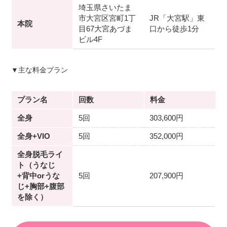
埼玉県さいたま
市大宮区宮町1丁
JR「大宮駅」東
本院
目67大宮あづま
口から徒歩1分
ビル4F
▼主な料金プラン
プラン名
回数
料金
全身
5回
303,600円
全身+VIO
5回
352,000円
全身脱毛ライ
ト（うなじ
+背中orうな
5回
207,900円
じ+胸部+腹部
を除く）