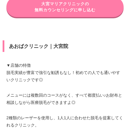
大宮マリアクリニックの
無料カウンセリングに申し込む
あおばクリニック｜大宮院
▼店舗の特徴
脱毛実績が豊富で強引な勧誘もなし！初めての人でも通いやす
いクリニックです◎
メニューには複数回のコースがなく、すべて都度払い♪お財布と
相談しながら医療脱毛ができますよ◎
2種類のレーザーを使用し、1人1人に合わせた脱毛を提案してく
れるクリニック。