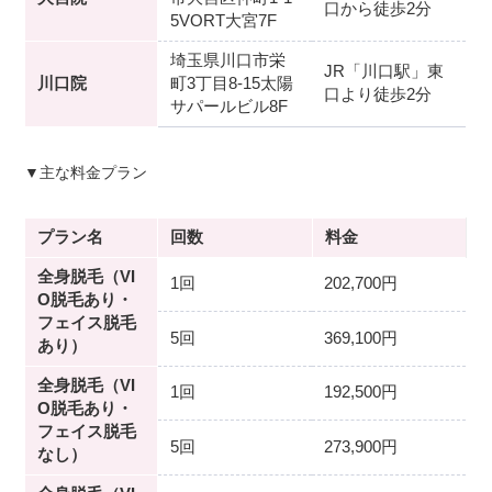
口から徒歩2分
5VORT大宮7F
埼玉県川口市栄
JR「川口駅」東
川口院
町3丁目8-15太陽
口より徒歩2分
サパールビル8F
▼主な料金プラン
プラン名
回数
料金
全身脱毛（VI
1回
202,700円
O脱毛あり・
フェイス脱毛
5回
369,100円
あり）
全身脱毛（VI
1回
192,500円
O脱毛あり・
フェイス脱毛
5回
273,900円
なし）