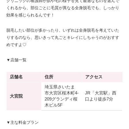
クリニックの看護師が肌や毛の様子を見て最適なものを選んで
くれるから、部位ごとに毛質が異なる全身脱毛でも、しっかり
効果を感じられるんです！
脱毛したい部位が多かったり、いずれは全身脱毛を考えていた
りするのなら、思いきって丸ごとキレイにしちゃうのがおすす
めですよ♡
▼店舗一覧
店舗名
住所
アクセス
埼玉県さいたま
市大宮区桜木町4-
JR「大宮駅」西
大宮院
209グランディ桜
口より徒歩7分
木ビル5F
▼主な料金プラン