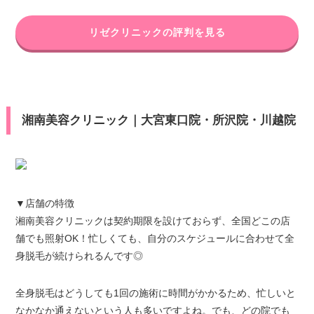
リゼクリニックの評判を見る
湘南美容クリニック｜大宮東口院・所沢院・川越院
▼店舗の特徴
湘南美容クリニックは契約期限を設けておらず、全国どこの店
舗でも照射OK！忙しくても、自分のスケジュールに合わせて全
身脱毛が続けられるんです◎
全身脱毛はどうしても1回の施術に時間がかかるため、忙しいと
なかなか通えないという人も多いですよね。でも、どの院でも