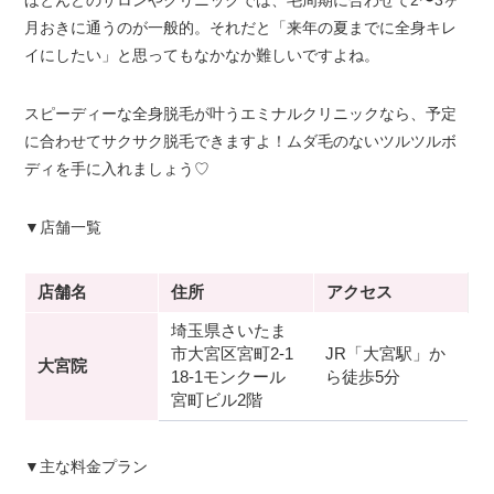
ほとんどのサロンやクリニックでは、毛周期に合わせて2〜3ヶ
月おきに通うのが一般的。それだと「来年の夏までに全身キレ
イにしたい」と思ってもなかなか難しいですよね。
スピーディーな全身脱毛が叶うエミナルクリニックなら、予定
に合わせてサクサク脱毛できますよ！ムダ毛のないツルツルボ
ディを手に入れましょう♡
▼店舗一覧
店舗名
住所
アクセス
埼玉県さいたま
市大宮区宮町2-1
JR「大宮駅」か
大宮院
18-1モンクール
ら徒歩5分
宮町ビル2階
▼主な料金プラン