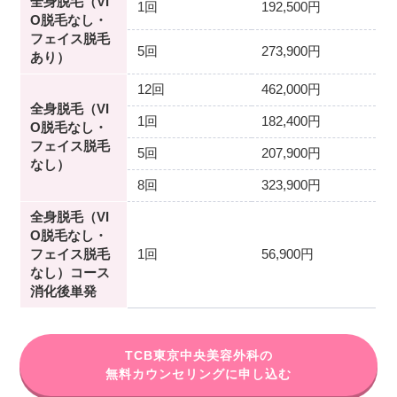
全身脱毛（VI
1回
192,500円
O脱毛なし・
フェイス脱毛
5回
273,900円
あり）
12回
462,000円
全身脱毛（VI
1回
182,400円
O脱毛なし・
フェイス脱毛
5回
207,900円
なし）
8回
323,900円
全身脱毛（VI
O脱毛なし・
フェイス脱毛
1回
56,900円
なし）コース
消化後単発
TCB東京中央美容外科の
無料カウンセリングに申し込む