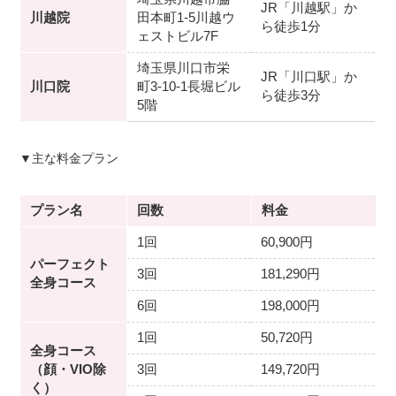
JR「川越駅」か
川越院
田本町1-5川越ウ
ら徒歩1分
ェストビル7F
埼玉県川口市栄
JR「川口駅」か
川口院
町3-10-1長堀ビル
ら徒歩3分
5階
▼主な料金プラン
プラン名
回数
料金
1回
60,900円
パーフェクト
3回
181,290円
全身コース
6回
198,000円
1回
50,720円
全身コース
（顔・VIO除
3回
149,720円
く）