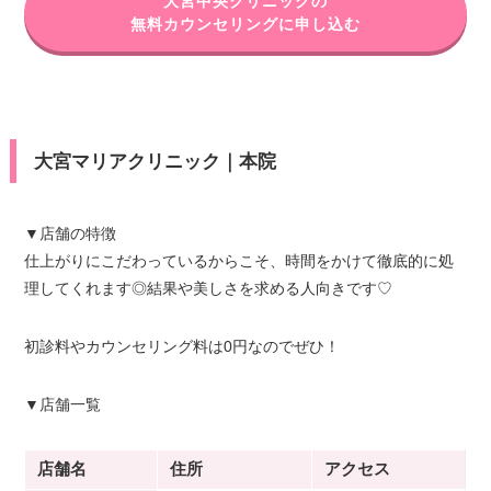
大宮中央クリニックの
無料カウンセリングに申し込む
大宮マリアクリニック｜本院
▼店舗の特徴
仕上がりにこだわっているからこそ、時間をかけて徹底的に処
理してくれます◎結果や美しさを求める人向きです♡
初診料やカウンセリング料は0円なのでぜひ！
▼店舗一覧
店舗名
住所
アクセス