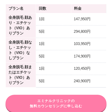
プラン名
回数
料金
全身脱毛 顔あ
1回
147,950円
り・エチケッ
ト（VIO）あ
5回
294,800円
りプラン
全身脱毛 顔な
1回
103,950円
し・エチケッ
ト（VIO）な
5回
174,900円
しプラン
全身脱毛 顔ま
1回
120,450円
たはエチケッ
ト（VIO）あ
5回
240,900円
りプラン
エミナルクリニックの
無料カウンセリングに申し込む