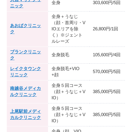
全身
303,600円/5回
ニック
全身＋うなじ
（顔・首周り・V
あおばクリニッ
IOエリアを除
26,800円/1回
ク
く）※ジェント
ルレーズ
ブランクリニッ
全身脱毛
105,600円/4回
ク
レイクタウンク
全身脱毛+VIO
570,000円/5回
リニック
+顔
全身５回コース
南越谷メディカ
（顔＋うなじ＋V
385,000円/5回
ルクリニック
IO）
全身５回コース
上尾駅前メディ
（顔＋うなじ＋V
385,000円/5回
カルクリニック
IO）
全身（顔、VIO、