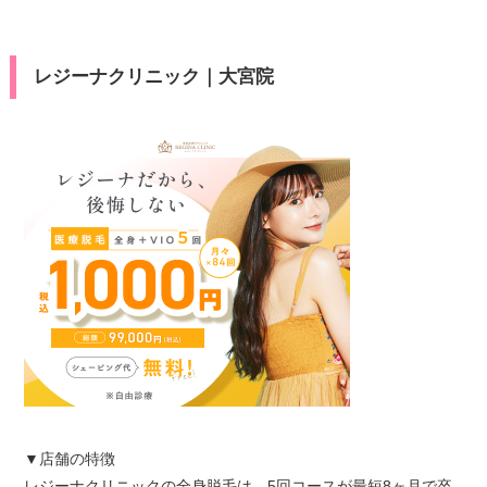
レジーナクリニック｜大宮院
▼店舗の特徴
レジーナクリニックの全身脱毛は、5回コースが最短8ヶ月で卒