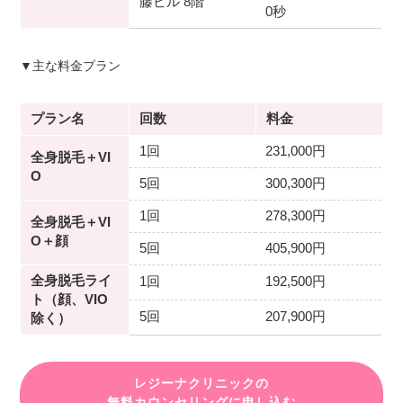
藤ビル 8階
0秒
▼主な料金プラン
プラン名
回数
料金
1回
231,000円
全身脱毛＋VI
O
5回
300,300円
1回
278,300円
全身脱毛＋VI
O＋顔
5回
405,900円
全身脱毛ライ
1回
192,500円
ト（顔、VIO
5回
207,900円
除く）
レジーナクリニックの
無料カウンセリングに申し込む