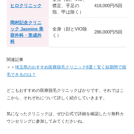
ヒロクリニック
襟足、手足の
418,000円/5回
指、甲は除く）
岡村記念クリニ
ック Jasmine 美
全身（顔とVIO除
286,000円/5回
容外科・形成外
く）
科
関連記事
＞＞
埼玉県のおすすめ医療脱毛クリニック8選！安く短期間で脱
毛できるのは？
どこもおすすめの医療脱毛クリニックばかりです。それではこ
こから、それぞれについて詳しく紹介していきます。
気になったクリニックは、ぜひ公式で詳細を確認したり無料カ
ウンセリングに参加してみてくださいね。