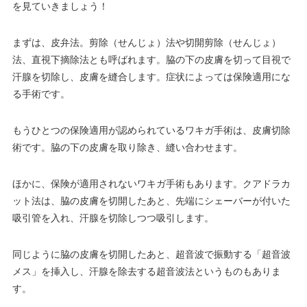
を見ていきましょう！
まずは、皮弁法。剪除（せんじょ）法や切開剪除（せんじょ）
法、直視下摘除法とも呼ばれます。脇の下の皮膚を切って目視で
汗腺を切除し、皮膚を縫合します。症状によっては保険適用にな
る手術です。
もうひとつの保険適用が認められているワキガ手術は、皮膚切除
術です。脇の下の皮膚を取り除き、縫い合わせます。
ほかに、保険が適用されないワキガ手術もあります。クアドラカ
ット法は、脇の皮膚を切開したあと、先端にシェーバーが付いた
吸引管を入れ、汗腺を切除しつつ吸引します。
同じように脇の皮膚を切開したあと、超音波で振動する「超音波
メス」を挿入し、汗腺を除去する超音波法というものもありま
す。