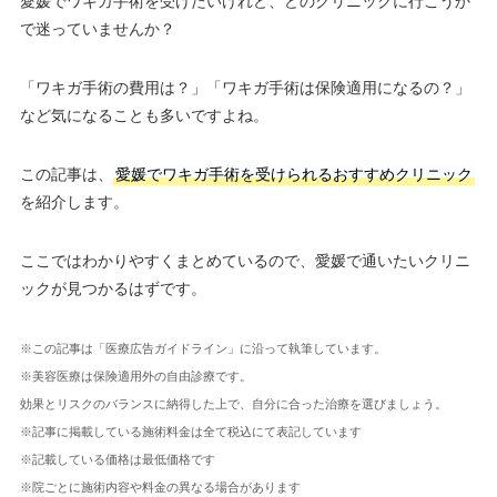
愛媛でワキガ手術を受けたいけれど、どのクリニックに行こうか
で迷っていませんか？
「ワキガ手術の費用は？」「ワキガ手術は保険適用になるの？」
など気になることも多いですよね。
この記事は、
愛媛でワキガ手術を受けられるおすすめクリニック
を紹介します。
ここではわかりやすくまとめているので、愛媛で通いたいクリニ
ックが見つかるはずです。
※この記事は「医療広告ガイドライン」に沿って執筆しています。
※美容医療は保険適用外の自由診療です。
効果とリスクのバランスに納得した上で、自分に合った治療を選びましょう。
※記事に掲載している施術料金は全て税込にて表記しています
※記載している価格は最低価格です
※院ごとに施術内容や料金の異なる場合があります