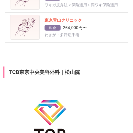
ワキガ皮弁法＜保険適用＞両ワキ保険適用
東京青山クリニック
264,000円〜
料金
わきが・多汗症手術
TCB東京中央美容外科｜松山院