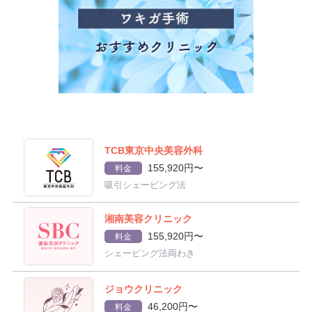
TCB東京中央美容外科
155,920円〜
料金
吸引シェービング法
湘南美容クリニック
155,920円〜
料金
シェービング法両わき
ジョウクリニック
46,200円〜
料金