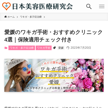
ホーム
ワキガ・多汗症治療
愛媛のワキガ手術・おすすめクリニック
4選｜保険適用チェック付き
2023年7月20日
ワキガ・多汗症治療
ワキガ手術
愛媛