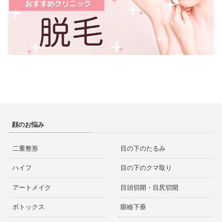
顔のお悩み
二重整形
目の下のたるみ
ハイフ
目の下のクマ取り
アートメイク
目頭切開・目尻切開
ボトックス
眼瞼下垂