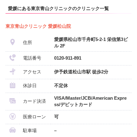
愛媛にある東京青山クリニックのクリニック一覧
東京青山クリニック 愛媛松山院
愛媛県松山市千舟町5-2-1 栄信第3ビ
住所
ル 2F
電話番号
0120-911-891
アクセス
伊予鉄道松山市駅 徒歩2分
休診日
不定休
VISA/Master/JCB/American Expre
カード決済
ss/デビットカード
医療ローン
可
駐車場
–