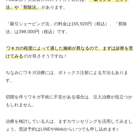
法」や「剪除法」
があります。
「吸引シェービング法」の料金は155,920円（税込）、「剪除
法」は398,000円（税込）です。
ワキガの程度によって適した施術が異なるので、まずは診察を受
けてみる
のが良さそうですね！
ちなみにワキガ治療には、ボトックス注射による方法もありま
す。
切開を伴うワキガ手術に不安がある場合は、注入治療が役立つか
もしれません。
治療を検討している人は、まずカウンセリングを活用してみまし
ょう。受診予約はLINEやWebからいつでも申し込めます♪