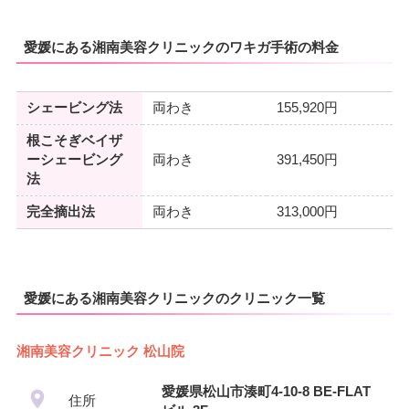
愛媛にある湘南美容クリニックのワキガ手術の料金
シェービング法
両わき
155,920円
根こそぎベイザ
ーシェービング
両わき
391,450円
法
完全摘出法
両わき
313,000円
愛媛にある湘南美容クリニックのクリニック一覧
湘南美容クリニック 松山院
愛媛県松山市湊町4-10-8 BE-FLAT
住所