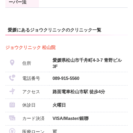
ーバー法
愛媛にあるジョウクリニックのクリニック一覧
ジョウクリニック 松山院
愛媛県松山市千舟町4-3-7 青野ビル
住所
3F
電話番号
089-915-5560
アクセス
路面電車松山市駅 徒歩4分
休診日
火曜日
カード決済
VISA/Master/銀聯
医療ローン
可