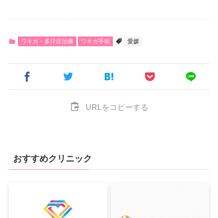
ワキガ・多汗症治療
ワキガ手術
愛媛
URLをコピーする
おすすめクリニック