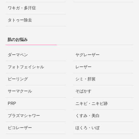
ワキガ・多汗症
タトゥー除去
肌のお悩み
ダーマペン
ヤグレーザー
フォトフェイシャル
レーザー
ピーリング
シミ・肝斑
サーマクール
そばかす
PRP
ニキビ・ニキビ跡
プラズマシャワー
くすみ・美白
ピコレーザー
ほくろ・いぼ