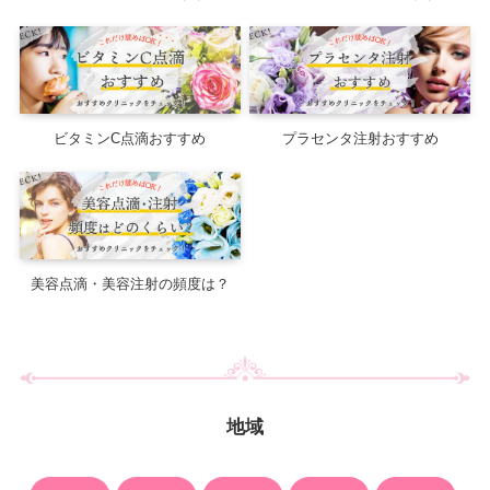
ビタミンC点滴おすすめ
プラセンタ注射おすすめ
美容点滴・美容注射の頻度は？
地域