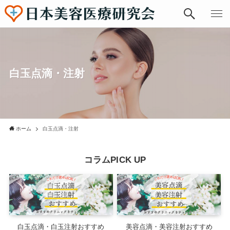
白玉点滴・注射
ホーム
白玉点滴・注射
コラムPICK UP
白玉点滴・白玉注射おすすめ
美容点滴・美容注射おすすめ