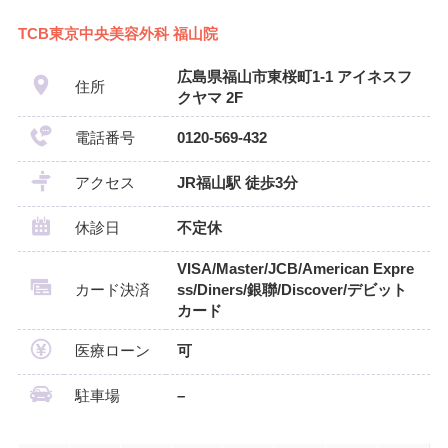
TCB東京中央美容外科 福山院
広島県福山市東桜町1-1 アイネスフ
住所
クヤマ 2F
電話番号
0120-569-432
アクセス
JR福山駅 徒歩3分
休診日
不定休
VISA/Master/JCB/American Expre
カード決済
ss/Diners/銀聯/Discover/デビット
カード
医療ローン
可
駐車場
–