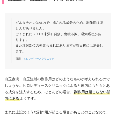
グルタチオンは体内で生成される成分のため、副作用はほ
とんどありません。
ごくまれに（0.1％未満）発疹、食欲不振、嘔気嘔吐があ
ります。
また注射部位の発赤もまれにありますが数日後には消失し
ます。
引用：
ヒロレディースクリニック
白玉点滴・白玉注射の副作用はどのようなものが考えられるので
しょうか。ヒロレディースクリニックによると体内にもともとあ
る成分を注入するため、ほとんどの場合、
副作用は起こらない傾
向にある
ようです。
まれに上記のような副作用が起こる場合があるとのことなので、