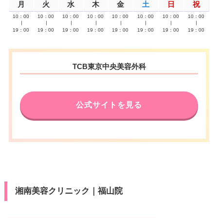
月
火
水
木
金
土
日
祝
10：00
10：00
10：00
10：00
10：00
10：00
10：00
10：00
∣
∣
∣
∣
∣
∣
∣
∣
19：00
19：00
19：00
19：00
19：00
19：00
19：00
19：00
TCB東京中央美容外科
公式サイトを見る
湘南美容クリニック｜福山院