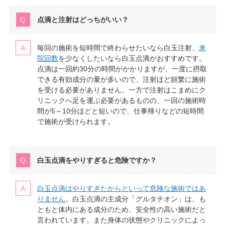
点滴と注射はどっちがいい？
毎回の施術を短時間で終わらせたいなら白玉注射、
来
院回数
を少なくしたいなら白玉点滴がおすすめです。
点滴は一回約30分の時間がかかりますが、一度に摂取
できる有効成分の量が多いので、注射ほど頻繁に施術
を受ける必要がありません。一方で注射はこまめにク
リニックへ足を運ぶ必要があるものの、一回の施術時
間が5～10分ほどと短いので、仕事帰りなどの短時間
で施術が受けられます。
白玉点滴をやりすぎると危険ですか？
白玉点滴はやりすぎたからといって危険な施術ではあ
りません
。白玉点滴の主成分「グルタチオン」は、も
ともと体内にある成分のため、安全性の高い施術だと
言われています。また身体の状態やクリニックによっ