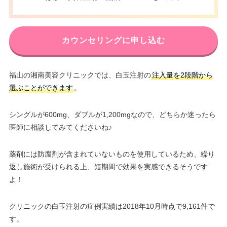
カウンセリングに申し込む
福山の湘南美容クリニックでは、白玉注射の
注入量を2段階から
選ぶことができます
。
シングルが600mg、ダブルが1,200mgなので、どちらか迷ったら
医師に相談してみてくださいね♪
薬剤には防腐剤が含まれていないものを使用しているため、繰り
返し施術が受けられる上、短期間で効果を実感できるそうです
よ！
クリニックの白玉注射の症例実績は2018年10月時点で9,161件で
す。