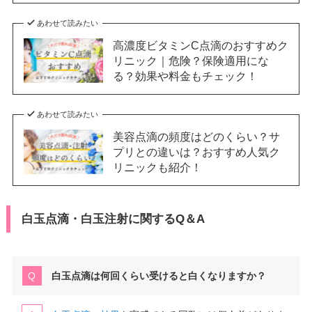
あわせて読みたい
高濃度ビタミンC点滴のおすすめク
リニック｜危険？保険適用にな
る？効果や料金もチェック！
あわせて読みたい
美容点滴の頻度はどのくらい？サ
プリとの違いは？おすすめ人気ク
リニックも紹介！
白玉点滴・白玉注射に関するQ＆A
白玉点滴は何回くらい受けると白くなりますか？