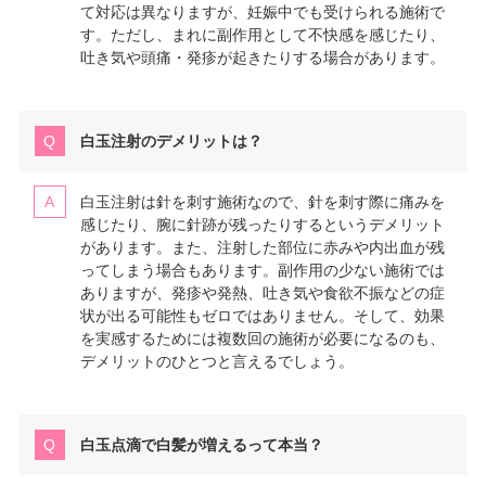
て対応は異なりますが、妊娠中でも受けられる施術で
す。ただし、まれに副作用として不快感を感じたり、
吐き気や頭痛・発疹が起きたりする場合があります。
白玉注射のデメリットは？
白玉注射は針を刺す施術なので、針を刺す際に痛みを
感じたり、腕に針跡が残ったりするというデメリット
があります。また、注射した部位に赤みや内出血が残
ってしまう場合もあります。副作用の少ない施術では
ありますが、発疹や発熱、吐き気や食欲不振などの症
状が出る可能性もゼロではありません。そして、効果
を実感するためには複数回の施術が必要になるのも、
デメリットのひとつと言えるでしょう。
白玉点滴で白髪が増えるって本当？