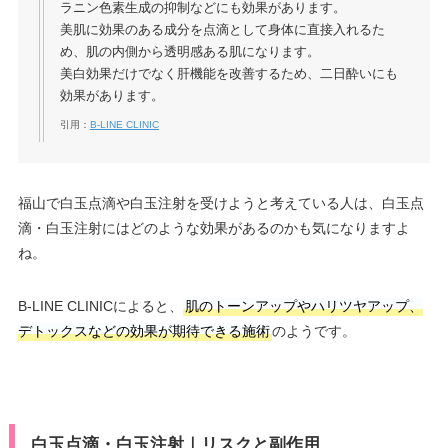
ラニン⾊素⽣成の抑制などにも効果があります。
美肌に効果のある成分を点滴として身体に直接入れるた
め、肌の内側から透明感ある肌になります。
美白効果だけでなく肝機能を改善するため、二日酔いにも
効果があります。
引用：
B-LINE CLINIC
福山で白玉点滴や白玉注射を受けようと考えている人は、白玉点
滴・白玉注射にはどのような効果があるのかも気になりますよ
ね。
B-LINE CLINICによると、
肌のトーンアップやハリツヤアップ、
デトックスなどの効果が期待できる施術
のようです。
白玉点滴・白玉注射｜リスクと副作用