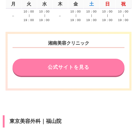
月
火
水
木
金
土
日
祝
10：00
10：00
10：00
10：00
10：00
10：00
–
∣
∣
–
∣
∣
∣
∣
19：00
19：00
19：00
19：00
19：00
19：00
湘南美容クリニック
公式サイトを見る
東京美容外科｜福山院