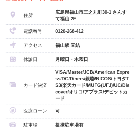
広島県福山市三之丸町30-1 さんす
住所
て福山 2F
電話番号
0120-268-412
アクセス
福山駅 直結
休診日
月曜日・木曜日
VISA/Master/JCB/American Expre
ss/DC/Diners/銀聯/NICOS/トヨタT
カード決済
S3/楽天カード/MUFG(UFJ)/UC/Dis
cover/オリコ/アプラス/デビットカ
ード
医療ローン
可
駐車場
提携駐車場有