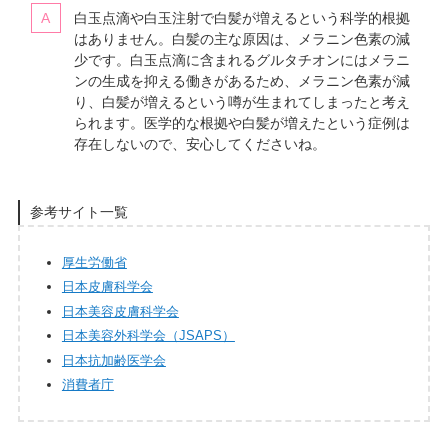
白玉点滴や白玉注射で白髪が増えるという科学的根拠
はありません。白髪の主な原因は、メラニン色素の減
少です。白玉点滴に含まれるグルタチオンにはメラニ
ンの生成を抑える働きがあるため、メラニン色素が減
り、白髪が増えるという噂が生まれてしまったと考え
られます。医学的な根拠や白髪が増えたという症例は
存在しないので、安心してくださいね。
参考サイト一覧
厚生労働省
日本皮膚科学会
日本美容皮膚科学会
日本美容外科学会（JSAPS）
日本抗加齢医学会
消費者庁