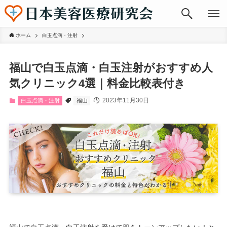
ホーム
白玉点滴・注射
福山で白玉点滴・白玉注射がおすすめ人
気クリニック4選｜料金比較表付き
2023年11月30日
白玉点滴・注射
福山