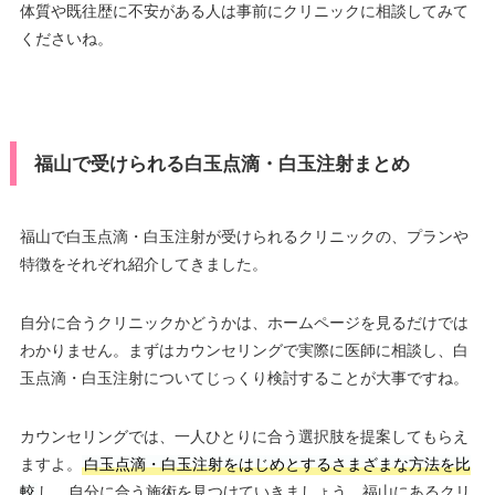
体質や既往歴に不安がある人は事前にクリニックに相談してみて
くださいね。
福山で受けられる白玉点滴・白玉注射まとめ
福山で白玉点滴・白玉注射が受けられるクリニックの、プランや
特徴をそれぞれ紹介してきました。
自分に合うクリニックかどうかは、ホームページを見るだけでは
わかりません。まずはカウンセリングで実際に医師に相談し、白
玉点滴・白玉注射についてじっくり検討することが大事ですね。
カウンセリングでは、一人ひとりに合う選択肢を提案してもらえ
ますよ。
白玉点滴・白玉注射をはじめとするさまざまな方法を比
較
し、自分に合う施術を見つけていきましょう。福山にあるクリ