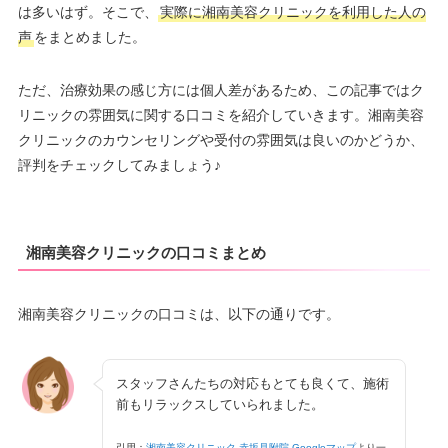
は多いはず。そこで、
実際に湘南美容クリニックを利用した人の
声
をまとめました。
ただ、治療効果の感じ方には個人差があるため、この記事ではク
リニックの雰囲気に関する口コミを紹介していきます。湘南美容
クリニックのカウンセリングや受付の雰囲気は良いのかどうか、
評判をチェックしてみましょう♪
湘南美容クリニックの口コミまとめ
湘南美容クリニックの口コミは、以下の通りです。
スタッフさんたちの対応もとても良くて、施術
前もリラックスしていられました。
引用：
湘南美容クリニック 赤坂見附院 Googleマップ
より一