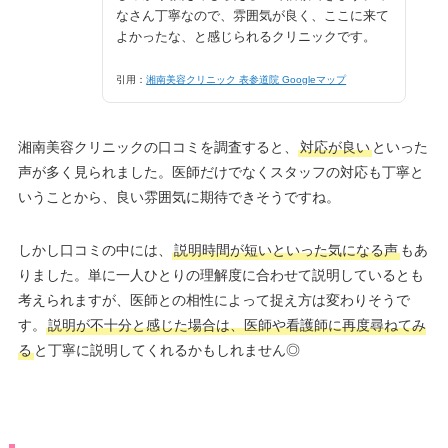
なさん丁寧なので、雰囲気が良く、ここに来て
よかったな、と感じられるクリニックです。
引用：
湘南美容クリニック 表参道院 Googleマップ
湘南美容クリニックの口コミを調査すると、
対応が良い
といった
声が多く見られました。医師だけでなくスタッフの対応も丁寧と
いうことから、良い雰囲気に期待できそうですね。
しかし口コミの中には、
説明時間が短いといった気になる声
もあ
りました。単に一人ひとりの理解度に合わせて説明しているとも
考えられますが、医師との相性によって捉え方は変わりそうで
す。
説明が不十分と感じた場合は、医師や看護師に再度尋ねてみ
る
と丁寧に説明してくれるかもしれません◎