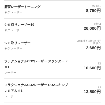
全顔※1
肝斑レーザートーニング
8,750円
ヤグレーザー
顔※2
シミ取りレーザー10
26,000円
ヤグレーザー
2mm以下 顔のみ / 肝
シミ取りレーザー
斑以外
2,680円
ヤグレーザー
フラクショナルCO2レーザー スタンダード
顔
※1
10,600円
レーザー
フラクショナルCO2レーザー CO2スキンプ
顔
レミアム※1
13,500円
レーザー