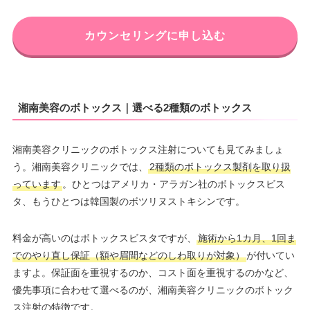
カウンセリングに申し込む
湘南美容のボトックス｜選べる2種類のボトックス
湘南美容クリニックのボトックス注射についても見てみましょ
う。湘南美容クリニックでは、
2種類のボトックス製剤を取り扱
っています
。ひとつはアメリカ・アラガン社のボトックスビス
タ、もうひとつは韓国製のボツリヌストキシンです。
料金が高いのはボトックスビスタですが、
施術から1カ月、1回ま
でのやり直し保証（額や眉間などのしわ取りが対象）
が付いてい
ますよ。保証面を重視するのか、コスト面を重視するのかなど、
優先事項に合わせて選べるのが、湘南美容クリニックのボトック
ス注射の特徴です。