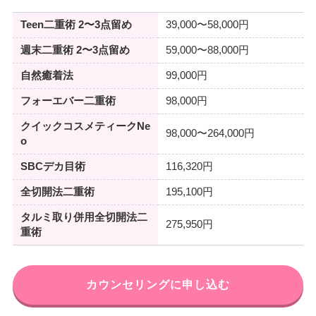
Teen二重術 2〜3点留め
39,000〜58,000円
週末二重術 2〜3点留め
59,000〜88,000円
自然癒着法
99,000円
フォーエバー二重術
98,000円
クイックコスメティークNe
98,000〜264,000円
o
SBCデカ目術
116,320円
全切開法二重術
195,100円
タルミ取り併用全切開法二
275,950円
重術
カウンセリングに申し込む