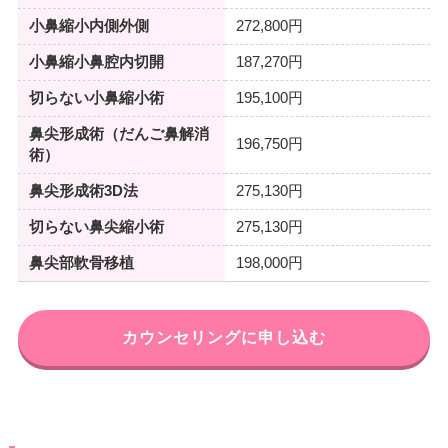
小鼻縮小内側外側
272,800円
小鼻縮小鼻腔内切開
187,270円
切らない小鼻縮小術
195,100円
鼻尖形成術（だんご鼻解消
196,750円
術）
鼻尖形成術3D法
275,130円
切らない鼻尖縮小術
275,130円
鼻尖部軟骨移植
198,000円
カウンセリングに申し込む