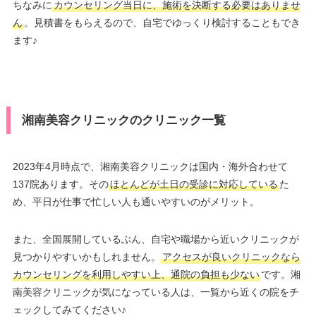
ちなみに
カウンセリング当日に、施術を決断する必要はありませ
ん
。見積書をもらえるので、自宅でゆっくり検討することもでき
ます♪
湘南美容クリニックのクリニック一覧
2023年4月時点で、湘南美容クリニックは国内・海外合わせて
137院あります。その
ほとんどが土日の受診に対応している
た
め、平日が仕事で忙しい人も通いやすいのがメリット。
また、全国展開しているぶん、自宅や職場から近いクリニックが
見つかりやすいかもしれません。
アクセスが良いクリニックなら
カウンセリングを利用しやすい上、通院の負担も少ない
です。湘
南美容クリニックが気になっている人は、一覧から近くの院をチ
ェックしてみてください♪