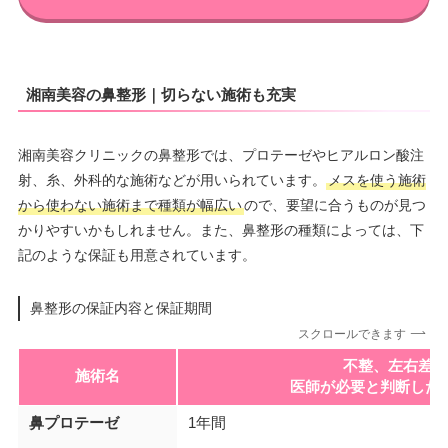
湘南美容の鼻整形｜切らない施術も充実
湘南美容クリニックの鼻整形では、プロテーゼやヒアルロン酸注
射、糸、外科的な施術などが用いられています。
メスを使う施術
から使わない施術まで種類が幅広い
ので、要望に合うものが見つ
かりやすいかもしれません。また、鼻整形の種類によっては、下
記のような保証も用意されています。
鼻整形の保証内容と保証期間
スクロールできます
不整、左右差が
施術名
医師が必要と判断した
鼻プロテーゼ
1年間