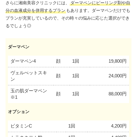
さらに湘南美容クリニックには、
ダーマペンにピーリング剤や自
分の血液成分を併用するプラン
もあります。ダーマペンだけでも
プランが充実しているので、その時々の悩みに応じた選択ができ
るでしょう◎
ダーマペン
ダーマペン4
顔
1回
19,800円
ヴェルべットスキ
顔
1回
24,000円
ン
玉の肌ダーマペン
顔
1回
88,000円
※1
オプション
ビタミンC
1回
4,200円