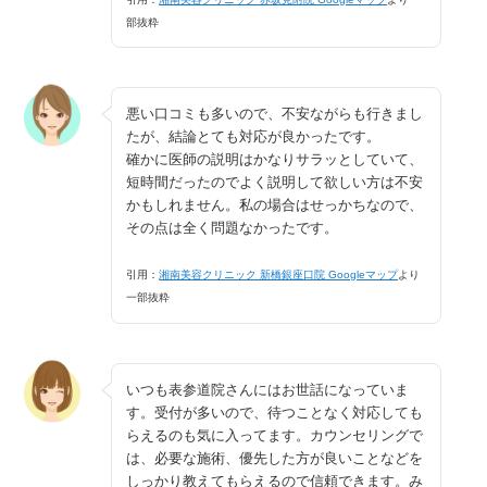
部抜粋
悪い口コミも多いので、不安ながらも行きまし
たが、結論とても対応が良かったです。
確かに医師の説明はかなりサラッとしていて、
短時間だったのでよく説明して欲しい方は不安
かもしれません。私の場合はせっかちなので、
その点は全く問題なかったです。
引用：
湘南美容クリニック 新橋銀座口院 Googleマップ
より
一部抜粋
いつも表参道院さんにはお世話になっていま
す。受付が多いので、待つことなく対応しても
らえるのも気に入ってます。カウンセリングで
は、必要な施術、優先した方が良いことなどを
しっかり教えてもらえるので信頼できます。み