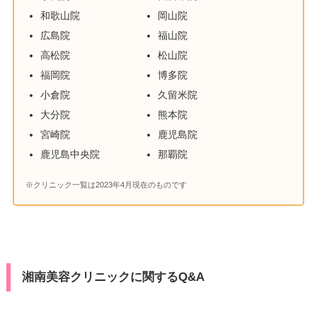
和歌山院
岡山院
広島院
福山院
高松院
松山院
福岡院
博多院
小倉院
久留米院
大分院
熊本院
宮崎院
鹿児島院
鹿児島中央院
那覇院
※クリニック一覧は2023年4月現在のものです
湘南美容クリニックに関するQ&A