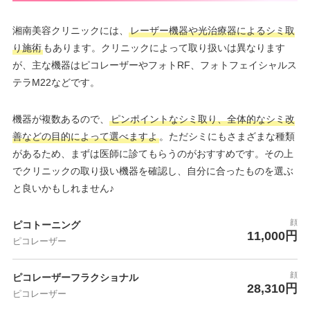
湘南美容クリニックには、
レーザー機器や光治療器によるシミ取
り施術
もあります。クリニックによって取り扱いは異なります
が、主な機器はピコレーザーやフォトRF、フォトフェイシャルス
テラM22などです。
機器が複数あるので、
ピンポイントなシミ取り、全体的なシミ改
善などの目的によって選べますよ
。ただシミにもさまざまな種類
があるため、まずは医師に診てもらうのがおすすめです。その上
でクリニックの取り扱い機器を確認し、自分に合ったものを選ぶ
と良いかもしれません♪
顔
ピコトーニング
11,000円
ピコレーザー
顔
ピコレーザーフラクショナル
28,310円
ピコレーザー