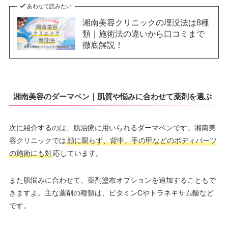
あわせて読みたい
湘南美容クリニックの埋没法は8種
類｜施術法の違いから口コミまで
徹底解説！
湘南美容のダーマペン｜肌質や悩みに合わせて薬剤を選ぶ
次に紹介するのは、肌治療に用いられるダーマペンです。湘南美
容クリニックでは
顔に限らず、背中、手の甲などのボディパーツ
の施術にも対
応しています。
また肌悩みに合わせて、薬剤塗布オプションを追加することもで
きますよ。主な薬剤の種類は、ビタミンCやトラネキサム酸など
です。