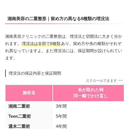
湘南美容の二重整形｜留め方の異なる8種類の埋没法
湘南美容クリニックの二重整形は、埋没法と切開法に大きく分か
れます。
埋没法は全部で8種類
あり、留め方や糸の種類がそれぞ
れ異なっていますよ。また埋没法には、保証期間が設けられてい
ます。
埋没法の保証内容と保証期間
スクロールできます
糸が取れた時
施術名
同一幅でかけ直し
湘南二重術
3年間
Teen二重術
5年間
週末二重術
4年間