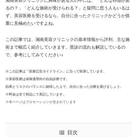
湘南美容クリニックに興味がある人の中には、「どんな特徴があ
るの？」「どんな施術が受けられる？」と疑問に思う人もいるは
ず。美容医療を受けるなら、自分に合ったクリニックかどうか慎
重に見極めたいですよね。
この記事では、湘南美容クリニックの基本情報から評判、主な施
術まで幅広く紹介していきます。受診の流れも解説しているの
で、参考にしてみてください♪
※この記事は「医療広告ガイドライン」に沿って執筆しています。
※美容医療は保険適用外の自由診療です。
効果とリスクのバランスに納得した上で、自分に合った治療を選びましょう。
※料金は全て税込にて表記しています。
※本ページはプロモーションが含まれています
目次