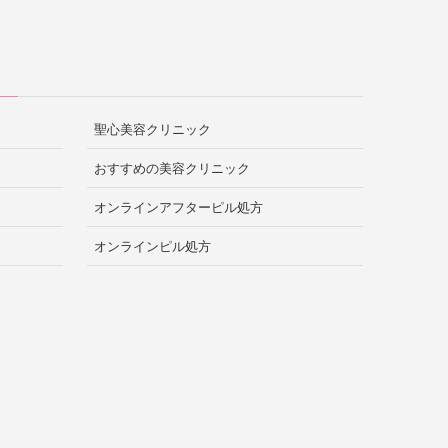
聖心美容クリニック
おすすめの美容クリニック
オンラインアフターピル処方
オンラインピル処方