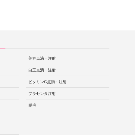
美容点滴・注射
白玉点滴・注射
ビタミンC点滴・注射
プラセンタ注射
脱毛