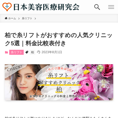
ホーム
糸リフト
柏で糸リフトがおすすめの人気クリニッ
ク5選｜料金比較表付き
2023年8月1日
糸リフト
柏