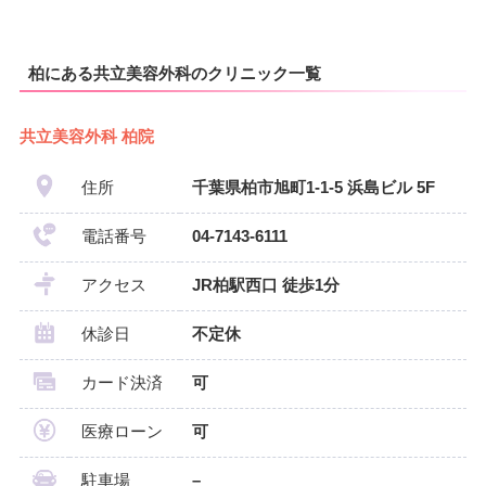
柏にある共立美容外科のクリニック一覧
共立美容外科 柏院
住所
千葉県柏市旭町1-1-5 浜島ビル 5F
電話番号
04-7143-6111
アクセス
JR柏駅西口 徒歩1分
休診日
不定休
カード決済
可
医療ローン
可
駐車場
–