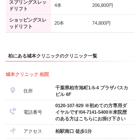
スプリングスレッ
4本
206,800円
ドリフト
ショッピングスレ
20本
74,800円
ッドリフト
柏にある城本クリニックのクリニック一覧
城本クリニック 柏院
千葉県柏市旭町1-5-4 プラザパスカ
住所
ビル 6F
0120-107-929 ※初めての方専用ダ
電話番号
イヤルです/04-7141-5400※来院歴
のある方はこちらにお掛け下さい
アクセス
柏駅南口 徒歩1分