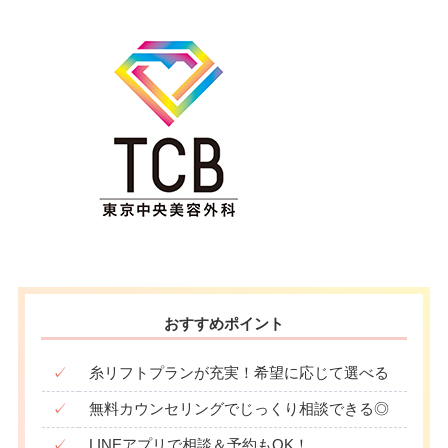
おすすめポイント
✓
糸リフトプランが充実！希望に応じて選べる
✓
無料カウンセリングでじっくり相談できる◎
✓
LINEアプリで相談＆予約もOK！