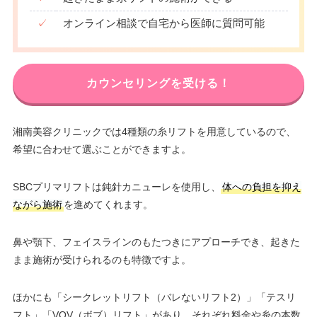
✓
オンライン相談で自宅から医師に質問可能
カウンセリングを受ける！
湘南美容クリニックでは4種類の糸リフトを用意しているので、
希望に合わせて選ぶことができますよ。
SBCプリマリフトは鈍針カニューレを使用し、
体への負担を抑え
ながら施術
を進めてくれます。
鼻や顎下、フェイスラインのもたつきにアプローチでき、起きた
まま施術が受けられるのも特徴ですよ。
ほかにも「シークレットリフト（バレないリフト2）」「テスリ
フト」「VOV（ボブ）リフト」があり、それぞれ料金や糸の本数