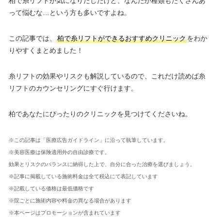
柏で糸リフトが気になりだしたけど、なんだか種類もたくさんあ
って悩むな…という方も多いですよね。
この記事では、
柏で糸リフトができるおすすめクリニック
をわか
りやすくまとめました！
糸リフトの効果やリスクも解説しているので、これだけ読めば糸
リフトのカウンセリングにすぐ行けます。
柏であなたにぴったりのクリニックを見つけてくださいね。
※この記事は「医療広告ガイドライン」に沿って執筆しています。
※美容医療は保険適用外の自由診療です。
効果とリスクのバランスに納得した上で、自分に合った治療を選びましょう。
※記事に掲載している施術料金は全て税込にて表記しています
※記載している価格は最低価格です
※院ごとに施術内容や料金の異なる場合があります
※本ページはプロモーションが含まれています