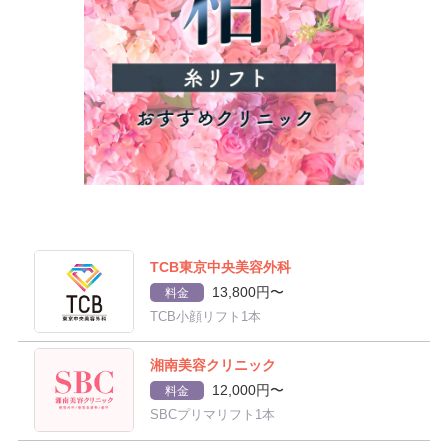
TCB東京中央美容外科
13,800円〜
料金
TCB小顔リフト1本
湘南美容クリニック
12,000円〜
料金
SBCプリマリフト1本