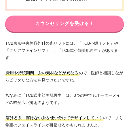
カウンセリングを受ける！
TCB東京中央美容外科の糸リフトには、「TCB小顔リフト」や
「クリアファインリフト」、「TCB式小顔美肌再生」がありま
す。
費用や持続期間、糸の素材などが異なる
ので、医師と相談しなが
らピッタリな方法を見つけたいですね。
ちなみに「TCB式小顔美肌再生」は、3つの中でもオーダーメイ
ドの幅が広い施術のようです。
溶ける糸・溶けない糸を使い分けてデザインしていく
ので、より
希望のフェイスラインが目指せるかもしれませんよ。