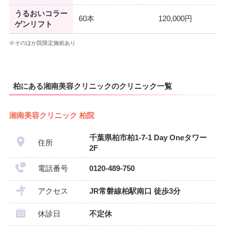
うるおいコラー
60本
120,000円
ゲンリフト
※そのほか院限定施術あり
柏にある湘南美容クリニックのクリニック一覧
湘南美容クリニック 柏院
千葉県柏市柏1-7-1 Day Oneタワー
住所
2F
電話番号
0120-489-750
アクセス
JR常磐線柏駅南口 徒歩3分
休診日
不定休