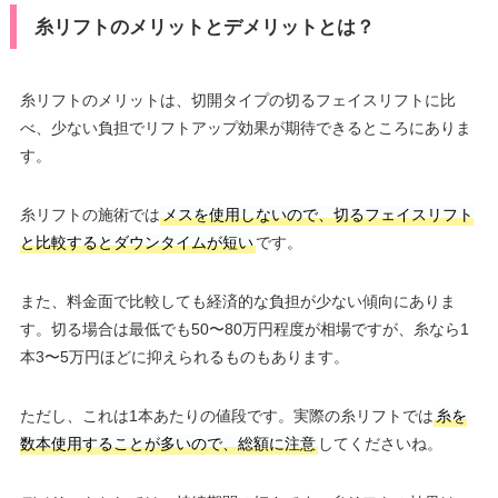
糸リフトのメリットとデメリットとは？
糸リフトのメリットは、切開タイプの切るフェイスリフトに比
べ、少ない負担でリフトアップ効果が期待できるところにありま
す。
糸リフトの施術では
メスを使用しないので、切るフェイスリフト
と比較するとダウンタイムが短い
です。
また、料金面で比較しても経済的な負担が少ない傾向にありま
す。切る場合は最低でも50〜80万円程度が相場ですが、糸なら1
本3〜5万円ほどに抑えられるものもあります。
ただし、これは1本あたりの値段です。実際の糸リフトでは
糸を
数本使用することが多いので、総額に注意
してくださいね。