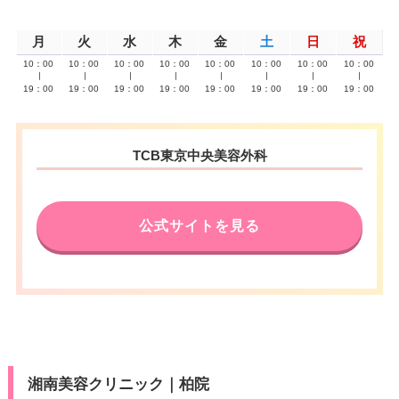
月
火
水
木
金
土
日
祝
10：00
10：00
10：00
10：00
10：00
10：00
10：00
10：00
∣
∣
∣
∣
∣
∣
∣
∣
19：00
19：00
19：00
19：00
19：00
19：00
19：00
19：00
TCB東京中央美容外科
公式サイトを見る
湘南美容クリニック｜柏院