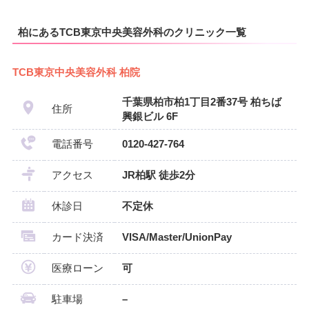
柏にあるTCB東京中央美容外科のクリニック一覧
TCB東京中央美容外科 柏院
千葉県柏市柏1丁目2番37号 柏ちば
住所
興銀ビル 6F
電話番号
0120-427-764
アクセス
JR柏駅 徒歩2分
休診日
不定休
カード決済
VISA/Master/UnionPay
医療ローン
可
駐車場
–