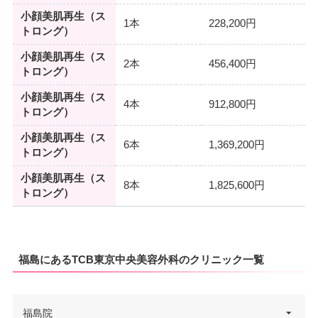
小顔美肌再生（ス
1本
228,200円
トロング）
小顔美肌再生（ス
2本
456,400円
トロング）
小顔美肌再生（ス
4本
912,800円
トロング）
小顔美肌再生（ス
6本
1,369,200円
トロング）
小顔美肌再生（ス
8本
1,825,600円
トロング）
福島にあるTCB東京中央美容外科のクリニック一覧
福島院