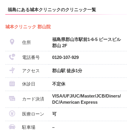
福島にある城本クリニックのクリニック一覧
城本クリニック 郡山院
福島県郡山市駅前1-6-5 ピースビル
住所
郡山 2F
電話番号
0120-107-929
アクセス
郡山駅 徒歩1分
休診日
不定休
VISA/UFJ/UC/Master/JCB/Diners/
カード決済
DC/American Express
医療ローン
可
駐車場
–