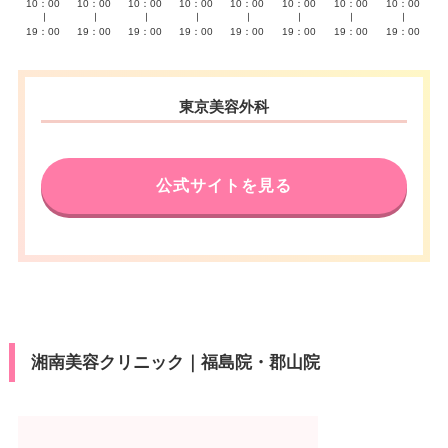
10：00
10：00
10：00
10：00
10：00
10：00
10：00
10：00
∣
∣
∣
∣
∣
∣
∣
∣
19：00
19：00
19：00
19：00
19：00
19：00
19：00
19：00
東京美容外科
公式サイトを見る
湘南美容クリニック｜福島院・郡山院