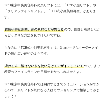
TCB東京中央美容外科の糸リフトには、「TCB小顔リフト」や
「クリアファインリフト」、「TCB式小顔美肌再生」がありま
す。
費用や持続期間、糸の素材などが異なる
ので、医師と相談しなが
らピッタリな方法を見つけたいですね。
ちなみに「TCB式小顔美肌再生」は、3つの中でもオーダーメイ
ドの幅が広い施術のようです。
溶ける糸・溶けない糸を使い分けてデザインしていく
ので、より
希望のフェイスラインが目指せるかもしれませんよ。
TCB東京中央美容外科では納得するまでシミュレーションができ
るので、糸リフトが気になる人はカウンセリングで相談してみま
しょう！