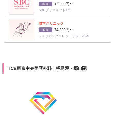
12,000円〜
料金
SBCプリマリフト1本
城本クリニック
74,800円〜
料金
ショッピングスレッドリフト20本
TCB東京中央美容外科｜福島院・郡山院