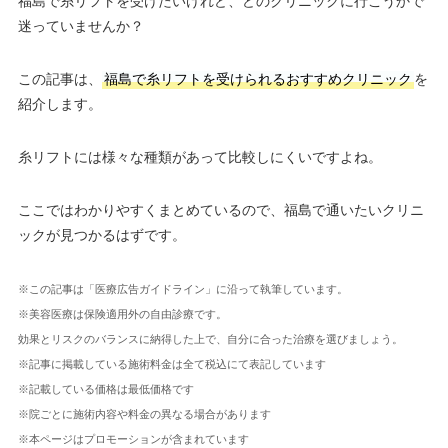
福島で糸リフトを受けたいけれど、どのクリニックに行こうかで
迷っていませんか？
この記事は、
福島で糸リフトを受けられるおすすめクリニック
を
紹介します。
糸リフトには様々な種類があって比較しにくいですよね。
ここではわかりやすくまとめているので、福島で通いたいクリニ
ックが見つかるはずです。
※この記事は「医療広告ガイドライン」に沿って執筆しています。
※美容医療は保険適用外の自由診療です。
効果とリスクのバランスに納得した上で、自分に合った治療を選びましょう。
※記事に掲載している施術料金は全て税込にて表記しています
※記載している価格は最低価格です
※院ごとに施術内容や料金の異なる場合があります
※本ページはプロモーションが含まれています