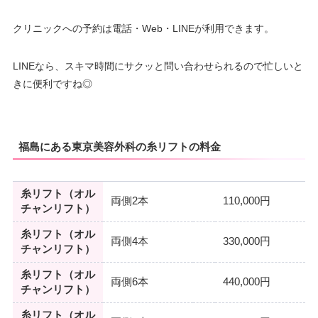
クリニックへの予約は電話・Web・LINEが利用できます。
LINEなら、スキマ時間にサクッと問い合わせられるので忙しいと
きに便利ですね◎
福島にある東京美容外科の糸リフトの料金
糸リフト（オル
両側2本
110,000円
チャンリフト）
糸リフト（オル
両側4本
330,000円
チャンリフト）
糸リフト（オル
両側6本
440,000円
チャンリフト）
糸リフト（オル