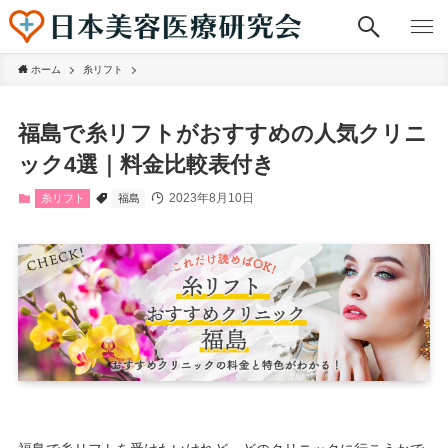
ホーム
糸リフト
福島で糸リフトがおすすめの人気クリニ
ック4選｜料金比較表付き
2023年8月10日
糸リフト
福島