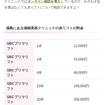
クリニックでは
オンライン相談を導入
しているので、わざわざ足
を運ばなくても糸リフトについて相談できますよ！
福島にある湘南美容クリニックの糸リフトの料金
SBCプリマリ
1本
12,000円
フト
SBCプリマリ
2本
24,000円
フト
SBCプリマリ
4本
48,000円
フト
SBCプリマリ
10本
108,000円
フト
SBCプリマリ
20本
206,000円
フト