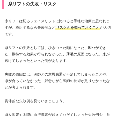
糸リフトの失敗・リスク
糸リフトは切るフェイスリフトに比べると手軽な治療に思われま
すが、検討するなら失敗例など
リスク面を知っておくこと
が大切
です。
糸リフトの失敗としては、ひきつった顔になった、凹凸ができ
た、期待する効果が得られなかった、薄毛の原因になった、糸が
透けてしまったといった例があります。
失敗の原因には、医師との意思疎通が不足してしまったことや、
糸が合っていなかった、残念ながら医師の技術が足りなかったな
どが考えられます。
具体的な失敗例を見ていきましょう。
糸を固定する際に血行障害が起きてハゲてしまった失敗例や、糸