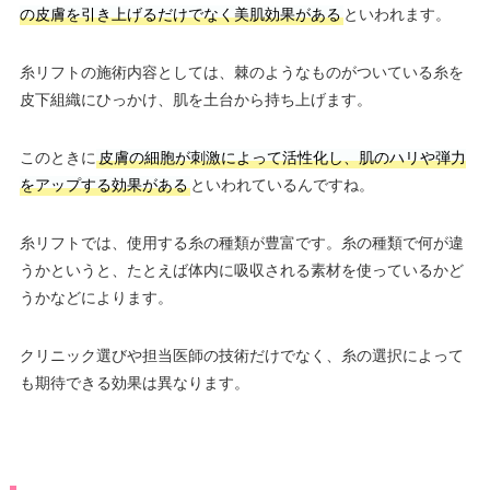
の皮膚を引き上げるだけでなく美肌効果がある
といわれます。
糸リフトの施術内容としては、棘のようなものがついている糸を
皮下組織にひっかけ、肌を土台から持ち上げます。
このときに
皮膚の細胞が刺激によって活性化し、肌のハリや弾力
をアップする効果がある
といわれているんですね。
糸リフトでは、使用する糸の種類が豊富です。糸の種類で何が違
うかというと、たとえば体内に吸収される素材を使っているかど
うかなどによります。
クリニック選びや担当医師の技術だけでなく、糸の選択によって
も期待できる効果は異なります。