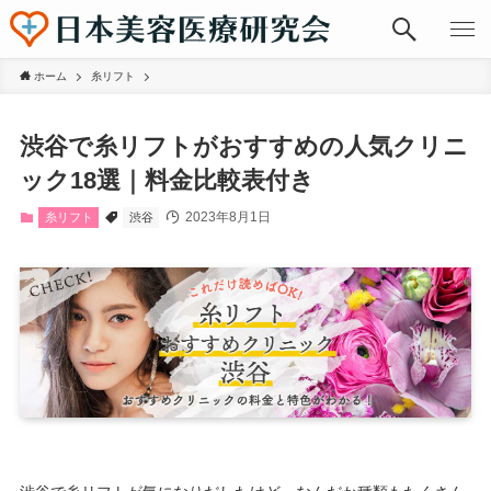
ホーム
糸リフト
渋谷で糸リフトがおすすめの人気クリニ
ック18選｜料金比較表付き
2023年8月1日
糸リフト
渋谷