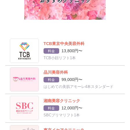
TCB東京中央美容外科
13,800円〜
料金
TCB小顔リフト1本
品川美容外科
99,000円〜
料金
はじめての美肌アモーレ4本スタンダード
湘南美容クリニック
12,000円〜
料金
SBCプリマリフト1本
東京イセアクリニック