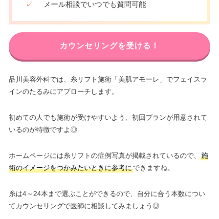
✓
メール相談でいつでも質問可能
カウンセリングを受ける！
品川美容外科では、糸リフト施術「美肌アモーレ」でフェイスラ
インのたるみにアプローチします。
初めての人でも施術が受けやすいよう、初回プランが用意されて
いるのが特徴ですよ◎
ホームページには糸リフトの症例写真が掲載されているので、
施
術のイメージをつかみたいときに参考に
できますね。
糸は4～24本まで選ぶことができるので、自分に合う本数につい
てカウンセリングで医師に相談してみましょう◎