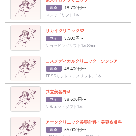
18,700円〜
料金
スレッドリフト1本
サカイクリニック62
3,300円〜
料金
ショッピングリフト1本Short
コスメディカルクリニック シンシア
48,400円〜
料金
TESSリフト（テスリフト）1本
共立美容外科
38,500円〜
料金
シルエットソフト1本
アーククリニック美容外科・美容皮膚科
55,000円〜
料金