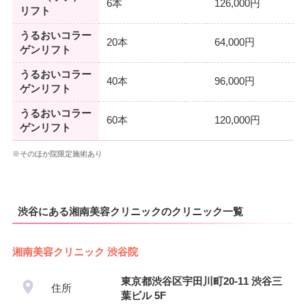
6本
126,000円
リフト
うるおいコラー
20本
64,000円
ゲンリフト
うるおいコラー
40本
96,000円
ゲンリフト
うるおいコラー
60本
120,000円
ゲンリフト
※そのほか院限定施術あり
渋谷にある湘南美容クリニックのクリニック一覧
湘南美容クリニック 渋谷院
東京都渋谷区宇田川町20-11 渋谷三
住所
葉ビル 5F