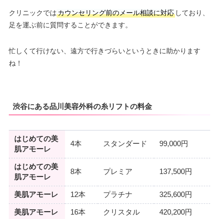
クリニックでは
カウンセリング前のメール相談に対応
しており、
足を運ぶ前に質問することができます。
忙しくて行けない、遠方で行きづらいというときに助かります
ね！
渋谷にある品川美容外科の糸リフトの料金
はじめての美
4本
スタンダード
99,000円
肌アモーレ
はじめての美
8本
プレミア
137,500円
肌アモーレ
美肌アモーレ
12本
プラチナ
325,600円
美肌アモーレ
16本
クリスタル
420,200円