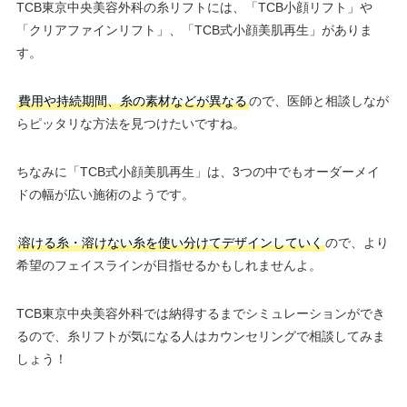
TCB東京中央美容外科の糸リフトには、「TCB小顔リフト」や
「クリアファインリフト」、「TCB式小顔美肌再生」がありま
す。
費用や持続期間、糸の素材などが異なる
ので、医師と相談しなが
らピッタリな方法を見つけたいですね。
ちなみに「TCB式小顔美肌再生」は、3つの中でもオーダーメイ
ドの幅が広い施術のようです。
溶ける糸・溶けない糸を使い分けてデザインしていく
ので、より
希望のフェイスラインが目指せるかもしれませんよ。
TCB東京中央美容外科では納得するまでシミュレーションができ
るので、糸リフトが気になる人はカウンセリングで相談してみま
しょう！