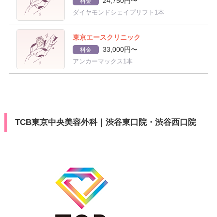
24,750円〜
料金
ダイヤモンドシェイプリフト1本
東京エースクリニック
33,000円〜
料金
アンカーマックス1本
TCB東京中央美容外科｜渋谷東口院・渋谷西口院