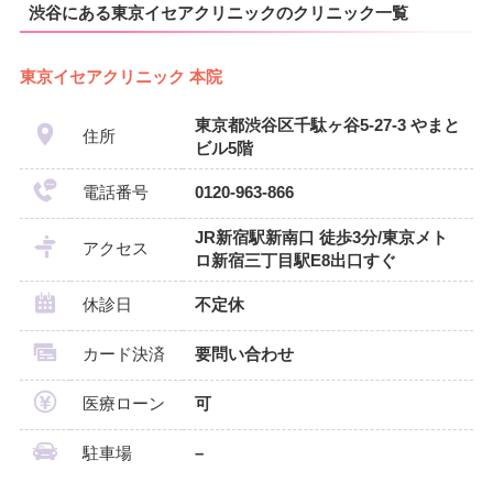
渋谷にある東京イセアクリニックのクリニック一覧
東京イセアクリニック 本院
東京都渋谷区千駄ヶ谷5-27-3 やまと
住所
ビル5階
電話番号
0120-963-866
JR新宿駅新南口 徒歩3分/東京メト
アクセス
ロ新宿三丁目駅E8出口すぐ
休診日
不定休
カード決済
要問い合わせ
医療ローン
可
駐車場
–