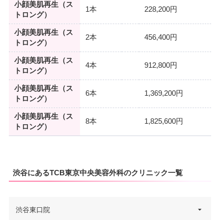
小顔美肌再生（ス
1本
228,200円
トロング）
小顔美肌再生（ス
2本
456,400円
トロング）
小顔美肌再生（ス
4本
912,800円
トロング）
小顔美肌再生（ス
6本
1,369,200円
トロング）
小顔美肌再生（ス
8本
1,825,600円
トロング）
渋谷にあるTCB東京中央美容外科のクリニック一覧
渋谷東口院