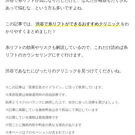
渋谷で糸リフトが気になりだしたけど、なんだか種類もたくさん
あって悩むな…という方も多いですよね。
この記事では、
渋谷で糸リフトができるおすすめクリニック
をわ
かりやすくまとめました！
糸リフトの効果やリスクも解説しているので、これだけ読めば糸
リフトのカウンセリングにすぐ行けます。
渋谷であなたにぴったりのクリニックを見つけてくださいね。
※この記事は「医療広告ガイドライン」に沿って執筆しています。
※美容医療は保険適用外の自由診療です。
効果とリスクのバランスに納得した上で、自分に合った治療を選びましょう。
※記事に掲載している施術料金は全て税込にて表記しています
※記載している価格は最低価格です
※院ごとに施術内容や料金の異なる場合があります
※本ページはプロモーションが含まれています