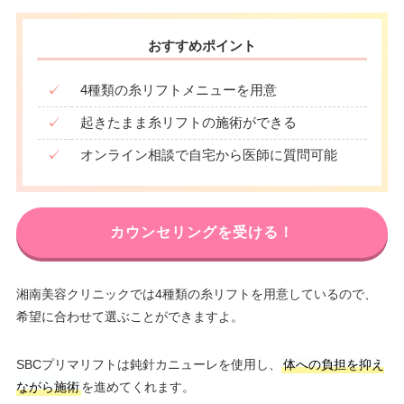
おすすめポイント
✓
4種類の糸リフトメニューを用意
✓
起きたまま糸リフトの施術ができる
✓
オンライン相談で自宅から医師に質問可能
カウンセリングを受ける！
湘南美容クリニックでは4種類の糸リフトを用意しているので、
希望に合わせて選ぶことができますよ。
SBCプリマリフトは鈍針カニューレを使用し、
体への負担を抑え
ながら施術
を進めてくれます。