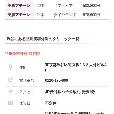
美肌アモーレ
20本
サファイア
503,800円
美肌アモーレ
24本
ダイヤモンド
578,600円
渋谷にある品川美容外科のクリニック一覧
品川美容外科 渋谷院
東京都渋谷区道玄坂2-3-2 大外ビル4
住所
F
電話番号
0120-175-600
アクセス
JR渋谷駅ハチ公改札 徒歩1分
休診日
不定休
VISA/Discover/UC/銀聯/Master/セ