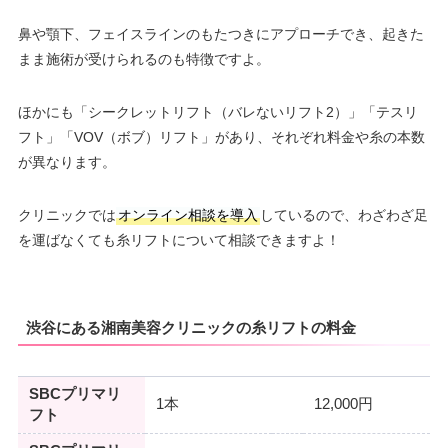
鼻や顎下、フェイスラインのもたつきにアプローチでき、起きた
まま施術が受けられるのも特徴ですよ。
ほかにも「シークレットリフト（バレないリフト2）」「テスリ
フト」「VOV（ボブ）リフト」があり、それぞれ料金や糸の本数
が異なります。
クリニックでは
オンライン相談を導入
しているので、わざわざ足
を運ばなくても糸リフトについて相談できますよ！
渋谷にある湘南美容クリニックの糸リフトの料金
SBCプリマリ
1本
12,000円
フト