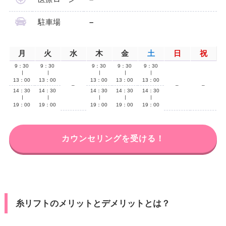
駐車場
–
月
火
水
木
金
土
日
祝
9：30
9：30
9：30
9：30
9：30
∣
∣
∣
∣
∣
13：00
13：00
13：00
13：00
13：00
–
–
–
14：30
14：30
14：30
14：30
14：30
∣
∣
∣
∣
∣
19：00
19：00
19：00
19：00
19：00
カウンセリングを受ける！
糸リフトのメリットとデメリットとは？