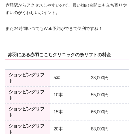
赤羽駅からアクセスしやすいので、買い物の合間にも立ち寄りや
すいのがうれしいポイント。
また24時間いつでもWeb予約ができて便利ですね！
赤羽にある赤羽ここちクリニックの糸リフトの料金
ショッピングリフ
5本
33,000円
ト
ショッピングリフ
10本
55,000円
ト
ショッピングリフ
15本
66,000円
ト
ショッピングリフ
20本
88,000円
ト