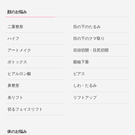
顔のお悩み
二重整形
目の下のたるみ
ハイフ
目の下のクマ取り
アートメイク
目頭切開・目尻切開
ボトックス
眼瞼下垂
ヒアルロン酸
ピアス
鼻整形
しわ・たるみ
糸リフト
リフトアップ
切るフェイスリフト
体のお悩み