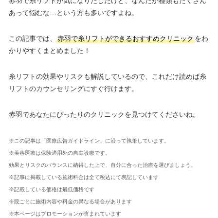
赤羽で糸リフトが気になりだしたけど、なんだか種類もたくさん
あって悩むな…という方も多いですよね。
この記事では、
赤羽で糸リフトができるおすすめクリニック
をわ
かりやすくまとめました！
糸リフトの効果やリスクも解説しているので、これだけ読めば糸
リフトのカウンセリングにすぐ行けます。
赤羽であなたにぴったりのクリニックを見つけてくださいね。
※この記事は「医療広告ガイドライン」に沿って執筆しています。
※美容医療は保険適用外の自由診療です。
効果とリスクのバランスに納得した上で、自分に合った治療を選びましょう。
※記事に掲載している施術料金は全て税込にて表記しています
※記載している価格は最低価格です
※院ごとに施術内容や料金の異なる場合があります
※本ページはプロモーションが含まれています