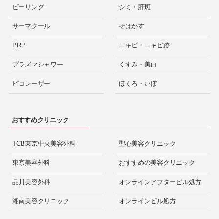
ピーリング
シミ・肝斑
サーマクール
そばかす
PRP
ニキビ・ニキビ跡
プラズマシャワー
くすみ・美白
ピコレーザー
ほくろ・いぼ
おすすめクリニック
TCB東京中央美容外科
聖心美容クリニック
東京美容外科
おすすめの美容クリニック
品川美容外科
オンラインアフターピル処方
湘南美容クリニック
オンラインピル処方