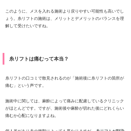
このように、メスを入れる施術より戻りやすい可能性も高いでし
ょう。糸リフトの施術は、メリットとデメリットのバランスを理
解して受けたいですね。
糸リフトは痛むって本当？
糸リフトの口コミで散見されるのが「施術後に糸リフトの箇所が
痛む」という声です。
施術中に関しては、麻酔によって痛みに配慮しているクリニック
がほとんどです。ですが、施術後や麻酔が切れた後にどれくらい
痛むか心配になりますよね。
個人差があり糸の種類によっても異なりますが、
糸リフトが馴染