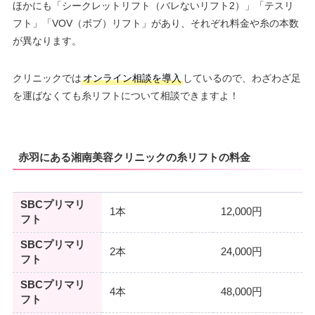
ほかにも「シークレットリフト（バレないリフト2）」「テスリ
フト」「VOV（ボブ）リフト」があり、それぞれ料金や糸の本数
が異なります。
クリニックでは
オンライン相談を導入
しているので、わざわざ足
を運ばなくても糸リフトについて相談できますよ！
赤羽にある湘南美容クリニックの糸リフトの料金
SBCプリマリ
1本
12,000円
フト
SBCプリマリ
2本
24,000円
フト
SBCプリマリ
4本
48,000円
フト