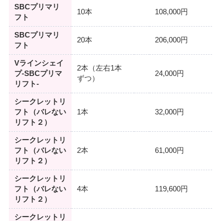
SBCプリマリ
10本
108,000円
フト
SBCプリマリ
20本
206,000円
フト
Vラインシェイ
2本（左右1本
プ-SBCプリマ
24,000円
ずつ）
リフト-
シークレットリ
フト（バレない
1本
32,000円
リフト２）
シークレットリ
フト（バレない
2本
61,000円
リフト２）
シークレットリ
フト（バレない
4本
119,600円
リフト２）
シークレットリ