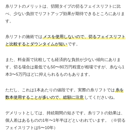
糸リフトのメリットは、切開タイプの切るフェイスリフトに比
べ、少ない負担でリフトアップ効果が期待できるところにありま
す。
糸リフトの施術では
メスを使用しないので、切るフェイスリフト
と比較するとダウンタイムが短い
です。
また、料金面で比較しても経済的な負担が少ない傾向にありま
す。切る場合は最低でも50〜80万円程度が相場ですが、糸なら1
本3〜5万円ほどに抑えられるものもあります。
ただし、これは1本あたりの値段です。実際の糸リフトでは
糸を
数本使用することが多いので、総額に注意
してくださいね。
デメリットとしては、持続期間の短さです。糸リフトの効果は、
個人差はあるものの1年〜1年半ほどといわれています。（※切る
フェイスリフトは5〜10年）