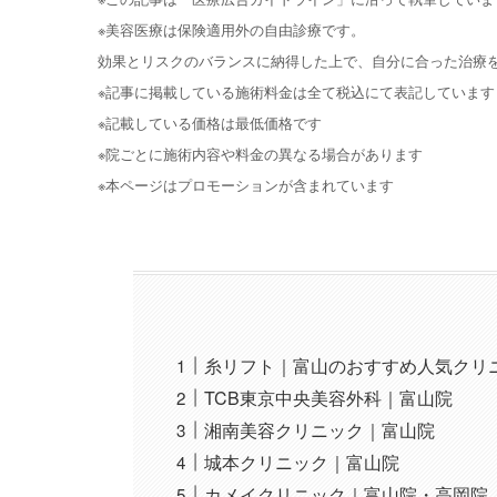
※美容医療は保険適用外の自由診療です。
効果とリスクのバランスに納得した上で、自分に合った治療
※記事に掲載している施術料金は全て税込にて表記しています
※記載している価格は最低価格です
※院ごとに施術内容や料金の異なる場合があります
※本ページはプロモーションが含まれています
糸リフト｜富山のおすすめ人気クリ
TCB東京中央美容外科｜富山院
湘南美容クリニック｜富山院
城本クリニック｜富山院
カメイクリニック｜富山院・高岡院