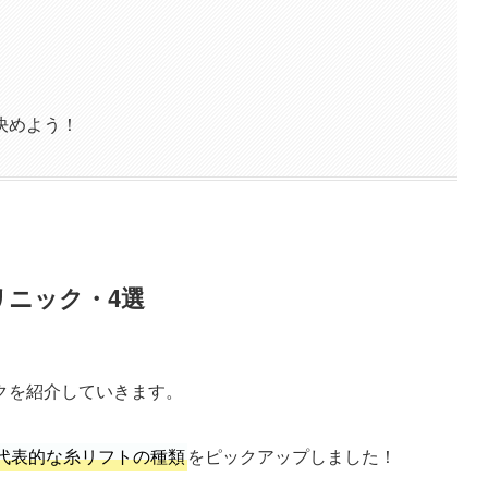
決めよう！
リニック・4選
クを紹介していきます。
代表的な糸リフトの種類
をピックアップしました！