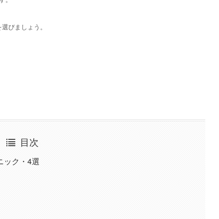
を選びましょう。
目次
ニック・4選