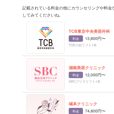
記載されている料金の他にカウンセリングや料金
してみてくださいね。
TCB東京中央美容外科
13,800円〜
料金
TCB小顔リフト1本
湘南美容クリニック
12,000円〜
料金
SBCプリマリフト1本
城本クリニック
74,800円〜
料金