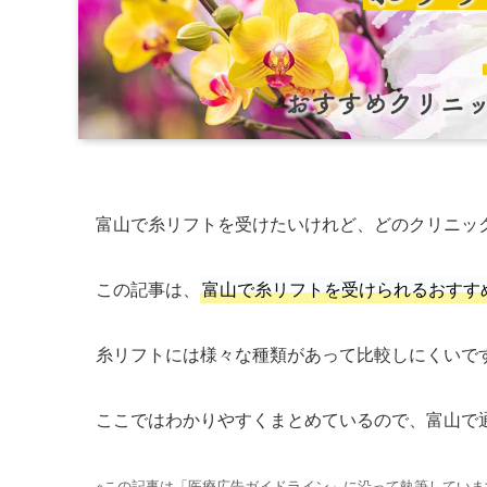
富山で糸リフトを受けたいけれど、どのクリニッ
この記事は、
富山で糸リフトを受けられるおすす
糸リフトには様々な種類があって比較しにくいで
ここではわかりやすくまとめているので、富山で
※この記事は「医療広告ガイドライン」に沿って執筆していま