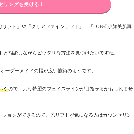
セリングを受ける！
小顔リフト」や「クリアファインリフト」、「TCB式小顔美肌再
師と相談しながらピッタリな方法を見つけたいですね。
もオーダーメイドの幅が広い施術のようです。
いく
ので、より希望のフェイスラインが目指せるかもしれませ
レーションができるので、糸リフトが気になる人はカウンセリン