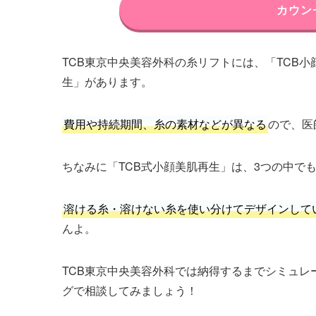
カウン
TCB東京中央美容外科の糸リフトには、「TCB
生」があります。
費用や持続期間、糸の素材などが異なる
ので、医
ちなみに「TCB式小顔美肌再生」は、3つの中で
溶ける糸・溶けない糸を使い分けてデザインして
んよ。
TCB東京中央美容外科では納得するまでシミュ
グで相談してみましょう！