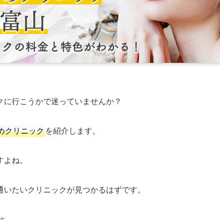
クに行こうかで迷っていませんか？
めクリニック
を紹介します。
すよね。
通いたいクリニックが見つかるはずです。
す。