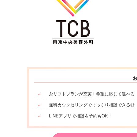
✓
糸リフトプランが充実！希望に応じて選べる
✓
無料カウンセリングでじっくり相談できる◎
✓
LINEアプリで相談＆予約もOK！