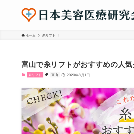
ホーム
糸リフト
富山で糸リフトがおすすめの人気
糸リフト
富山
2023年8月1日