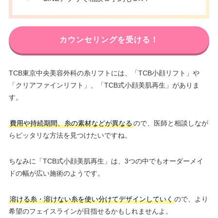
カウンセリングを受ける！
TCB東京中央美容外科の糸リフトには、「TCB小顔リフト」や
「クリアファインリフト」、「TCB式小顔美肌再生」がありま
す。
費用や持続期間、糸の素材などが異なる
ので、医師と相談しなが
らピッタリな方法を見つけたいですね。
ちなみに「TCB式小顔美肌再生」は、3つの中でもオーダーメイ
ドの幅が広い施術のようです。
溶ける糸・溶けない糸を使い分けてデザインしていく
ので、より
希望のフェイスラインが目指せるかもしれませんよ。