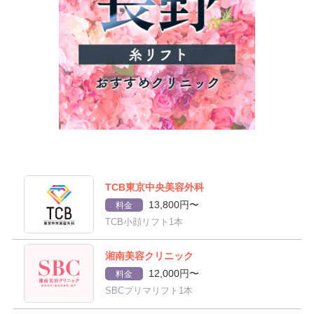
TCB東京中央美容外科
13,800円〜
料金
TCB小顔リフト1本
湘南美容クリニック
12,000円〜
料金
SBCプリマリフト1本