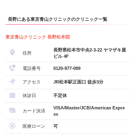
長野にある東京青山クリニックのクリニック一覧
東京青山クリニック 長野松本院
長野県松本市中央2-3-22 ヤマザキ屋
住所
ビル 4F
電話番号
0120-977-089
アクセス
JR松本駅正面口 徒歩3分
休診日
不定休
VISA/Master/JCB/American Expre
カード決済
ss
医療ローン
可