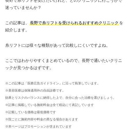
長野で糸リフトを受けたいけれど、どのクリニックに行こうかで
迷っていませんか？
この記事は、
長野で糸リフトを受けられるおすすめクリニック
を
紹介します。
糸リフトには様々な種類があって比較しにくいですよね。
ここではわかりやすくまとめているので、長野で通いたいクリニ
ックが見つかるはずです。
※この記事は「医療広告ガイドライン」に沿って執筆しています。
※美容医療は保険適用外の自由診療です。
効果とリスクのバランスに納得した上で、自分に合った治療を選びましょう。
※記事に掲載している施術料金は全て税込にて表記しています
※記載している価格は最低価格です
※院ごとに施術内容や料金の異なる場合があります
※本ページはプロモーションが含まれています