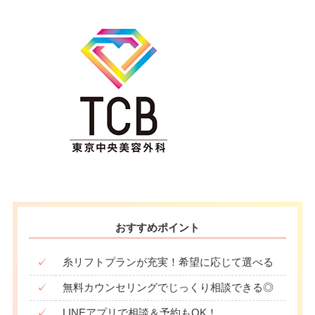
おすすめポイント
✓
糸リフトプランが充実！希望に応じて選べる
✓
無料カウンセリングでじっくり相談できる◎
✓
LINEアプリで相談＆予約もOK！