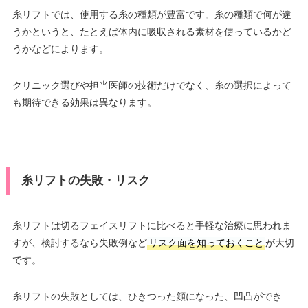
糸リフトでは、使用する糸の種類が豊富です。糸の種類で何が違
うかというと、たとえば体内に吸収される素材を使っているかど
うかなどによります。
クリニック選びや担当医師の技術だけでなく、糸の選択によって
も期待できる効果は異なります。
糸リフトの失敗・リスク
糸リフトは切るフェイスリフトに比べると手軽な治療に思われま
すが、検討するなら失敗例など
リスク面を知っておくこと
が大切
です。
糸リフトの失敗としては、ひきつった顔になった、凹凸ができ