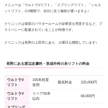
メニューは「ウルトラVリフト」「スプリングリフト」「シルエ
ットリフト」の3種類で、自分に合う施術が選べますよ♪
クリニックは個室のパウダールームや診察室を用意するなど、プ
ライバシーに配慮されていることが特徴です。
クリニックは長野の上田市にあり、土曜日も開院しています♪
長野にある渡辺皮膚科・形成外科の糸リフトの料金
ウルトラV
100本程度
最低料金
220,000円
リフト
使用
ウルトラV
リペア50本
66,000円
リフト
以内
スプリング