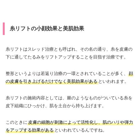
糸リフトの小顔効果と美肌効果
糸リフトはスレッド治療とも呼ばれ、その名の通り、糸を皮膚の
下に通してたるみをリフトアップすることを目指す治療です。
整形というよりは若返り治療の一環とされていることが多く、
顔
の皮膚を引き上げるだけでなく美肌効果がある
といわれます。
糸リフトの施術内容としては、棘のようなものがついている糸を
皮下組織にひっかけ、肌を土台から持ち上げます。
このときに
皮膚の細胞が刺激によって活性化し、肌のハリや弾力
をアップする効果がある
といわれているんですね。