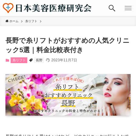
ホーム
糸リフト
長野で糸リフトがおすすめの人気クリニ
ック5選｜料金比較表付き
2023年11月7日
糸リフト
長野