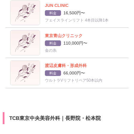
JUN CLINIC
16,500円〜
料金
フェイスラインリフト 4本目以降1本
東京青山クリニック
110,000円〜
料金
金の糸
渡辺皮膚科・形成外科
66,000円〜
料金
ウルトラVリフトリペア50本以内
TCB東京中央美容外科｜長野院・松本院