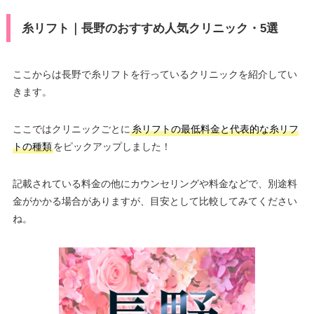
糸リフト｜長野のおすすめ人気クリニック・5選
ここからは長野で糸リフトを行っているクリニックを紹介してい
きます。
ここではクリニックごとに
糸リフトの最低料金と代表的な糸リフ
トの種類
をピックアップしました！
記載されている料金の他にカウンセリングや料金などで、別途料
金がかかる場合がありますが、目安として比較してみてください
ね。