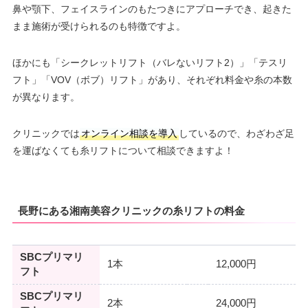
鼻や顎下、フェイスラインのもたつきにアプローチでき、起きた
まま施術が受けられるのも特徴ですよ。
ほかにも「シークレットリフト（バレないリフト2）」「テスリ
フト」「VOV（ボブ）リフト」があり、それぞれ料金や糸の本数
が異なります。
クリニックでは
オンライン相談を導入
しているので、わざわざ足
を運ばなくても糸リフトについて相談できますよ！
長野にある湘南美容クリニックの糸リフトの料金
SBCプリマリ
1本
12,000円
フト
SBCプリマリ
2本
24,000円