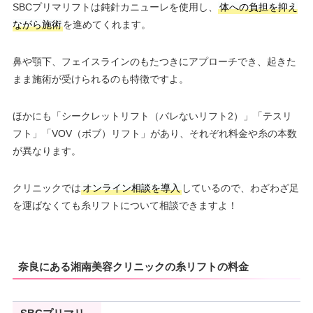
SBCプリマリフトは鈍針カニューレを使用し、
体への負担を抑え
ながら施術
を進めてくれます。
鼻や顎下、フェイスラインのもたつきにアプローチでき、起きた
まま施術が受けられるのも特徴ですよ。
ほかにも「シークレットリフト（バレないリフト2）」「テスリ
フト」「VOV（ボブ）リフト」があり、それぞれ料金や糸の本数
が異なります。
クリニックでは
オンライン相談を導入
しているので、わざわざ足
を運ばなくても糸リフトについて相談できますよ！
奈良にある湘南美容クリニックの糸リフトの料金