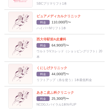
SBCプリマリフト1本
ピュアメディカルクリニック
110,000円〜
料金
ハイパーMリフト1本
西大寺駅前A皮膚科
64,900円〜
料金
ウルトラVスレッド（ショッピングリフト）20
本
くにしげクリニック
44,000円〜
料金
リフトアップ（糸を使う）1本最低料金
あきこ皮ふ科クリニック
25,300円〜
料金
NCOGスパイラル1本N-FLIP