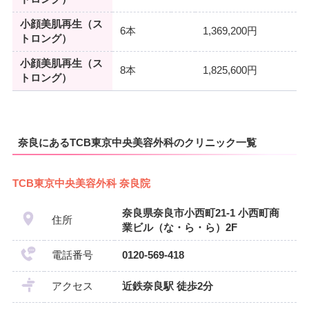
小顔美肌再生（ス
6本
1,369,200円
トロング）
小顔美肌再生（ス
8本
1,825,600円
トロング）
奈良にあるTCB東京中央美容外科のクリニック一覧
TCB東京中央美容外科 奈良院
奈良県奈良市小西町21-1 小西町商
住所
業ビル（な・ら・ら）2F
電話番号
0120-569-418
アクセス
近鉄奈良駅 徒歩2分