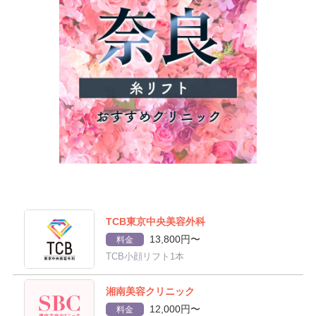
TCB東京中央美容外科
13,800円〜
料金
TCB小顔リフト1本
湘南美容クリニック
12,000円〜
料金