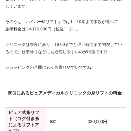
しています。
そのうち「ハイパーMリフト」では1～10本まで本数が選べて、
施術料金は1本110,000円（税込）です。
クリニックは奈良にあり、19:00までと遅い時間まで開院してい
るので、仕事帰りなどにも通院しやすいのが特徴です◎
ショッピングの合間にも立ち寄りやすいですね♪
奈良にあるピュアメディカルクリニックの糸リフトの料金
ピュア式糸リフ
ト（コグ付き糸
6本
330,000円
によるリフトア
ップ）