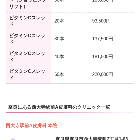
リフト）
ビタミンCスレッ
20本
93,500円
ド
ビタミンCスレッ
30本
137,500円
ド
ビタミンCスレッ
40本
181,500円
ド
ビタミンCスレッ
60本
220,000円
ド
奈良にある西大寺駅前A皮膚科のクリニック一覧
西大寺駅前A皮膚科 本院
奈良県奈良市西大寺東町2丁目1-63