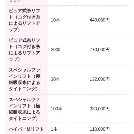
ピュア式糸リフ
ト（コグ付き糸
10本
440,000円
によるリフトア
ップ）
ピュア式糸リフ
ト（コグ付き糸
20本
770,000円
によるリフトア
ップ）
スペシャルファ
インリフト（極
30本
132,000円
細吸収糸による
タイトニング）
スペシャルファ
インリフト（極
100本
330,000円
細吸収糸による
タイトニング）
ハイパーMリフト
1本
110,000円