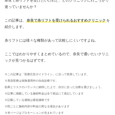
奈良で糸リフトを受けたいけれど、どのクリニックに行こうかで
迷っていませんか？
この記事は、
奈良で糸リフトを受けられるおすすめクリニック
を
紹介します。
糸リフトには様々な種類があって比較しにくいですよね。
ここではわかりやすくまとめているので、奈良で通いたいクリニ
ックが見つかるはずです。
※この記事は「医療広告ガイドライン」に沿って執筆しています。
※美容医療は保険適用外の自由診療です。
効果とリスクのバランスに納得した上で、自分に合った治療を選びましょう。
※記事に掲載している施術料金は全て税込にて表記しています
※記載している価格は最低価格です
※院ごとに施術内容や料金の異なる場合があります
※本ページはプロモーションが含まれています