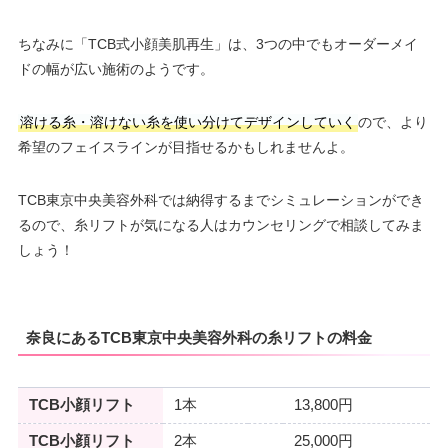
ちなみに「TCB式小顔美肌再生」は、3つの中でもオーダーメイ
ドの幅が広い施術のようです。
溶ける糸・溶けない糸を使い分けてデザインしていく
ので、より
希望のフェイスラインが目指せるかもしれませんよ。
TCB東京中央美容外科では納得するまでシミュレーションができ
るので、糸リフトが気になる人はカウンセリングで相談してみま
しょう！
奈良にあるTCB東京中央美容外科の糸リフトの料金
TCB小顔リフト
1本
13,800円
TCB小顔リフト
2本
25,000円