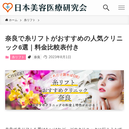
ホーム
糸リフト
奈良で糸リフトがおすすめの人気クリニ
ック6選｜料金比較表付き
2023年8月1日
糸リフト
奈良