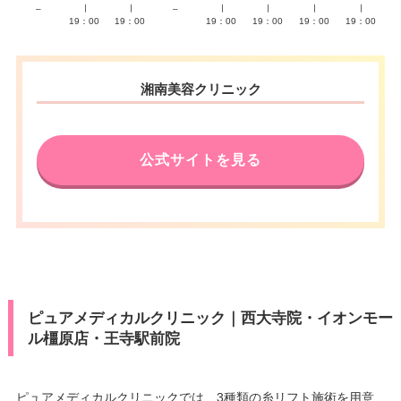
–
∣
∣
–
∣
∣
∣
∣
19：00
19：00
19：00
19：00
19：00
19：00
湘南美容クリニック
公式サイトを見る
ピュアメディカルクリニック｜西大寺院・イオンモー
ル橿原店・王寺駅前院
ピュアメディカルクリニックでは、3種類の糸リフト施術を用意