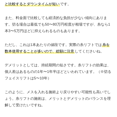
と比較するとダウンタイムが短い
です。
また、料金面で比較しても経済的な負担が少ない傾向にありま
す。切る場合は最低でも50〜80万円程度が相場ですが、糸なら1
本3〜5万円ほどに抑えられるものもあります。
ただし、これは1本あたりの値段です。実際の糸リフトでは
糸を
数本使用することが多いので、総額に注意
してくださいね。
デメリットとしては、持続期間の短さです。糸リフトの効果は、
個人差はあるものの1年〜1年半ほどといわれています。（※切る
フェイスリフトは5〜10年）
このように、メスを入れる施術より戻りやすい可能性も高いでし
ょう。糸リフトの施術は、メリットとデメリットのバランスを理
解して受けたいですね。