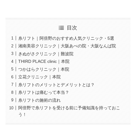
目次
糸リフト｜阿倍野のおすすめ人気クリニック・5選
湘南美容クリニック｜大阪あべの院・大阪なんば院
きぬがさクリニック｜難波院
THIRD PLACE clinic｜本院
つかはらクリニック｜本院
立花クリニック｜本院
糸リフトのメリットとデメリットとは？
糸リフトは痛むって本当？
糸リフトの施術の流れ
阿倍野で糸リフトを受ける前に予備知識を持っておこ
う！