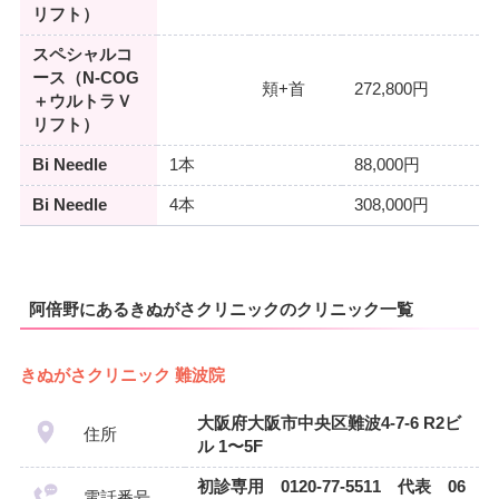
リフト）
スペシャルコ
ース（N-COG
頬+首
272,800円
＋ウルトラＶ
リフト）
Bi Needle
1本
88,000円
Bi Needle
4本
308,000円
阿倍野にあるきぬがさクリニックのクリニック一覧
きぬがさクリニック 難波院
大阪府大阪市中央区難波4-7-6 R2ビ
住所
ル 1〜5F
初診専用 0120-77-5511 代表 06
電話番号