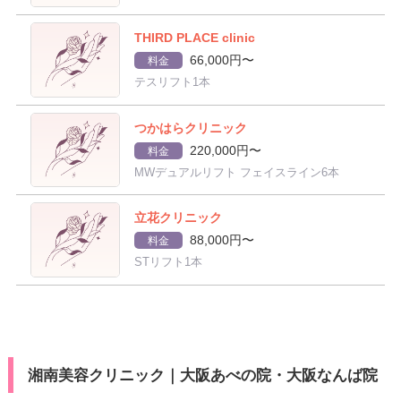
THIRD PLACE clinic
66,000円〜
料金
テスリフト1本
つかはらクリニック
220,000円〜
料金
MWデュアルリフト フェイスライン6本
立花クリニック
88,000円〜
料金
STリフト1本
湘南美容クリニック｜大阪あべの院・大阪なんば院