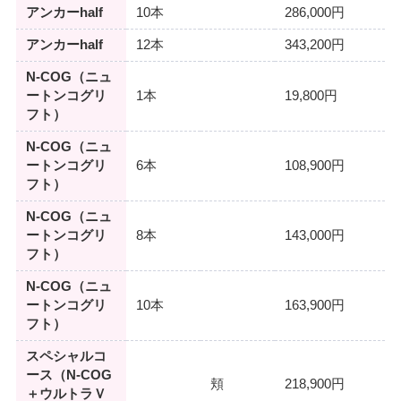
アンカーhalf
10本
286,000円
アンカーhalf
12本
343,200円
N-COG（ニュ
ートンコグリ
1本
19,800円
フト）
N-COG（ニュ
ートンコグリ
6本
108,900円
フト）
N-COG（ニュ
ートンコグリ
8本
143,000円
フト）
N-COG（ニュ
ートンコグリ
10本
163,900円
フト）
スペシャルコ
ース（N-COG
頬
218,900円
＋ウルトラＶ