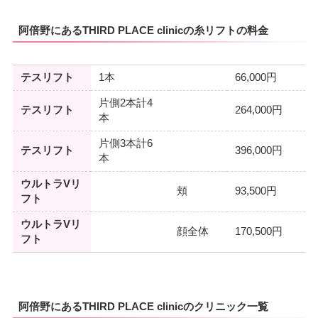
阿倍野にあるTHIRD PLACE clinicの糸リフトの料金
テスリフト
1本
66,000円
片側2本計4
テスリフト
264,000円
本
片側3本計6
テスリフト
396,000円
本
ウルトラVリ
頬
93,500円
フト
ウルトラVリ
顔全体
170,500円
フト
阿倍野にあるTHIRD PLACE clinicのクリニック一覧