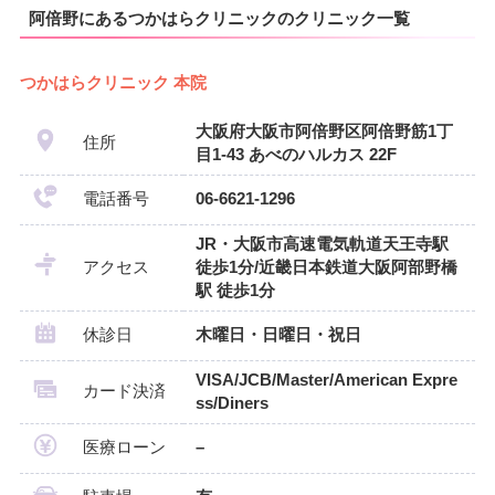
阿倍野にあるつかはらクリニックのクリニック一覧
つかはらクリニック 本院
大阪府大阪市阿倍野区阿倍野筋1丁
住所
目1-43 あべのハルカス 22F
電話番号
06-6621-1296
JR・大阪市高速電気軌道天王寺駅
アクセス
徒歩1分/近畿日本鉄道大阪阿部野橋
駅 徒歩1分
休診日
木曜日・日曜日・祝日
VISA/JCB/Master/American Expre
カード決済
ss/Diners
医療ローン
–