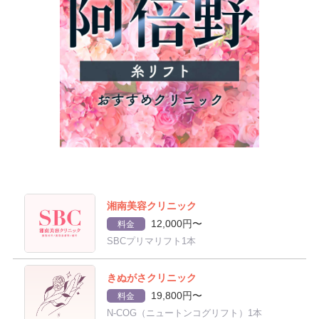
湘南美容クリニック
12,000円〜
料金
SBCプリマリフト1本
きぬがさクリニック
19,800円〜
料金
N-COG（ニュートンコグリフト）1本