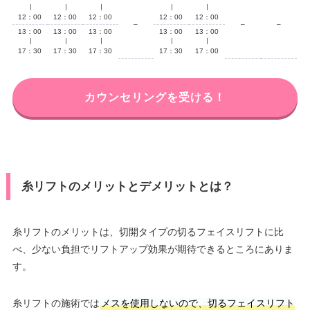
∣
∣
∣
∣
∣
12：00
12：00
12：00
12：00
12：00
–
–
–
13：00
13：00
13：00
13：00
13：00
∣
∣
∣
∣
∣
17：30
17：30
17：30
17：30
17：00
カウンセリングを受ける！
糸リフトのメリットとデメリットとは？
糸リフトのメリットは、切開タイプの切るフェイスリフトに比
べ、少ない負担でリフトアップ効果が期待できるところにありま
す。
糸リフトの施術では
メスを使用しないので、切るフェイスリフト