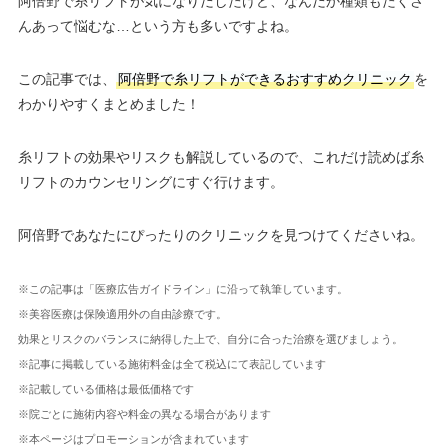
阿倍野で糸リフトが気になりだしたけど、なんだか種類もたくさ
んあって悩むな…という方も多いですよね。
この記事では、
阿倍野で糸リフトができるおすすめクリニック
を
わかりやすくまとめました！
糸リフトの効果やリスクも解説しているので、これだけ読めば糸
リフトのカウンセリングにすぐ行けます。
阿倍野であなたにぴったりのクリニックを見つけてくださいね。
※この記事は「医療広告ガイドライン」に沿って執筆しています。
※美容医療は保険適用外の自由診療です。
効果とリスクのバランスに納得した上で、自分に合った治療を選びましょう。
※記事に掲載している施術料金は全て税込にて表記しています
※記載している価格は最低価格です
※院ごとに施術内容や料金の異なる場合があります
※本ページはプロモーションが含まれています