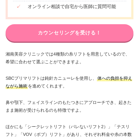
✓
オンライン相談で自宅から医師に質問可能
カウンセリングを受ける！
湘南美容クリニックでは4種類の糸リフトを用意しているので、
希望に合わせて選ぶことができますよ。
SBCプリマリフトは鈍針カニューレを使用し、
体への負担を抑え
ながら施術
を進めてくれます。
鼻や顎下、フェイスラインのもたつきにアプローチでき、起きた
まま施術が受けられるのも特徴ですよ。
ほかにも「シークレットリフト（バレないリフト2）」「テスリ
フト」「VOV（ボブ）リフト」があり、それぞれ料金や糸の本数