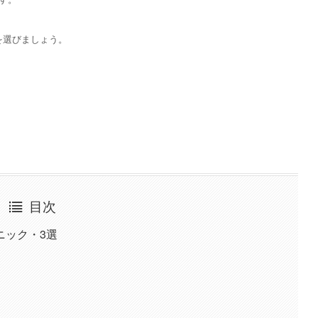
を選びましょう。
目次
ニック・3選