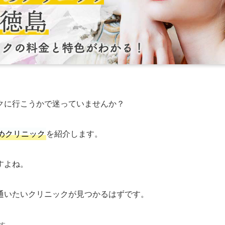
クに行こうかで迷っていませんか？
めクリニック
を紹介します。
すよね。
通いたいクリニックが見つかるはずです。
す。