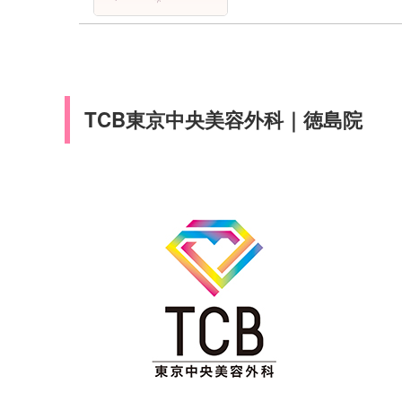
TCB東京中央美容外科｜徳島院