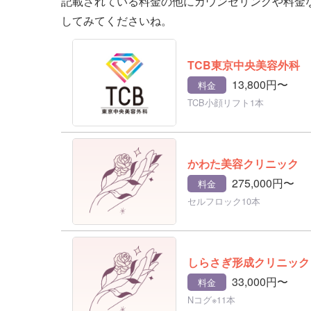
記載されている料金の他にカウンセリングや料金
してみてくださいね。
TCB東京中央美容外科
13,800円〜
料金
TCB小顔リフト1本
かわた美容クリニック
275,000円〜
料金
セルフロック10本
しらさぎ形成クリニック
33,000円〜
料金
Nコグ※11本