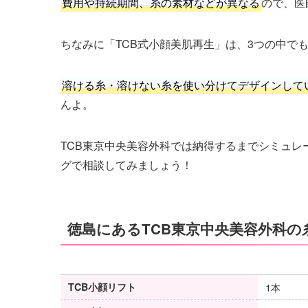
費用や持続期間、糸の素材などが異なる
ので、医
ちなみに「TCB式小顔美肌再生」は、3つの中で
溶ける糸・溶けない糸を使い分けてデザインして
んよ。
TCB東京中央美容外科では納得するまでシミュ
グで相談してみましょう！
徳島にあるTCB東京中央美容外科の
TCB小顔リフト
1本