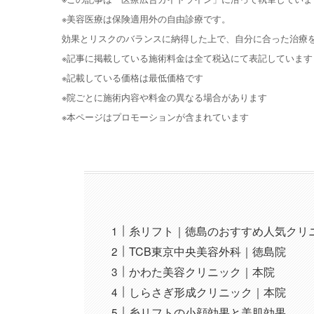
※美容医療は保険適用外の自由診療です。
効果とリスクのバランスに納得した上で、自分に合った治療
※記事に掲載している施術料金は全て税込にて表記しています
※記載している価格は最低価格です
※院ごとに施術内容や料金の異なる場合があります
※本ページはプロモーションが含まれています
糸リフト｜徳島のおすすめ人気クリ
TCB東京中央美容外科｜徳島院
かわた美容クリニック｜本院
しらさぎ形成クリニック｜本院
糸リフトの小顔効果と美肌効果