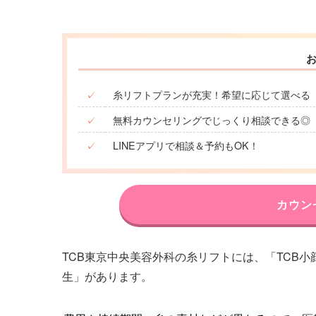
✓
糸リフトプランが充実！希望に応じて選べる
✓
無料カウンセリングでじっくり相談できる◎
✓
LINEアプリで相談＆予約もOK！
カウン
TCB東京中央美容外科の糸リフトには、「TCB
生」があります。