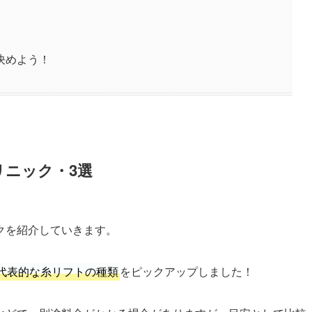
決めよう！
リニック・3選
クを紹介していきます。
代表的な糸リフトの種類
をピックアップしました！