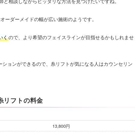
師と相談しながらピッタリな方法を見つけたいですね。
もオーダーメイドの幅が広い施術のようです。
いく
ので、より希望のフェイスラインが目指せるかもしれませ
レーションができるので、糸リフトが気になる人はカウンセリン
糸リフトの料金
13,800円