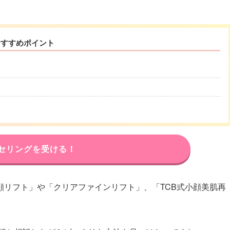
おすすめポイント
セリングを受ける！
小顔リフト」や「クリアファインリフト」、「TCB式小顔美肌再