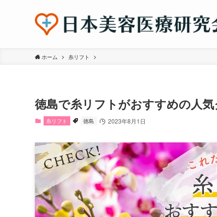
ホーム
糸リフト
徳島で糸リフトがおすすめの人気
糸リフト
徳島
2023年8月1日