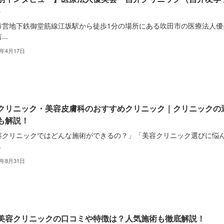
）
市営地下鉄御堂筋線江坂駅から徒歩1分の場所にある吹田市の医療法人優
..
3年4月17日
クリニック・美容皮膚科のおすすめクリニック｜クリニックの
も解説！
容クリニックではどんな施術ができるの？」「美容クリニック選びに悩
.
2年8月31日
美容クリニックの口コミや特徴は？人気施術も徹底解説！