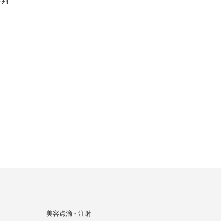
評判
美容点滴・注射