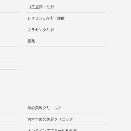
白玉点滴・注射
ビタミンC点滴・注射
プラセンタ注射
脱毛
聖心美容クリニック
おすすめの美容クリニック
オンラインアフターピル処方