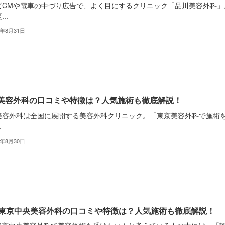
ビCMや電車の中づり広告で、よく目にするクリニック「品川美容外科」
..
2年8月31日
美容外科の口コミや特徴は？人気施術も徹底解説！
美容外科は全国に展開する美容外科クリニック。「東京美容外科で施術
.
2年8月30日
B東京中央美容外科の口コミや特徴は？人気施術も徹底解説！