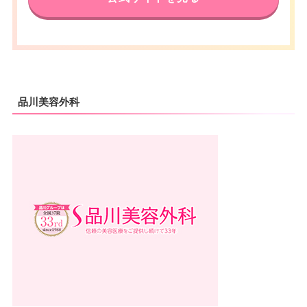
品川美容外科