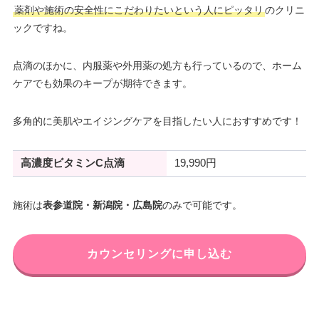
薬剤や施術の安全性にこだわりたいという人にピッタリ
のクリニ
ックですね。
点滴のほかに、内服薬や外用薬の処方も行っているので、ホーム
ケアでも効果のキープが期待できます。
多角的に美肌やエイジングケアを目指したい人におすすめです！
高濃度ビタミンC点滴
19,990円
施術は
表参道院・新潟院・広島院
のみで可能です。
カウンセリングに申し込む