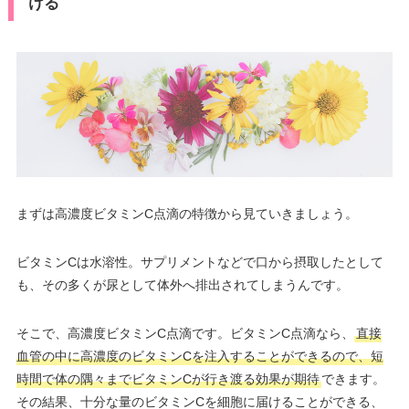
ける
まずは高濃度ビタミンC点滴の特徴から見ていきましょう。
ビタミンCは水溶性。サプリメントなどで口から摂取したとして
も、その多くが尿として体外へ排出されてしまうんです。
そこで、高濃度ビタミンC点滴です。ビタミンC点滴なら、
直接
血管の中に高濃度のビタミンCを注入することができるので、短
時間で体の隅々までビタミンCが行き渡る効果が期待
できます。
その結果、十分な量のビタミンCを細胞に届けることができる、