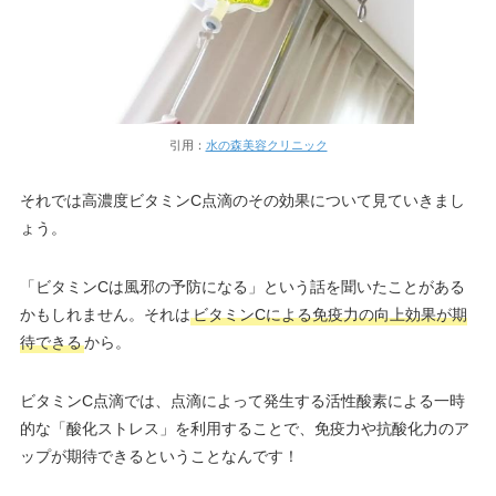
引用：
水の森美容クリニック
それでは高濃度ビタミンC点滴のその効果について見ていきまし
ょう。
「ビタミンCは風邪の予防になる」という話を聞いたことがある
かもしれません。それは
ビタミンCによる免疫力の向上効果が期
待できる
から。
ビタミンC点滴では、点滴によって発生する活性酸素による一時
的な「酸化ストレス」を利用することで、免疫力や抗酸化力のア
ップが期待できるということなんです！