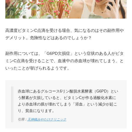
高濃度ビタミンC点滴を受ける場合、気になるのはその副作用や
デメリット。危険性などはあるのでしょうか？
副作用については、「G6PD欠損症」という症状のある人がビタ
ミンC点滴を受けることで、血液中の赤血球が壊れてしまう、と
いったことが挙げられるようです。
赤血球にあるグルコース6リン酸脱水素酵素（G6PD）とい
う酵素が欠損していると、ビタミンCが作る過酸化水素に
より赤血球の膜が壊れてしまう「溶血」という減少が起こ
り、貧血になります。
引用：
天神橋みやたけクリニック