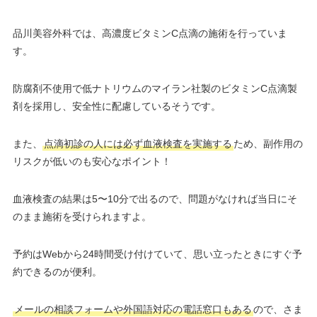
品川美容外科では、高濃度ビタミンC点滴の施術を行っていま
す。
防腐剤不使用で低ナトリウムのマイラン社製のビタミンC点滴製
剤を採用し、安全性に配慮しているそうです。
また、
点滴初診の人には必ず血液検査を実施する
ため、副作用の
リスクが低いのも安心なポイント！
血液検査の結果は5〜10分で出るので、問題がなければ当日にそ
のまま施術を受けられますよ。
予約はWebから24時間受け付けていて、思い立ったときにすぐ予
約できるのが便利。
メールの相談フォームや外国語対応の電話窓口もある
ので、さま