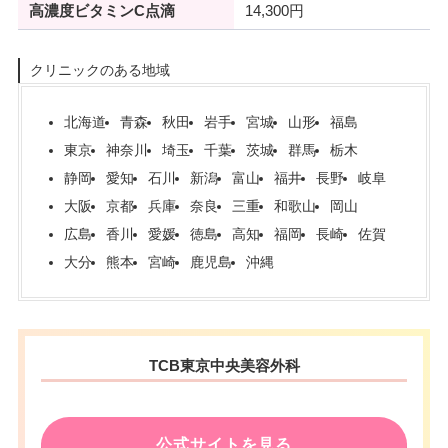
高濃度ビタミンC点滴
14,300円
クリニックのある地域
北海道
青森
秋田
岩手
宮城
山形
福島
東京
神奈川
埼玉
千葉
茨城
群馬
栃木
静岡
愛知
石川
新潟
富山
福井
長野
岐阜
大阪
京都
兵庫
奈良
三重
和歌山
岡山
広島
香川
愛媛
徳島
高知
福岡
長崎
佐賀
大分
熊本
宮崎
鹿児島
沖縄
TCB東京中央美容外科
公式サイトを見る