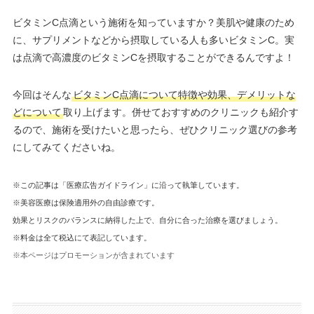
ビタミンC点滴という施術を知っていますか？美肌や健康のため
に、サプリメントなどから摂取している人も多いビタミンC。実
は点滴で高濃度のビタミンCを摂取することができるんですよ！
今回はそんな
ビタミンC点滴について特徴や効果、デメリットな
どについて
取り上げます。併せておすすめのクリニックも紹介す
るので、施術を受けたいと思ったら、ぜひクリニック選びの参考
にしてみてくださいね。
※この記事は「医療広告ガイドライン」に沿って執筆しています。
※美容医療は保険適用外の自由診療です。
効果とリスクのバランスに納得した上で、自分に合った治療を選びましょう。
※料金は全て税込にて表記しています。
※本ページはプロモーションが含まれています