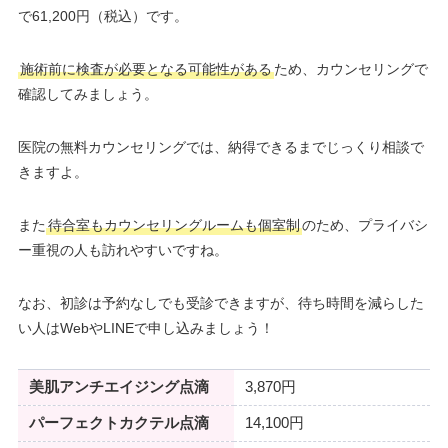
で61,200円（税込）です。
施術前に検査が必要となる可能性がある
ため、カウンセリングで
確認してみましょう。
医院の無料カウンセリングでは、納得できるまでじっくり相談で
きますよ。
また
待合室もカウンセリングルームも個室制
のため、プライバシ
ー重視の人も訪れやすいですね。
なお、初診は予約なしでも受診できますが、待ち時間を減らした
い人はWebやLINEで申し込みましょう！
美肌アンチエイジング点滴
3,870円
パーフェクトカクテル点滴
14,100円