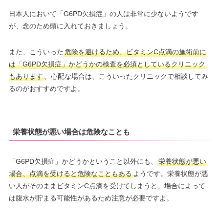
日本人において「G6PD欠損症」の人は非常に少ないようです
が、念のため頭に入れておきましょう。
また、こういった
危険を避けるため、ビタミンC点滴の施術前に
は「G6PD欠損症」かどうかの検査を必須としているクリニック
もあります
。心配な場合は、こういったクリニックで相談してみ
るのがおすすめですよ。
栄養状態が悪い場合は危険なことも
「G6PD欠損症」かどうかということ以外にも、
栄養状態が悪い
場合、点滴を受けると危険なこともある
ようです。栄養状態が悪
い人がそのままビタミンC点滴を受けてしまうと、場合によって
は腹水が貯まる可能性があるため注意が必要ですよ。