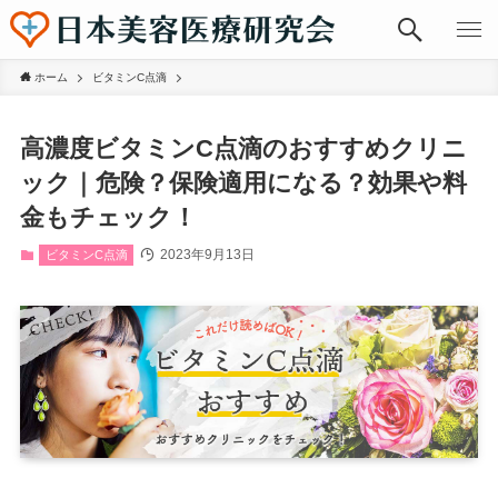
ホーム
ビタミンC点滴
高濃度ビタミンC点滴のおすすめクリニ
ック｜危険？保険適用になる？効果や料
金もチェック！
2023年9月13日
ビタミンC点滴