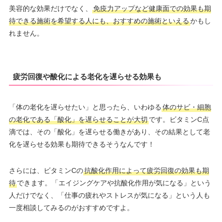
美容的な効果だけでなく、
免疫力アップなど健康面での効果も期
待できる施術を希望する人にも、おすすめの施術といえる
かもし
れません。
疲労回復や酸化による老化を遅らせる効果も
「体の老化を遅らせたい」と思ったら、いわゆる
体のサビ・細胞
の老化である「酸化」を遅らせることが大切
です。ビタミンC点
滴では、その「酸化」を遅らせる働きがあり、その結果として老
化を遅らせる効果も期待できるそうなんです！
さらには、ビタミンCの
抗酸化作用によって疲労回復の効果も期
待
できます。「エイジングケアや抗酸化作用が気になる」という
人だけでなく、「仕事の疲れやストレスが気になる」という人も
一度相談してみるのがおすすめですよ。