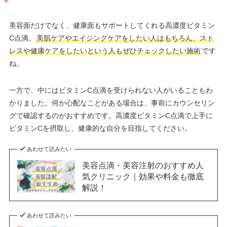
美容面だけでなく、健康面もサポートしてくれる高濃度ビタミン
C点滴。
美肌ケアやエイジングケアをしたい人はもちろん、スト
レスや健康ケアをしたいという人もぜひチェックしたい施術
です
ね。
一方で、中にはビタミンC点滴を受けられない人がいることもわ
かりました。何か心配なことがある場合は、事前にカウンセリン
グで確認するのがおすすめです。高濃度ビタミンC点滴で上手に
ビタミンCを摂取し、健康的な自分を目指してください。
あわせて読みたい
美容点滴・美容注射のおすすめ人
気クリニック｜効果や料金も徹底
解説！
あわせて読みたい