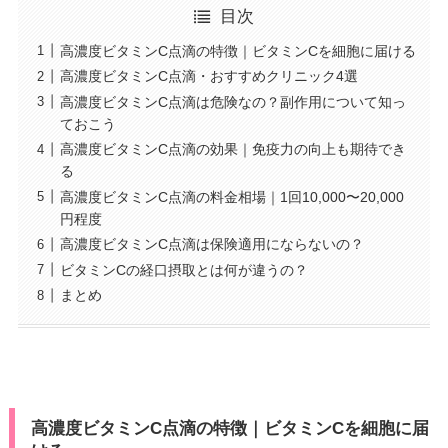
目次
高濃度ビタミンC点滴の特徴｜ビタミンCを細胞に届ける
高濃度ビタミンC点滴・おすすめクリニック4選
高濃度ビタミンC点滴は危険なの？副作用について知っ
ておこう
高濃度ビタミンC点滴の効果｜免疫力の向上も期待でき
る
高濃度ビタミンC点滴の料金相場｜1回10,000〜20,000
円程度
高濃度ビタミンC点滴は保険適用にならないの？
ビタミンCの経口摂取とは何が違うの？
まとめ
高濃度ビタミンC点滴の特徴｜ビタミンCを細胞に届