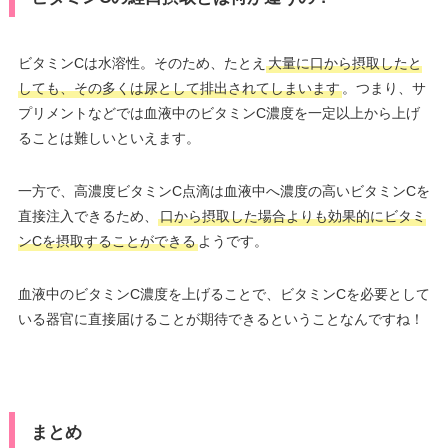
ビタミンCは水溶性。そのため、たとえ
大量に口から摂取したと
しても、その多くは尿として排出されてしまいます
。つまり、サ
プリメントなどでは血液中のビタミンC濃度を一定以上から上げ
ることは難しいといえます。
一方で、高濃度ビタミンC点滴は血液中へ濃度の高いビタミンCを
直接注入できるため、
口から摂取した場合よりも効果的にビタミ
ンCを摂取することができる
ようです。
血液中のビタミンC濃度を上げることで、ビタミンCを必要として
いる器官に直接届けることが期待できるということなんですね！
まとめ