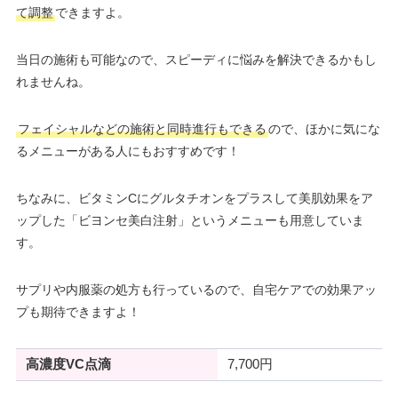
て調整
できますよ。
当日の施術も可能なので、スピーディに悩みを解決できるかもし
れませんね。
フェイシャルなどの施術と同時進行もできる
ので、ほかに気にな
るメニューがある人にもおすすめです！
ちなみに、ビタミンCにグルタチオンをプラスして美肌効果をア
ップした「ビヨンセ美白注射」というメニューも用意していま
す。
サプリや内服薬の処方も行っているので、自宅ケアでの効果アッ
プも期待できますよ！
高濃度VC点滴
7,700円