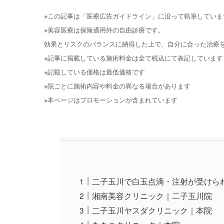
※この記事は「医療広告ガイドライン」に沿って執筆していま
※美容医療は保険適用外の自由診療です。
効果とリスクのバランスに納得した上で、自分に合った治療
※記事に掲載している施術料金は全て税込にて表記しています
※記載している価格は最低価格です
※院ごとに施術内容や料金の異なる場合があります
※本ページはプロモーションが含まれています
二子玉川で白玉点滴・注射が受けら
湘南美容クリニック｜二子玉川院
二子玉川ヤスダクリニック｜本院