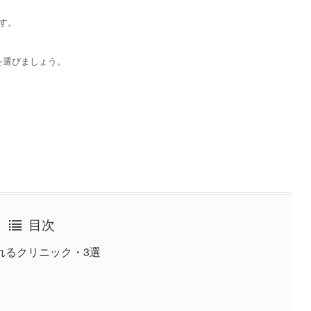
す。
を選びましょう。
目次
れるクリニック・3選