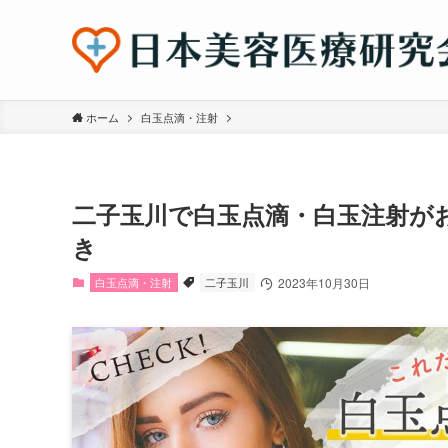
ホーム
白玉点滴・注射
二子玉川で白玉点滴・白玉注射が
き
白玉点滴・注射
二子玉川
2023年10月30日