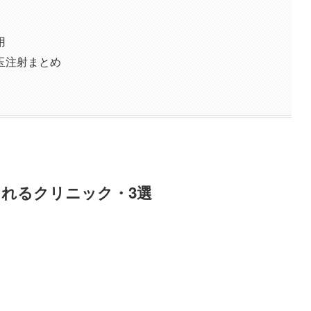
用
玉注射まとめ
れるクリニック・3選