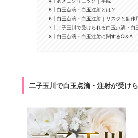
あきこクリニック｜本院
白玉点滴・白玉注射とは？
白玉点滴・白玉注射｜リスクと副作
二子玉川で受けられる白玉点滴・白
白玉点滴・白玉注射に関するQ＆A
二子玉川で白玉点滴・注射が受けら