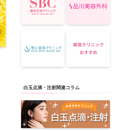
白玉点滴・注射関連コラム