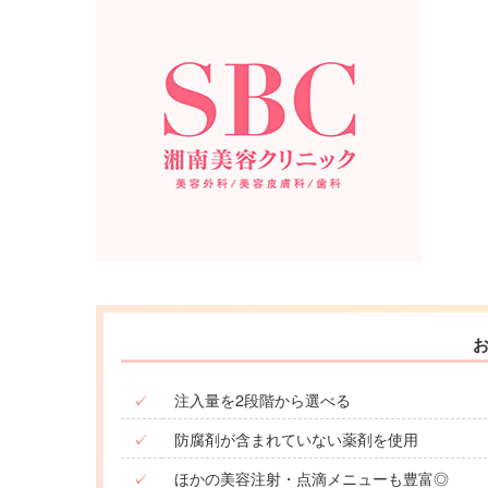
✓
注入量を2段階から選べる
✓
防腐剤が含まれていない薬剤を使用
✓
ほかの美容注射・点滴メニューも豊富◎