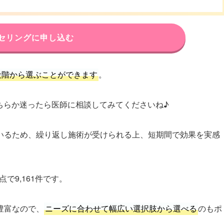
セリングに申し込む
段階から選ぶことができます
。
、どちらか迷ったら医師に相談してみてくださいね♪
いるため、繰り返し施術が受けられる上、短期間で効果を実感
で9,161件です。
豊富なので、
ニーズに合わせて幅広い選択肢から選べる
のもポ