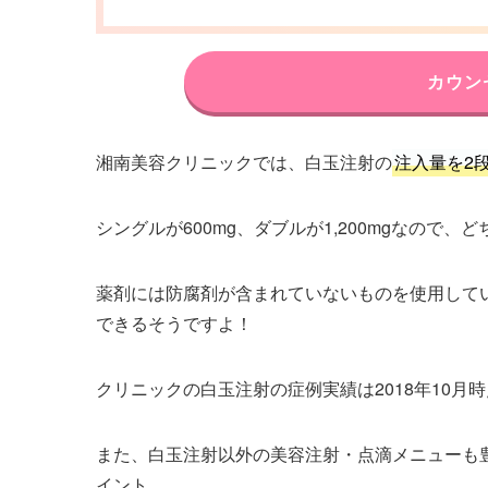
カウン
湘南美容クリニックでは、白玉注射の
注入量を2
シングルが600mg、ダブルが1,200mgなので
薬剤には防腐剤が含まれていないものを使用して
できるそうですよ！
クリニックの白玉注射の症例実績は2018年10月時点
また、白玉注射以外の美容注射・点滴メニューも
イント。