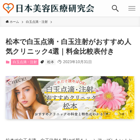
ホーム
白玉点滴・注射
松本で白玉点滴・白玉注射がおすすめ人
気クリニック4選｜料金比較表付き
2023年10月31日
白玉点滴・注射
松本