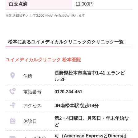
白玉点滴
11,000円
※別途初診料として3,300円がかかる場合があります
松本にあるユイメディカルクリニックのクリニック一覧
ユイメディカルクリニック 松本医院
長野県松本市高宮中1-41 エランビ
住所
ル 2F
電話番号
0120-244-451
アクセス
JR南松本駅 徒歩14分
第2・4日曜日、月曜日・年末年始な
休診日
ど
可（American ExpressとDinersは