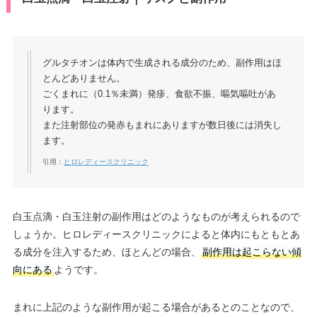
グルタチオンは体内で生成される成分のため、副作用はほ
とんどありません。
ごくまれに（0.1％未満）発疹、食欲不振、嘔気嘔吐があ
ります。
また注射部位の発赤もまれにありますが数日後には消失し
ます。
引用：
ヒロレディースクリニック
白玉点滴・白玉注射の副作用はどのようなものが考えられるので
しょうか。ヒロレディースクリニックによると体内にもともとあ
る成分を注入するため、ほとんどの場合、
副作用は起こらない傾
向にある
ようです。
まれに上記のような副作用が起こる場合があるとのことなので、