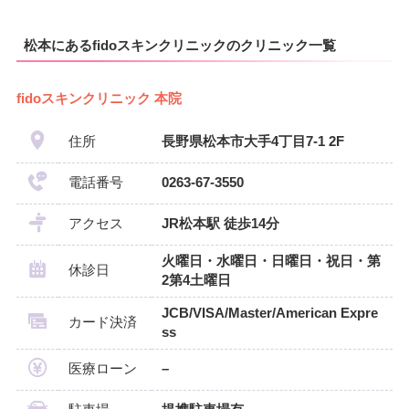
松本にあるfidoスキンクリニックのクリニック一覧
fidoスキンクリニック 本院
住所
長野県松本市大手4丁目7-1 2F
電話番号
0263-67-3550
アクセス
JR松本駅 徒歩14分
火曜日・水曜日・日曜日・祝日・第
休診日
2第4土曜日
JCB/VISA/Master/American Expre
カード決済
ss
医療ローン
–