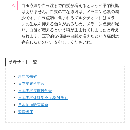
白玉点滴や白玉注射で白髪が増えるという科学的根拠
はありません。白髪の主な原因は、メラニン色素の減
少です。白玉点滴に含まれるグルタチオンにはメラニ
ンの生成を抑える働きがあるため、メラニン色素が減
り、白髪が増えるという噂が生まれてしまったと考え
られます。医学的な根拠や白髪が増えたという症例は
存在しないので、安心してくださいね。
参考サイト一覧
厚生労働省
日本皮膚科学会
日本美容皮膚科学会
日本美容外科学会（JSAPS）
日本抗加齢医学会
消費者庁