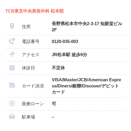
TCB東京中央美容外科 松本院
長野県松本市中央2-3-17 知新堂ビル
住所
2F
電話番号
0120-035-003
アクセス
JR松本駅 徒歩9分
休診日
不定休
VISA/Master/JCB/American Expre
カード決済
ss/Diners/銀聯/Discover/デビット
カード
医療ローン
可
駐車場
–