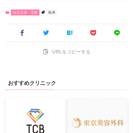
白玉点滴・注射
松本
URLをコピーする
おすすめクリニック