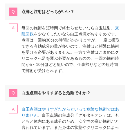
点滴と注射はどっちがいい？
毎回の施術を短時間で終わらせたいなら白玉注射、
来
院回数
を少なくしたいなら白玉点滴がおすすめです。
点滴は一回約30分の時間がかかりますが、一度に摂取
できる有効成分の量が多いので、注射ほど頻繁に施術
を受ける必要がありません。一方で注射はこまめにク
リニックへ足を運ぶ必要があるものの、一回の施術時
間が5～10分ほどと短いので、仕事帰りなどの短時間
で施術が受けられます。
白玉点滴をやりすぎると危険ですか？
白玉点滴はやりすぎたからといって危険な施術ではあ
りません
。白玉点滴の主成分「グルタチオン」は、も
ともと体内にある成分のため、安全性の高い施術だと
言われています。また身体の状態やクリニックによっ