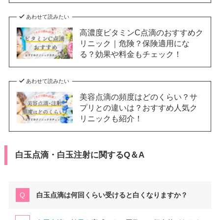
あわせて読みたい
高濃度ビタミンC点滴のおすすめク
リニック｜危険？保険適用にな
る？効果や料金もチェック！
あわせて読みたい
美容点滴の頻度はどのくらい？サ
プリとの違いは？おすすめ人気ク
リニックも紹介！
白玉点滴・白玉注射に関するQ＆A
白玉点滴は何回くらい受けると白くなりますか？