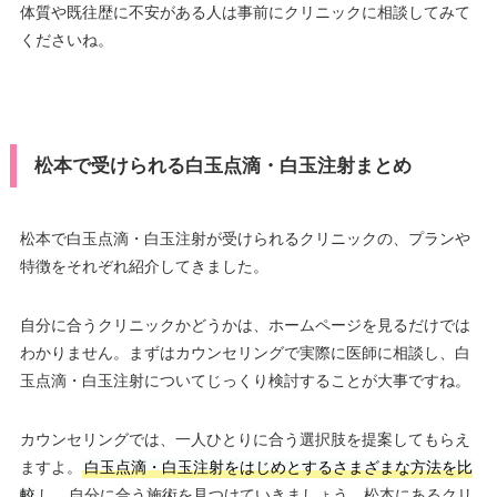
体質や既往歴に不安がある人は事前にクリニックに相談してみて
くださいね。
松本で受けられる白玉点滴・白玉注射まとめ
松本で白玉点滴・白玉注射が受けられるクリニックの、プランや
特徴をそれぞれ紹介してきました。
自分に合うクリニックかどうかは、ホームページを見るだけでは
わかりません。まずはカウンセリングで実際に医師に相談し、白
玉点滴・白玉注射についてじっくり検討することが大事ですね。
カウンセリングでは、一人ひとりに合う選択肢を提案してもらえ
ますよ。
白玉点滴・白玉注射をはじめとするさまざまな方法を比
較
し、自分に合う施術を見つけていきましょう。松本にあるクリ