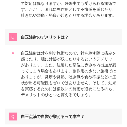
て対応は異なりますが、妊娠中でも受けられる施術で
す。ただし、まれに副作用として不快感を感じたり、
吐き気や頭痛・発疹が起きたりする場合があります。
白玉注射のデメリットは？
白玉注射は針を刺す施術なので、針を刺す際に痛みを
感じたり、腕に針跡が残ったりするというデメリット
があります。また、注射した部位に赤みや内出血が残
ってしまう場合もあります。副作用の少ない施術では
ありますが、発疹や発熱、吐き気や食欲不振などの症
状が出る可能性もゼロではありません。そして、効果
を実感するためには複数回の施術が必要になるのも、
デメリットのひとつと言えるでしょう。
白玉点滴で白髪が増えるって本当？