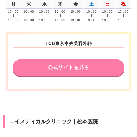
月
火
水
木
金
土
日
祝
10：00
10：00
10：00
10：00
10：00
10：00
10：00
10：00
∣
∣
∣
∣
∣
∣
∣
∣
19：00
19：00
19：00
19：00
19：00
19：00
19：00
19：00
TCB東京中央美容外科
公式サイトを見る
ユイメディカルクリニック｜松本医院