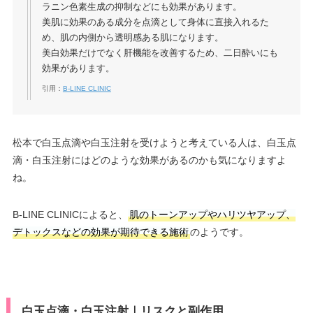
ラニン⾊素⽣成の抑制などにも効果があります。
美肌に効果のある成分を点滴として身体に直接入れるた
め、肌の内側から透明感ある肌になります。
美白効果だけでなく肝機能を改善するため、二日酔いにも
効果があります。
引用：
B-LINE CLINIC
松本で白玉点滴や白玉注射を受けようと考えている人は、白玉点
滴・白玉注射にはどのような効果があるのかも気になりますよ
ね。
B-LINE CLINICによると、
肌のトーンアップやハリツヤアップ、
デトックスなどの効果が期待できる施術
のようです。
白玉点滴・白玉注射｜リスクと副作用