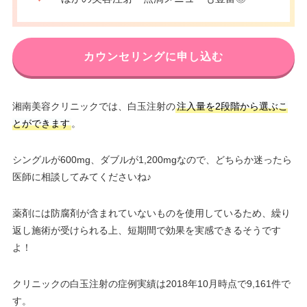
カウンセリングに申し込む
湘南美容クリニックでは、白玉注射の
注入量を2段階から選ぶこ
とができます
。
シングルが600mg、ダブルが1,200mgなので、どちらか迷ったら
医師に相談してみてくださいね♪
薬剤には防腐剤が含まれていないものを使用しているため、繰り
返し施術が受けられる上、短期間で効果を実感できるそうです
よ！
クリニックの白玉注射の症例実績は2018年10月時点で9,161件で
す。