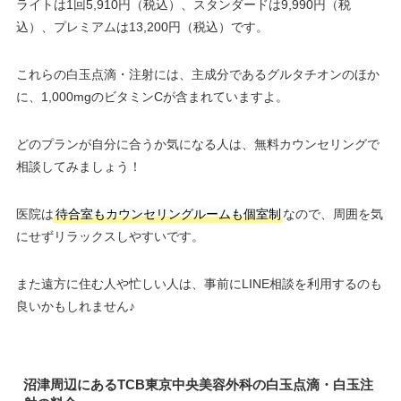
ライトは1回5,910円（税込）、スタンダードは9,990円（税
込）、プレミアムは13,200円（税込）です。
これらの白玉点滴・注射には、主成分であるグルタチオンのほか
に、1,000mgのビタミンCが含まれていますよ。
どのプランが自分に合うか気になる人は、無料カウンセリングで
相談してみましょう！
医院は
待合室もカウンセリングルームも個室制
なので、周囲を気
にせずリラックスしやすいです。
また遠方に住む人や忙しい人は、事前にLINE相談を利用するのも
良いかもしれません♪
沼津周辺にあるTCB東京中央美容外科の白玉点滴・白玉注