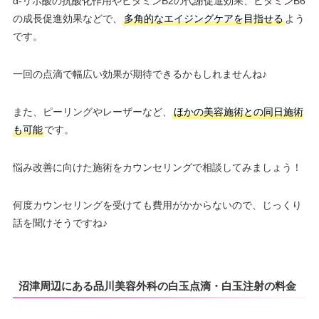
α-リポ酸の抗酸化作用やビタミンB2の代謝促進効果、ビタミンB6
の成長促進効果などで、
多角的なエイジングケアを目指せる
よう
です。
一回の点滴で幅広い効果が期待できるかもしれませんね♪
また、ピーリングやレーザーなど、
ほかの美容施術との同日施術
も可能
です。
悩み改善に向けた施術をカウンセリングで相談してみましょう！
何度カウンセリングを受けても費用がかからないので、じっくり
話を聞けそうですね♪
沼津周辺にある品川美容外科の白玉点滴・白玉注射の料金