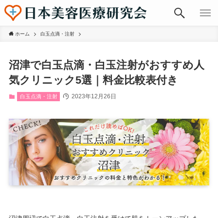
ホーム
白玉点滴・注射
沼津で白玉点滴・白玉注射がおすすめ人
気クリニック5選｜料金比較表付き
2023年12月26日
白玉点滴・注射