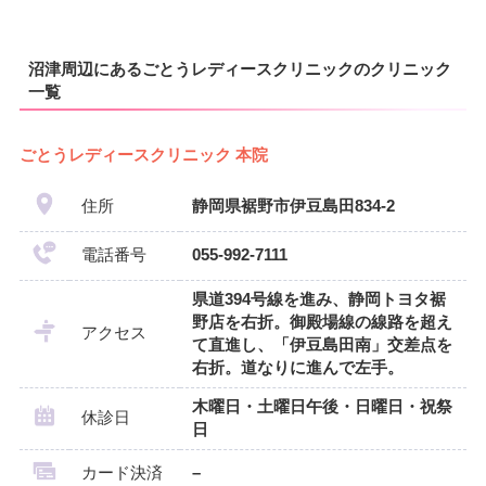
沼津周辺にあるごとうレディースクリニックのクリニック
一覧
ごとうレディースクリニック 本院
住所
静岡県裾野市伊豆島田834-2
電話番号
055-992-7111
県道394号線を進み、静岡トヨタ裾
野店を右折。御殿場線の線路を超え
アクセス
て直進し、「伊豆島田南」交差点を
右折。道なりに進んで左手。
木曜日・土曜日午後・日曜日・祝祭
休診日
日
カード決済
–