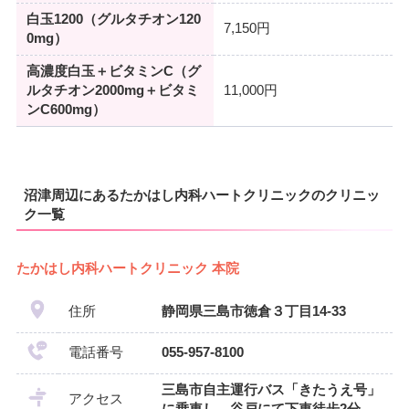
白玉1200（グルタチオン120
7,150円
0mg）
高濃度白玉＋ビタミンC（グ
ルタチオン2000mg＋ビタミ
11,000円
ンC600mg）
沼津周辺にあるたかはし内科ハートクリニックのクリニッ
ク一覧
たかはし内科ハートクリニック 本院
住所
静岡県三島市徳倉３丁目14-33
電話番号
055-957-8100
三島市自主運行バス「きたうえ号」
アクセス
に乗車し、谷戸にて下車徒歩2分