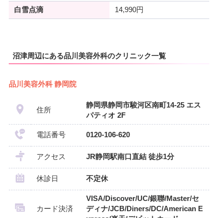
白雪点滴
14,990円
沼津周辺にある品川美容外科のクリニック一覧
品川美容外科 静岡院
静岡県静岡市駿河区南町14-25 エス
住所
パティオ 2F
電話番号
0120-106-620
アクセス
JR静岡駅南口直結 徒歩1分
休診日
不定休
VISA/Discover/UC/銀聯/Master/セ
カード決済
ディナ/JCB/Diners/DC/American E