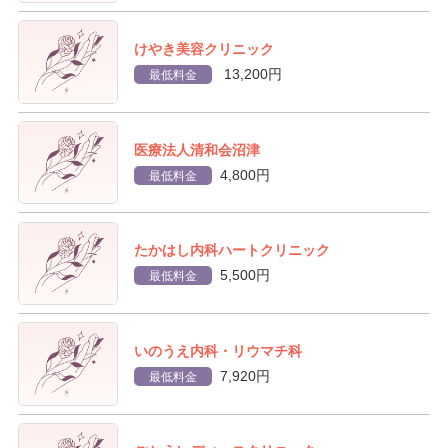
けやき美容クリニック
13,200円
最低料金
医療法人清和会沼津
4,800円
最低料金
たかはし内科ハートクリニック
5,500円
最低料金
いのうえ内科・リウマチ科
7,920円
最低料金