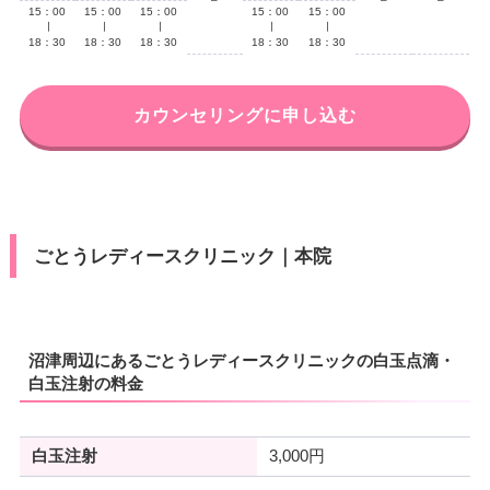
15：00
15：00
15：00
15：00
15：00
∣
∣
∣
∣
∣
18：30
18：30
18：30
18：30
18：30
カウンセリングに申し込む
ごとうレディースクリニック｜本院
沼津周辺にあるごとうレディースクリニックの白玉点滴・
白玉注射の料金
白玉注射
3,000円