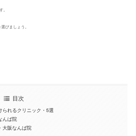
す。
を選びましょう。
目次
けられるクリニック・5選
なんば院
・大阪なんば院