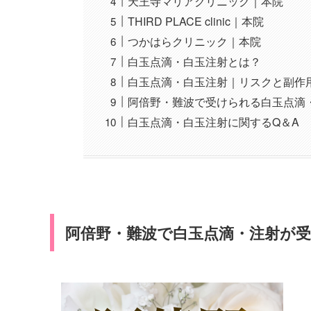
天王寺マリアクリニック｜本院
THIRD PLACE clinic｜本院
つかはらクリニック｜本院
白玉点滴・白玉注射とは？
白玉点滴・白玉注射｜リスクと副作
阿倍野・難波で受けられる白玉点滴
白玉点滴・白玉注射に関するQ＆A
阿倍野・難波で白玉点滴・注射が受