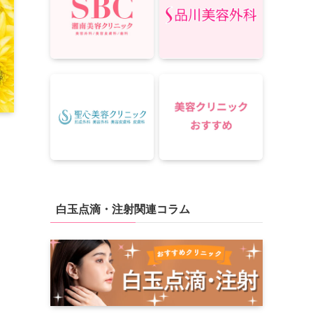
白玉点滴・注射関連コラム