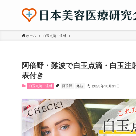
ホーム
白玉点滴・注射
阿倍野・難波で白玉点滴・白玉注
表付き
白玉点滴・注射
阿倍野
難波
2023年10月31日