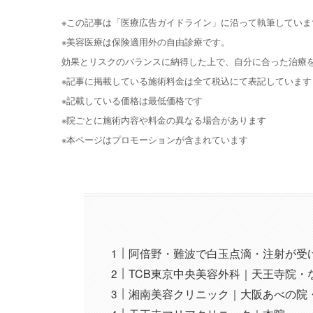
※この記事は「医療広告ガイドライン」に沿って執筆していま
※美容医療は保険適用外の自由診療です。
効果とリスクのバランスに納得した上で、自分に合った治療
※記事に掲載している施術料金は全て税込にて表記しています
※記載している価格は最低価格です
※院ごとに施術内容や料金の異なる場合があります
※本ページはプロモーションが含まれています
阿倍野・難波で白玉点滴・注射が受
TCB東京中央美容外科｜天王寺院・
湘南美容クリニック｜大阪あべの院