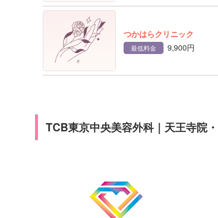
つかはらクリニック
9,900円
最低料金
TCB東京中央美容外科｜天王寺院