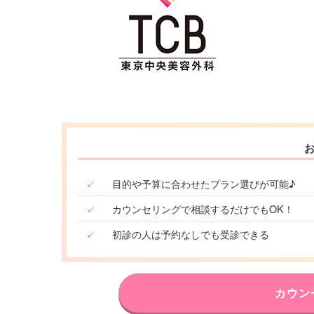
✓
目的や予算に合わせたプラン選びが可能♪
✓
カウンセリングで相談するだけでもOK！
✓
初診の人は予約なしでも受診できる
カウン