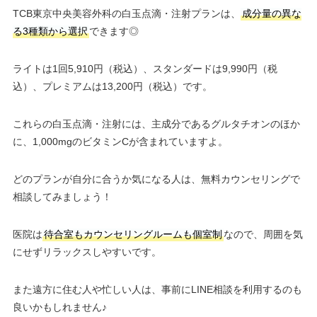
TCB東京中央美容外科の白玉点滴・注射プランは、
成分量の異な
る3種類から選択
できます◎
ライトは1回5,910円（税込）、スタンダードは9,990円（税
込）、プレミアムは13,200円（税込）です。
これらの白玉点滴・注射には、主成分であるグルタチオンのほか
に、1,000mgのビタミンCが含まれていますよ。
どのプランが自分に合うか気になる人は、無料カウンセリングで
相談してみましょう！
医院は
待合室もカウンセリングルームも個室制
なので、周囲を気
にせずリラックスしやすいです。
また遠方に住む人や忙しい人は、事前にLINE相談を利用するのも
良いかもしれません♪