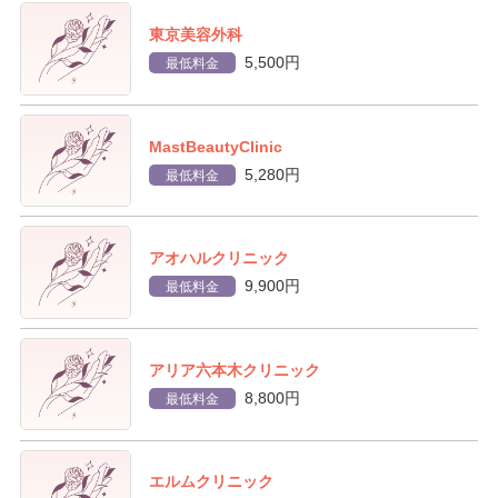
東京美容外科
5,500円
最低料金
MastBeautyClinic
5,280円
最低料金
アオハルクリニック
9,900円
最低料金
アリア六本木クリニック
8,800円
最低料金
エルムクリニック