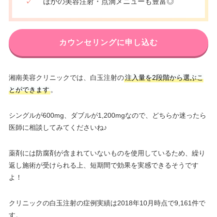
✓
ほかの美容注射・点滴メニューも豊富◎
カウンセリングに申し込む
湘南美容クリニックでは、白玉注射の
注入量を2段階から選ぶこ
とができます
。
シングルが600mg、ダブルが1,200mgなので、どちらか迷ったら
医師に相談してみてくださいね♪
薬剤には防腐剤が含まれていないものを使用しているため、繰り
返し施術が受けられる上、短期間で効果を実感できるそうです
よ！
クリニックの白玉注射の症例実績は2018年10月時点で9,161件で
す。