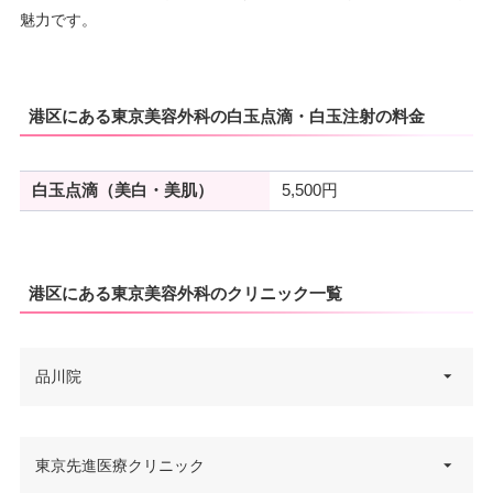
魅力です。
港区にある東京美容外科の白玉点滴・白玉注射の料金
白玉点滴（美白・美肌）
5,500円
港区にある東京美容外科のクリニック一覧
品川院
東京都港区港南2丁目2 谷田企画
東京先進医療クリニック
住所
第一ビル 6F