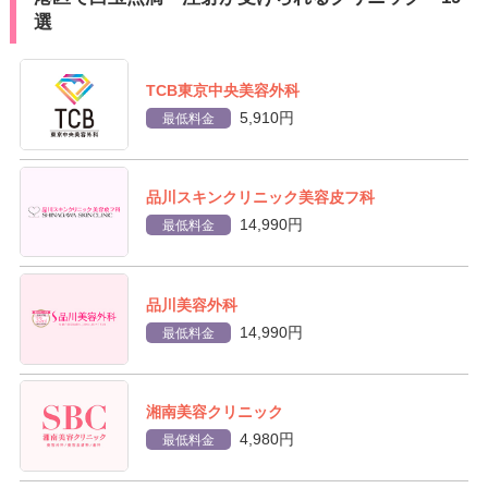
選
TCB東京中央美容外科
5,910円
最低料金
品川スキンクリニック美容皮フ科
14,990円
最低料金
品川美容外科
14,990円
最低料金
湘南美容クリニック
4,980円
最低料金