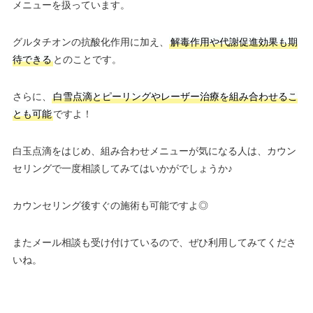
メニューを扱っています。
グルタチオンの抗酸化作用に加え、
解毒作用や代謝促進効果も期
待できる
とのことです。
さらに、
白雪点滴とピーリングやレーザー治療を組み合わせるこ
とも可能
ですよ！
白玉点滴をはじめ、組み合わせメニューが気になる人は、カウン
セリングで一度相談してみてはいかがでしょうか♪
カウンセリング後すぐの施術も可能ですよ◎
またメール相談も受け付けているので、ぜひ利用してみてくださ
いね。