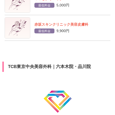
5,000円
最低料金
赤坂スキンクリニック美容皮膚科
9,900円
最低料金
TCB東京中央美容外科｜六本木院・品川院