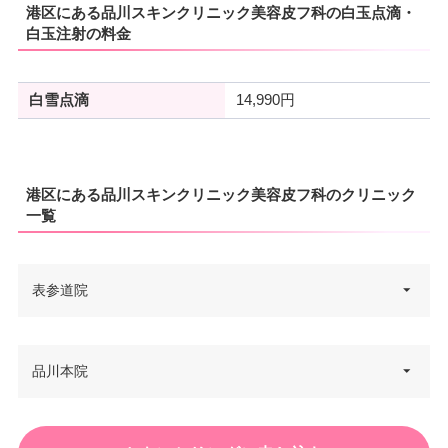
港区にある品川スキンクリニック美容皮フ科の白玉点滴・
白玉注射の料金
白雪点滴
14,990円
港区にある品川スキンクリニック美容皮フ科のクリニック
一覧
表参道院
東京都港区北青山3-11-7 Aoビル
品川本院
住所
10F
電話番号
0120-106-640