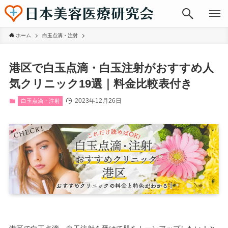
ホーム
白玉点滴・注射
港区で白玉点滴・白玉注射がおすすめ人
気クリニック19選｜料金比較表付き
2023年12月26日
白玉点滴・注射