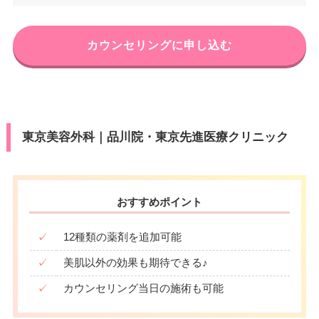
ン
JR品川駅港南口 徒歩3分/京浜急
CE新橋駅前 9F
J)/UC/Discover/オリコ/アプラス/
アクセス
VISA/Master/JCB/American Ex
行品川駅港南口 徒歩3分
デビットカード
駐車場
電話番号
–
0120-546-695
press/DC/Diners/銀聯/NICOS/ト
カード決
医療ロー
東京都港区赤坂3丁目21-13 キー
休診日
不定休
カウンセリングに申し込む
ヨタTS3/楽天カード/MUFG(UF
住所
可
済
ン
JR新橋駅銀座口 徒歩2分/東京メ
ストーン赤坂ビル 6F
J)/UC/Discover/オリコ/アプラス/
月
火
水
木
金
土
日
祝
アクセス
VISA/Master/JCB/American Ex
トロ新橋駅5番出口 徒歩1分/都営
デビットカード
駐車場
電話番号
–
0120-542-840
press/DC/Diners/銀聯/NICOS/ト
地下鉄新橋駅5番出口 徒歩1分
10：00
10：00
10：00
10：00
10：00
10：00
10：00
10：00
カード決
医療ロー
∣
∣
∣
∣
∣
∣
∣
∣
ヨタTS3/楽天カード/MUFG(UF
可
済
19：00
19：00
19：00
19：00
19：00
19：00
19：00
19：00
ン
休診日
不定休
J)/UC/Discover/オリコ/アプラス/
アクセス
東京メトロ赤坂見附駅 徒歩2分
月
火
水
木
金
土
日
祝
デビットカード
東京美容外科｜品川院・東京先進医療クリニック
駐車場
–
VISA/Master/JCB/American Ex
10：00
10：00
10：00
10：00
10：00
10：00
休診日
木曜日
医療ロー
–
∣
∣
–
∣
∣
∣
∣
press/DC/Diners/銀聯/NICOS/ト
可
カード決
19：00
19：00
19：00
19：00
19：00
19：00
ン
ヨタTS3/楽天カード/MUFG(UF
VISA/Master/JCB/American Ex
済
月
火
水
木
金
土
日
祝
J)/UC/Discover/オリコ/アプラス/
press/DC/Diners/銀聯/NICOS/ト
おすすめポイント
駐車場
カード決
–
デビットカード
9：00
9：00
9：00
9：00
9：00
9：00
9：00
9：00
ヨタTS3/楽天カード/MUFG(UF
済
∣
∣
∣
∣
∣
∣
∣
∣
J)/UC/Discover/オリコ/アプラス/
18：00
18：00
18：00
18：00
18：00
18：00
18：00
18：00
医療ロー
✓
12種類の薬剤を追加可能
可
デビットカード
月
火
水
木
金
土
日
祝
ン
✓
美肌以外の効果も期待できる♪
10：00
10：00
10：00
10：00
10：00
10：00
10：00
10：00
医療ロー
可
駐車場
–
∣
∣
∣
∣
∣
∣
∣
∣
ン
19：00
19：00
19：00
19：00
19：00
19：00
19：00
19：00
✓
カウンセリング当日の施術も可能
駐車場
–
月
火
水
木
金
土
日
祝