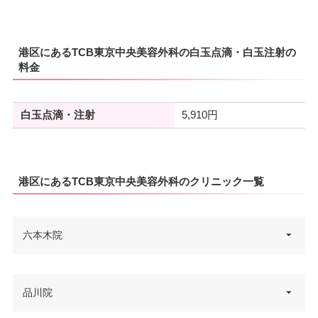
港区にあるTCB東京中央美容外科の白玉点滴・白玉注射の
料金
白玉点滴・注射
5,910円
港区にあるTCB東京中央美容外科のクリニック一覧
六本木院
東京都港区六本木5-1-3 ゴトウビ
品川院
住所
ルディング1st 8F