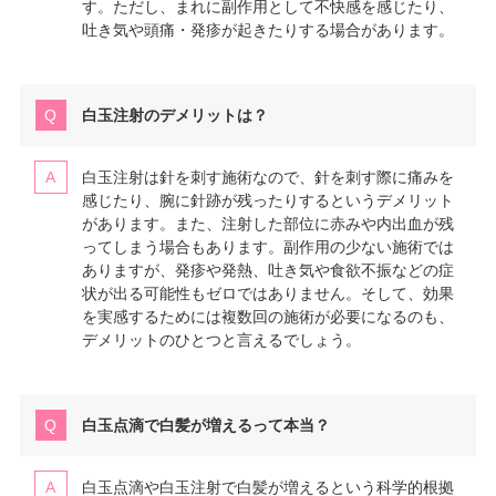
す。ただし、まれに副作用として不快感を感じたり、
吐き気や頭痛・発疹が起きたりする場合があります。
白玉注射のデメリットは？
白玉注射は針を刺す施術なので、針を刺す際に痛みを
感じたり、腕に針跡が残ったりするというデメリット
があります。また、注射した部位に赤みや内出血が残
ってしまう場合もあります。副作用の少ない施術では
ありますが、発疹や発熱、吐き気や食欲不振などの症
状が出る可能性もゼロではありません。そして、効果
を実感するためには複数回の施術が必要になるのも、
デメリットのひとつと言えるでしょう。
白玉点滴で白髪が増えるって本当？
白玉点滴や白玉注射で白髪が増えるという科学的根拠