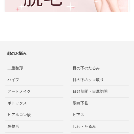
顔のお悩み
二重整形
目の下のたるみ
ハイフ
目の下のクマ取り
アートメイク
目頭切開・目尻切開
ボトックス
眼瞼下垂
ヒアルロン酸
ピアス
鼻整形
しわ・たるみ