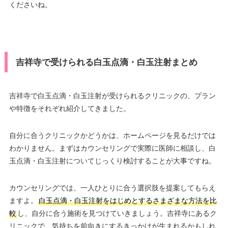
くださいね。
吉祥寺で受けられる白玉点滴・白玉注射まとめ
吉祥寺で白玉点滴・白玉注射が受けられるクリニックの、プラン
や特徴をそれぞれ紹介してきました。
自分に合うクリニックかどうかは、ホームページを見るだけでは
わかりません。まずはカウンセリングで実際に医師に相談し、白
玉点滴・白玉注射についてじっくり検討することが大事ですね。
カウンセリングでは、一人ひとりに合う選択肢を提案してもらえ
ますよ。
白玉点滴・白玉注射をはじめとするさまざまな方法を比
較
し、自分に合う施術を見つけていきましょう。吉祥寺にあるク
リニックで、気持ちを前向きにするきっかけが生まれるかもしれ