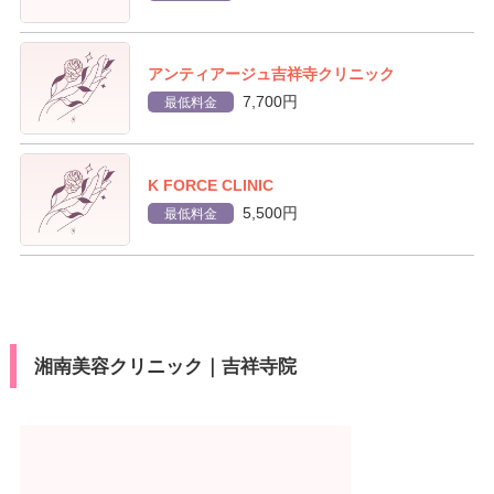
アンティアージュ吉祥寺クリニック
7,700円
最低料金
K FORCE CLINIC
5,500円
最低料金
湘南美容クリニック｜吉祥寺院