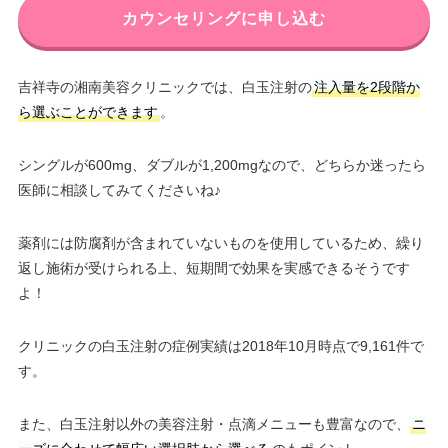
カウンセリングに申し込む
吉祥寺の湘南美容クリニックでは、白玉注射の
注入量を2段階か
ら選ぶことができます
。
シングルが600mg、ダブルが1,200mgなので、どちらか迷ったら
医師に相談してみてくださいね♪
薬剤には防腐剤が含まれていないものを使用しているため、繰り
返し施術が受けられる上、短期間で効果を実感できるそうです
よ！
クリニックの白玉注射の症例実績は2018年10月時点で9,161件で
す。
また、白玉注射以外の美容注射・点滴メニューも豊富なので、
ニ