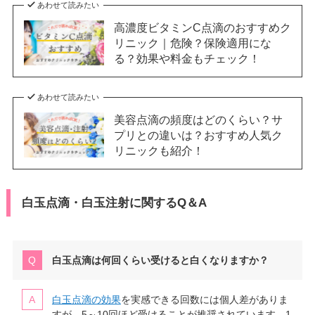
あわせて読みたい
高濃度ビタミンC点滴のおすすめク
リニック｜危険？保険適用にな
る？効果や料金もチェック！
あわせて読みたい
美容点滴の頻度はどのくらい？サ
プリとの違いは？おすすめ人気ク
リニックも紹介！
白玉点滴・白玉注射に関するQ＆A
白玉点滴は何回くらい受けると白くなりますか？
白玉点滴の効果
を実感できる回数には個人差がありま
すが、5～10回ほど受けることが推奨されています。1