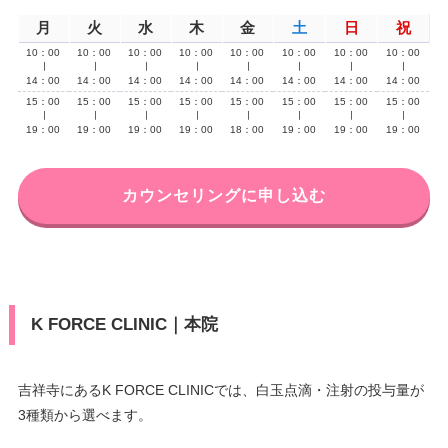
月
火
水
木
金
土
日
祝
10：00
10：00
10：00
10：00
10：00
10：00
10：00
10：00
∣
∣
∣
∣
∣
∣
∣
∣
14：00
14：00
14：00
14：00
14：00
14：00
14：00
14：00
15：00
15：00
15：00
15：00
15：00
15：00
15：00
15：00
∣
∣
∣
∣
∣
∣
∣
∣
19：00
19：00
19：00
19：00
18：00
19：00
19：00
19：00
カウンセリングに申し込む
K FORCE CLINIC｜本院
吉祥寺にあるK FORCE CLINICでは、白玉点滴・注射の投与量が
3種類から選べます。