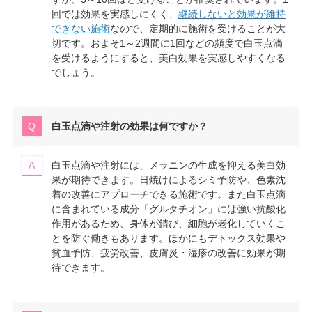
回では効果を実感しにくく、
継続しないと効果が維持
できない施術
なので、定期的に施術を受けることが大
切です。およそ1～2週間に1回などの頻度で白玉点滴
を受けるようにすると、美白効果を実感しやすくなる
でしょう。
白玉点滴や注射の効果は何ですか？
白玉点滴や注射には、メラニンの生成を抑える美白効
果が期待できます。日焼けによるシミ予防や、色素沈
着の改善にアプローチできる施術です。また白玉点滴
に含まれている成分「グルタチオン」には強い抗酸化
作用があるため、身体が錆び、細胞が老化していくこ
とを防ぐ働きもあります。ほかにもデトックス効果や
貧血予防、疲労改善、皮膚炎・湿疹の改善に効果が期
待できます。