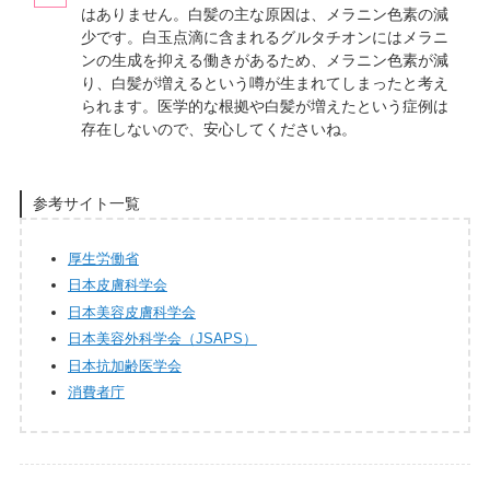
はありません。白髪の主な原因は、メラニン色素の減
少です。白玉点滴に含まれるグルタチオンにはメラニ
ンの生成を抑える働きがあるため、メラニン色素が減
り、白髪が増えるという噂が生まれてしまったと考え
られます。医学的な根拠や白髪が増えたという症例は
存在しないので、安心してくださいね。
参考サイト一覧
厚生労働省
日本皮膚科学会
日本美容皮膚科学会
日本美容外科学会（JSAPS）
日本抗加齢医学会
消費者庁