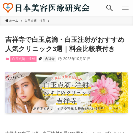
ホーム
白玉点滴・注射
吉祥寺で白玉点滴・白玉注射がおすすめ
人気クリニック3選｜料金比較表付き
2023年10月31日
白玉点滴・注射
吉祥寺