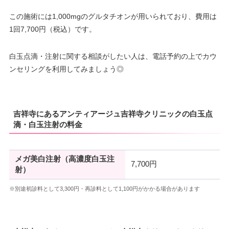
この施術には1,000mgのグルタチオンが用いられており、費用は
1回7,700円（税込）です。
白玉点滴・注射に関する相談がしたい人は、電話予約の上でカウ
ンセリングを利用してみましょう◎
吉祥寺にあるアンティアージュ吉祥寺クリニックの白玉点
滴・白玉注射の料金
メガ美白注射（高濃度白玉注
7,700円
射）
※別途初診料として3,300円・再診料として1,100円がかかる場合があります