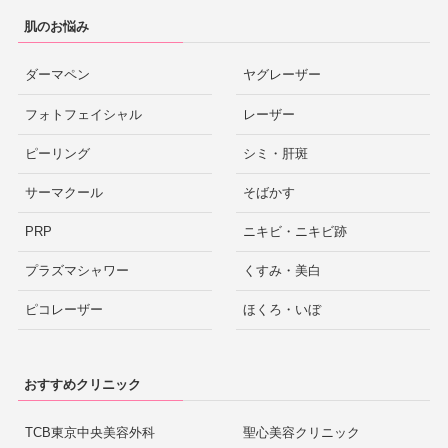
肌のお悩み
ダーマペン
ヤグレーザー
フォトフェイシャル
レーザー
ピーリング
シミ・肝斑
サーマクール
そばかす
PRP
ニキビ・ニキビ跡
プラズマシャワー
くすみ・美白
ピコレーザー
ほくろ・いぼ
おすすめクリニック
TCB東京中央美容外科
聖心美容クリニック