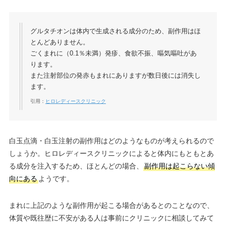
グルタチオンは体内で生成される成分のため、副作用はほ
とんどありません。
ごくまれに（0.1％未満）発疹、食欲不振、嘔気嘔吐があ
ります。
また注射部位の発赤もまれにありますが数日後には消失し
ます。
引用：
ヒロレディースクリニック
白玉点滴・白玉注射の副作用はどのようなものが考えられるので
しょうか。ヒロレディースクリニックによると体内にもともとあ
る成分を注入するため、ほとんどの場合、
副作用は起こらない傾
向にある
ようです。
まれに上記のような副作用が起こる場合があるとのことなので、
体質や既往歴に不安がある人は事前にクリニックに相談してみて