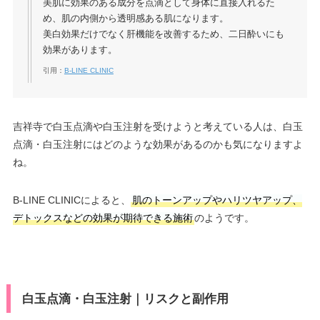
美肌に効果のある成分を点滴として身体に直接入れるた
め、肌の内側から透明感ある肌になります。
美白効果だけでなく肝機能を改善するため、二日酔いにも
効果があります。
引用：
B-LINE CLINIC
吉祥寺で白玉点滴や白玉注射を受けようと考えている人は、白玉
点滴・白玉注射にはどのような効果があるのかも気になりますよ
ね。
B-LINE CLINICによると、
肌のトーンアップやハリツヤアップ、
デトックスなどの効果が期待できる施術
のようです。
白玉点滴・白玉注射｜リスクと副作用