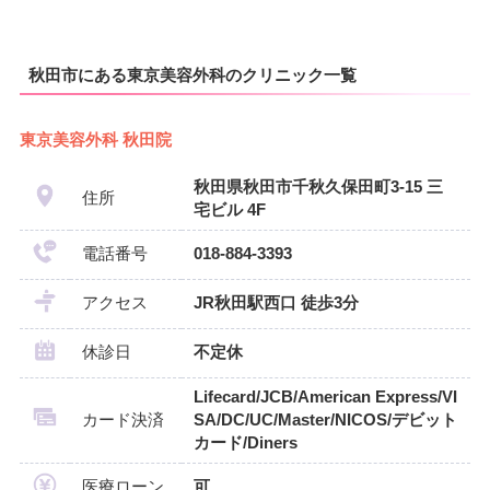
秋田市にある東京美容外科のクリニック一覧
東京美容外科 秋田院
秋田県秋田市千秋久保田町3-15 三
住所
宅ビル 4F
電話番号
018-884-3393
アクセス
JR秋田駅西口 徒歩3分
休診日
不定休
Lifecard/JCB/American Express/VI
カード決済
SA/DC/UC/Master/NICOS/デビット
カード/Diners
医療ローン
可