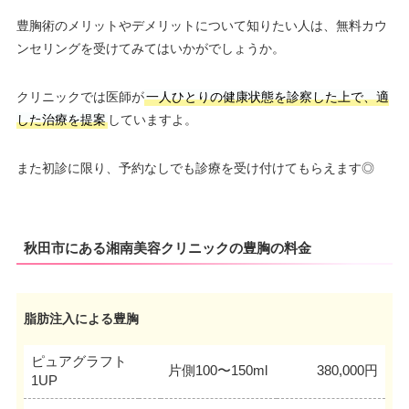
豊胸術のメリットやデメリットについて知りたい人は、無料カウ
ンセリングを受けてみてはいかがでしょうか。
クリニックでは医師が
一人ひとりの健康状態を診察した上で、適
した治療を提案
していますよ。
また初診に限り、予約なしでも診療を受け付けてもらえます◎
秋田市にある湘南美容クリニックの豊胸の料金
脂肪注入による豊胸
ピュアグラフト
片側100〜150ml
380,000円
1UP