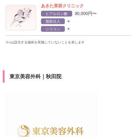
あきた美容クリニック
30,000円〜
ヒアルロン酸
×
脂肪注入
×
シリコン
※×は該当する施術を実施していないことを表します
東京美容外科｜秋田院