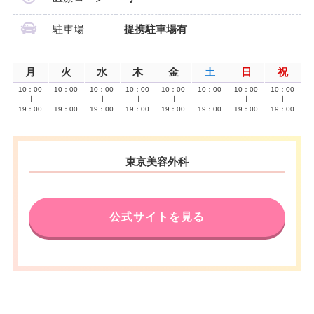
駐車場
提携駐車場有
月
火
水
木
金
土
日
祝
10：00
10：00
10：00
10：00
10：00
10：00
10：00
10：00
∣
∣
∣
∣
∣
∣
∣
∣
19：00
19：00
19：00
19：00
19：00
19：00
19：00
19：00
東京美容外科
公式サイトを見る