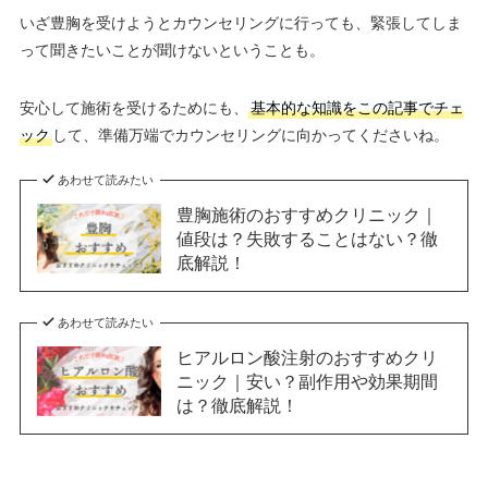
いざ豊胸を受けようとカウンセリングに行っても、緊張してしま
って聞きたいことが聞けないということも。
安心して施術を受けるためにも、
基本的な知識をこの記事でチェ
ック
して、準備万端でカウンセリングに向かってくださいね。
あわせて読みたい
豊胸施術のおすすめクリニック｜
値段は？失敗することはない？徹
底解説！
あわせて読みたい
ヒアルロン酸注射のおすすめクリ
ニック｜安い？副作用や効果期間
は？徹底解説！