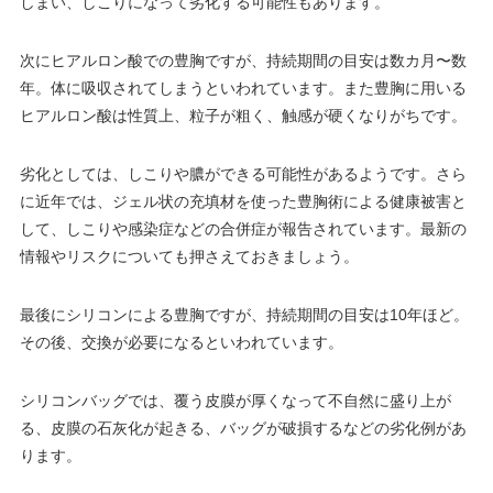
しまい、しこりになって劣化する可能性もあります。
次にヒアルロン酸での豊胸ですが、持続期間の目安は数カ月〜数
年。体に吸収されてしまうといわれています。また豊胸に用いる
ヒアルロン酸は性質上、粒子が粗く、触感が硬くなりがちです。
劣化としては、しこりや膿ができる可能性があるようです。さら
に近年では、ジェル状の充填材を使った豊胸術による健康被害と
して、しこりや感染症などの合併症が報告されています。最新の
情報やリスクについても押さえておきましょう。
最後にシリコンによる豊胸ですが、持続期間の目安は10年ほど。
その後、交換が必要になるといわれています。
シリコンバッグでは、覆う皮膜が厚くなって不自然に盛り上が
る、皮膜の石灰化が起きる、バッグが破損するなどの劣化例があ
ります。