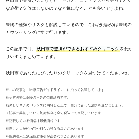
秋田市で豊胸が気になりだしたけど、コンデンスリッチってどん
な施術？失敗はしないの？など気になることも多いですよね。
豊胸の種類やリスクも解説しているので、これだけ読めば豊胸の
カウンセリングにすぐ行けます。
この記事では、
秋田市で豊胸ができるおすすめクリニック
をわか
りやすくまとめています。
秋田市であなたにぴったりのクリニックを見つけてくださいね。
※この記事は「医療広告ガイドライン」に沿って執筆しています。
※美容医療は保険適用外の自由診療です。
効果とリスクのバランスに納得した上で、自分に合った治療を選びましょう。
※記事に掲載している施術料金は全て税込にて表記しています
※記載している価格は最低価格です
※院ごとに施術内容や料金の異なる場合があります
※脂肪注入は別途脂肪吸引が必要な場合があります