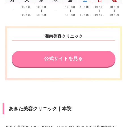
10：00
10：00
10：00
10：00
10：00
10：00
–
∣
∣
–
∣
∣
∣
∣
19：00
19：00
19：00
19：00
19：00
19：00
湘南美容クリニック
公式サイトを見る
あきた美容クリニック｜本院