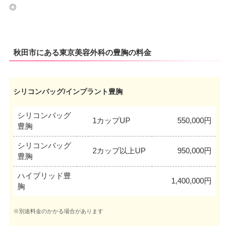
◎
秋田市にある東京美容外科の豊胸の料金
シリコンバッグ/インプラント豊胸
シリコンバッグ
1カップUP
550,000円
豊胸
シリコンバッグ
2カップ以上UP
950,000円
豊胸
ハイブリッド豊
1,400,000円
胸
※別途料金のかかる場合があります