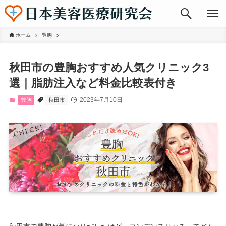
ホーム
豊胸
秋田市の豊胸おすすめ人気クリニック3
選｜脂肪注入など料金比較表付き
2023年7月10日
豊胸
秋田市