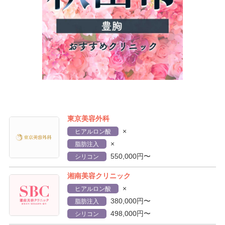
東京美容外科
×
ヒアルロン酸
×
脂肪注入
550,000円〜
シリコン
湘南美容クリニック
×
ヒアルロン酸
380,000円〜
脂肪注入
498,000円〜
シリコン