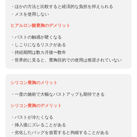
・ほかの方法と比較すると経済的な負担を抑えられる
・メスを使用しない
ヒアルロン酸豊胸のデメリット
・バストの触感が硬くなる
・しこりになるリスクがある
・持続期間は数カ月後〜数年
・世界的に見ると、豊胸目的での使用は推奨されていない
シリコン豊胸のメリット
・一度の施術で大幅なバストアップも期待できる
シリコン豊胸のデメリット
・バストが冷たくなる
・挿入後にズレることがある
・劣化したバッグを放置すると拘縮することがある