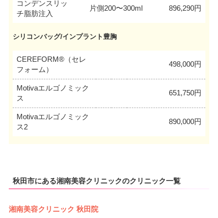
コンデンスリッ
片側200〜300ml
896,290円
チ脂肪注入
シリコンバッグ/インプラント豊胸
CEREFORM®（セレ
498,000円
フォーム）
Motivaエルゴノミック
651,750円
ス
Motivaエルゴノミック
890,000円
ス2
秋田市にある湘南美容クリニックのクリニック一覧
湘南美容クリニック 秋田院