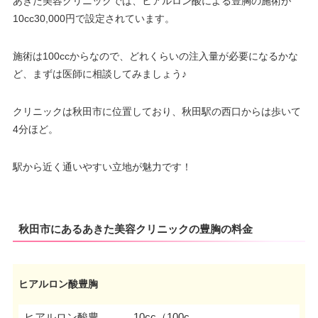
あきた美容クリニックでは、ヒアルロン酸による豊胸の施術が
10cc30,000円で設定されています。
施術は100ccからなので、どれくらいの注入量が必要になるかな
ど、まずは医師に相談してみましょう♪
クリニックは秋田市に位置しており、秋田駅の西口からは歩いて
4分ほど。
駅から近く通いやすい立地が魅力です！
秋田市にあるあきた美容クリニックの豊胸の料金
ヒアルロン酸豊胸
ヒアルロン酸豊
10cc（100c