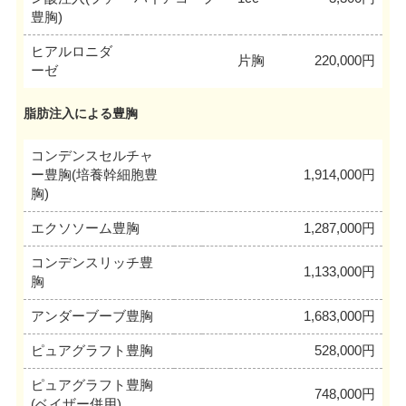
豊胸)
ヒアルロニダ
片胸
220,000円
ーゼ
脂肪注入による豊胸
コンデンスセルチャ
ー豊胸(培養幹細胞豊
1,914,000円
胸)
エクソソーム豊胸
1,287,000円
コンデンスリッチ豊
1,133,000円
胸
アンダーブーブ豊胸
1,683,000円
ピュアグラフト豊胸
528,000円
ピュアグラフト豊胸
748,000円
(ベイザー併用)