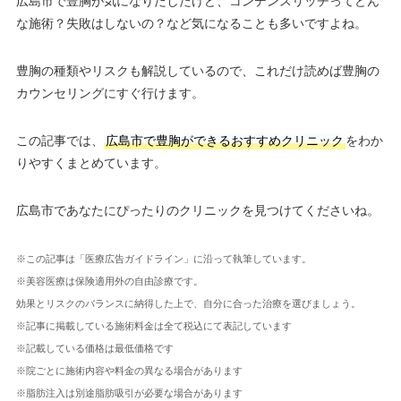
広島市で豊胸が気になりだしたけど、コンデンスリッチってどん
な施術？失敗はしないの？など気になることも多いですよね。
豊胸の種類やリスクも解説しているので、これだけ読めば豊胸の
カウンセリングにすぐ行けます。
この記事では、
広島市で豊胸ができるおすすめクリニック
をわか
りやすくまとめています。
広島市であなたにぴったりのクリニックを見つけてくださいね。
※この記事は「医療広告ガイドライン」に沿って執筆しています。
※美容医療は保険適用外の自由診療です。
効果とリスクのバランスに納得した上で、自分に合った治療を選びましょう。
※記事に掲載している施術料金は全て税込にて表記しています
※記載している価格は最低価格です
※院ごとに施術内容や料金の異なる場合があります
※脂肪注入は別途脂肪吸引が必要な場合があります