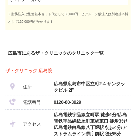
※脂肪注入は別途基本セット代として55,000円・ヒアルロン酸注入は別途基本料
として110,000円がかかります
広島市にあるザ・クリニックのクリニック一覧
ザ・クリニック 広島院
広島県広島市中区立町2-4 サンタッ
住所
クビル 2F
電話番号
0120-80-3929
広島電鉄宇品線立町駅 徒歩1分/広島
電鉄宇品線紙屋町東駅東口 徒歩3分/
アクセス
広島電鉄白島線八丁堀駅 徒歩4分/ア
ストラムライン県庁前駅 徒歩5分