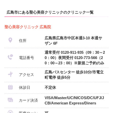
広島市にある聖心美容クリニックのクリニック一覧
聖心美容クリニック 広島院
広島県広島市中区本通3-10 本通サ
住所
ザン 6F
通常受付 0120-911-935（09：30～2
電話番号
0：00）夜間受付 0120-773-566（2
0：00～23：00）※新規ご予約のみ
広島バスセンター 徒歩10分/市電立
アクセス
町電停 徒歩5分
休診日
不定休
VISA/Master/UC/NICOS/DC/UFJ/J
カード決済
CB/American Express/Diners