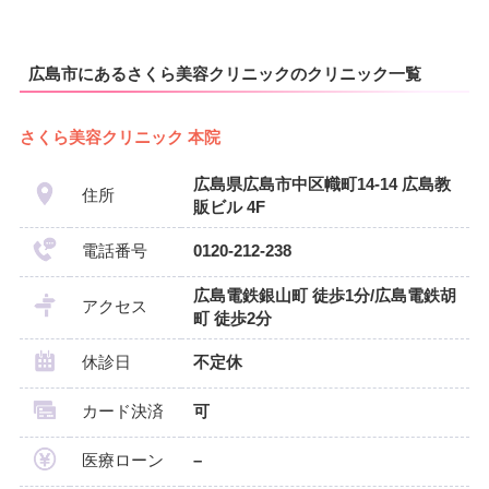
広島市にあるさくら美容クリニックのクリニック一覧
さくら美容クリニック 本院
広島県広島市中区幟町14-14 広島教
住所
販ビル 4F
電話番号
0120-212-238
広島電鉄銀山町 徒歩1分/広島電鉄胡
アクセス
町 徒歩2分
休診日
不定休
カード決済
可
医療ローン
–