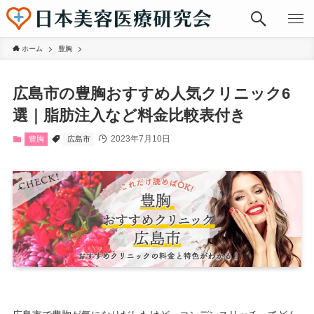
ホーム
豊胸
広島市の豊胸おすすめ人気クリニック6
選｜脂肪注入など料金比較表付き
2023年7月10日
豊胸
広島市