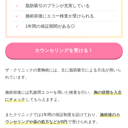
✓
脂肪吸引のプランが充実している
✓
施術前後にエコー検査が受けられる
✓
1年間の保証期間がある◎
カウンセリングを受ける！
ザ・クリニックの豊胸術には、主に脂肪吸引による方法が用いら
れています。
施術前後には乳腺用エコーを用いた検査を行い、
胸の状態を入念
にチェック
してもらえますよ。
またクリニックでは1年間の保証制度を設けており、
施術後のカ
ウンセリングや薬の処方などが0円
で受けられます。