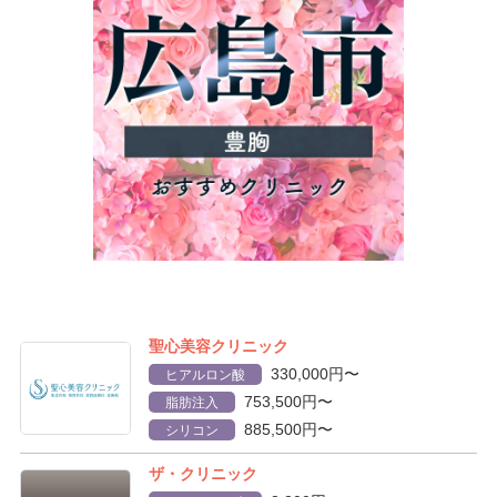
聖心美容クリニック
330,000円〜
ヒアルロン酸
753,500円〜
脂肪注入
885,500円〜
シリコン
ザ・クリニック