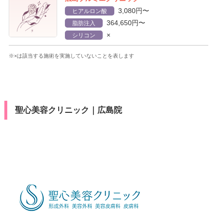
3,080円〜
ヒアルロン酸
364,650円〜
脂肪注入
×
シリコン
※×は該当する施術を実施していないことを表します
聖心美容クリニック｜広島院