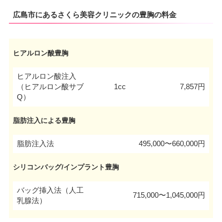
広島市にあるさくら美容クリニックの豊胸の料金
ヒアルロン酸豊胸
ヒアルロン酸注入
（ヒアルロン酸サブ
1cc
7,857円
Q）
脂肪注入による豊胸
脂肪注入法
495,000〜660,000円
シリコンバッグ/インプラント豊胸
バッグ挿入法（人工
715,000〜1,045,000円
乳腺法）