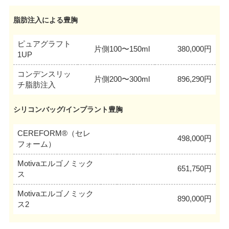
脂肪注入による豊胸
ピュアグラフト
片側100〜150ml
380,000円
1UP
コンデンスリッ
片側200〜300ml
896,290円
チ脂肪注入
シリコンバッグ/インプラント豊胸
CEREFORM®（セレ
498,000円
フォーム）
Motivaエルゴノミック
651,750円
ス
Motivaエルゴノミック
890,000円
ス2