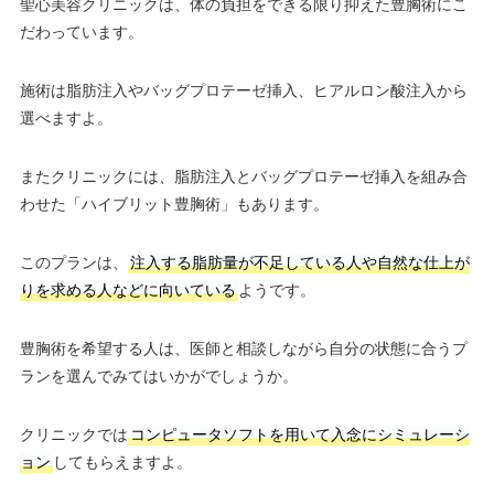
聖心美容クリニックは、体の負担をできる限り抑えた豊胸術にこ
だわっています。
施術は脂肪注入やバッグプロテーゼ挿入、ヒアルロン酸注入から
選べますよ。
またクリニックには、脂肪注入とバッグプロテーゼ挿入を組み合
わせた「ハイブリット豊胸術」もあります。
このプランは、
注入する脂肪量が不足している人や自然な仕上が
りを求める人などに向いている
ようです。
豊胸術を希望する人は、医師と相談しながら自分の状態に合うプ
ランを選んでみてはいかがでしょうか。
クリニックでは
コンピュータソフトを用いて入念にシミュレーシ
ョン
してもらえますよ。