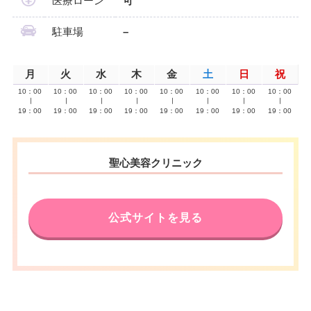
医療ローン
可
駐車場
–
月
火
水
木
金
土
日
祝
10：00
10：00
10：00
10：00
10：00
10：00
10：00
10：00
∣
∣
∣
∣
∣
∣
∣
∣
19：00
19：00
19：00
19：00
19：00
19：00
19：00
19：00
聖心美容クリニック
公式サイトを見る