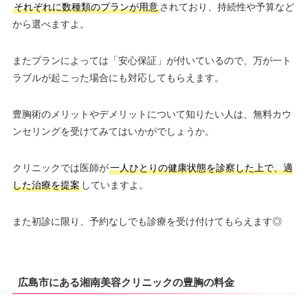
それぞれに数種類のプランが用意
されており、持続性や予算など
から選べますよ。
またプランによっては「安心保証」が付いているので、万が一ト
ラブルが起こった場合にも対応してもらえます。
豊胸術のメリットやデメリットについて知りたい人は、無料カウ
ンセリングを受けてみてはいかがでしょうか。
クリニックでは医師が
一人ひとりの健康状態を診察した上で、適
した治療を提案
していますよ。
また初診に限り、予約なしでも診療を受け付けてもらえます◎
広島市にある湘南美容クリニックの豊胸の料金