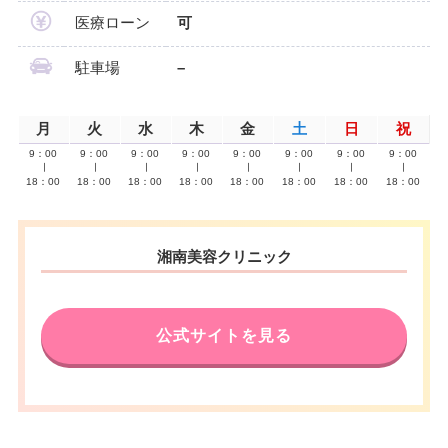
医療ローン
可
駐車場
–
月
火
水
木
金
土
日
祝
9：00
9：00
9：00
9：00
9：00
9：00
9：00
9：00
∣
∣
∣
∣
∣
∣
∣
∣
18：00
18：00
18：00
18：00
18：00
18：00
18：00
18：00
湘南美容クリニック
公式サイトを見る