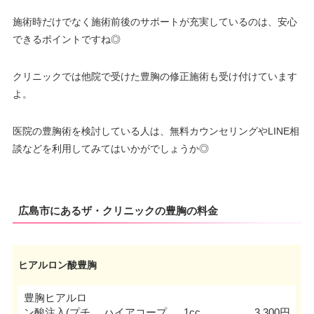
施術時だけでなく施術前後のサポートが充実しているのは、安心
できるポイントですね◎
クリニックでは他院で受けた豊胸の修正施術も受け付けています
よ。
医院の豊胸術を検討している人は、無料カウンセリングやLINE相
談などを利用してみてはいかがでしょうか◎
広島市にあるザ・クリニックの豊胸の料金
ヒアルロン酸豊胸
豊胸ヒアルロ
ン酸注入(プチ
ハイアコープ
1cc
3,300円