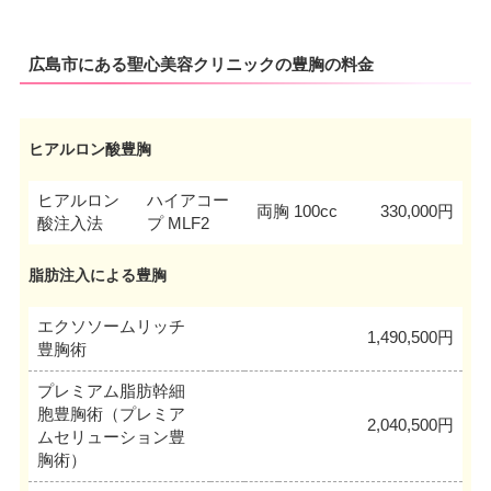
広島市にある聖心美容クリニックの豊胸の料金
ヒアルロン酸豊胸
ヒアルロン
ハイアコー
両胸 100cc
330,000円
酸注入法
プ MLF2
脂肪注入による豊胸
エクソソームリッチ
1,490,500円
豊胸術
プレミアム脂肪幹細
胞豊胸術（プレミア
2,040,500円
ムセリューション豊
胸術）