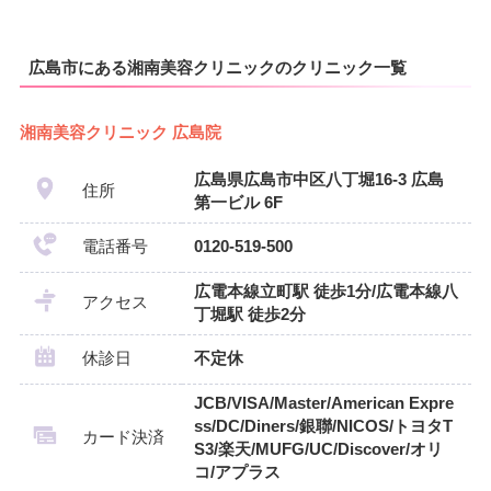
広島市にある湘南美容クリニックのクリニック一覧
湘南美容クリニック 広島院
広島県広島市中区八丁堀16-3 広島
住所
第一ビル 6F
電話番号
0120-519-500
広電本線立町駅 徒歩1分/広電本線八
アクセス
丁堀駅 徒歩2分
休診日
不定休
JCB/VISA/Master/American Expre
ss/DC/Diners/銀聯/NICOS/トヨタT
カード決済
S3/楽天/MUFG/UC/Discover/オリ
コ/アプラス