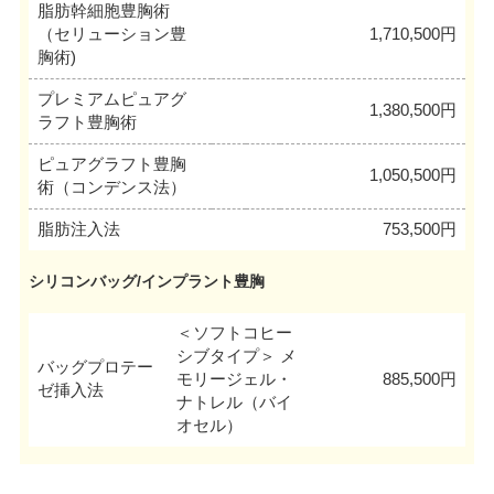
脂肪幹細胞豊胸術
（セリューション豊
1,710,500円
胸術)
プレミアムピュアグ
1,380,500円
ラフト豊胸術
ピュアグラフト豊胸
1,050,500円
術（コンデンス法）
脂肪注入法
753,500円
シリコンバッグ/インプラント豊胸
＜ソフトコヒー
シブタイプ＞ メ
バッグプロテー
モリージェル・
885,500円
ゼ挿入法
ナトレル（バイ
オセル）