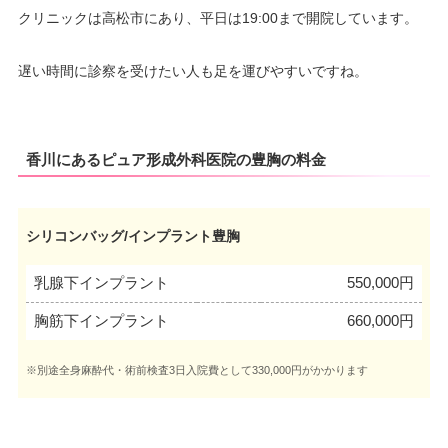
クリニックは高松市にあり、平日は19:00まで開院しています。
遅い時間に診察を受けたい人も足を運びやすいですね。
香川にあるピュア形成外科医院の豊胸の料金
シリコンバッグ/インプラント豊胸
乳腺下インプラント
550,000円
胸筋下インプラント
660,000円
※別途全身麻酔代・術前検査3日入院費として330,000円がかかります