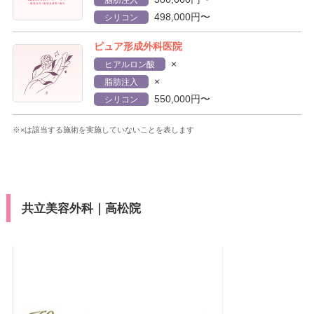
498,000円〜
シリコン
ピュア形成外科医院
×
ヒアルロン酸
×
脂肪注入
550,000円〜
シリコン
※×は該当する施術を実施していないことを表します
共立美容外科｜高松院