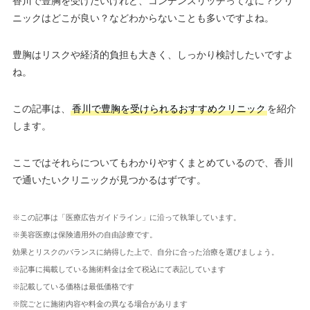
香川で豊胸を受けたいけれど、コンデンスリッチってなに？クリ
ニックはどこが良い？などわからないことも多いですよね。
豊胸はリスクや経済的負担も大きく、しっかり検討したいですよ
ね。
この記事は、
香川で豊胸を受けられるおすすめクリニック
を紹介
します。
ここではそれらについてもわかりやすくまとめているので、香川
で通いたいクリニックが見つかるはずです。
※この記事は「医療広告ガイドライン」に沿って執筆しています。
※美容医療は保険適用外の自由診療です。
効果とリスクのバランスに納得した上で、自分に合った治療を選びましょう。
※記事に掲載している施術料金は全て税込にて表記しています
※記載している価格は最低価格です
※院ごとに施術内容や料金の異なる場合があります