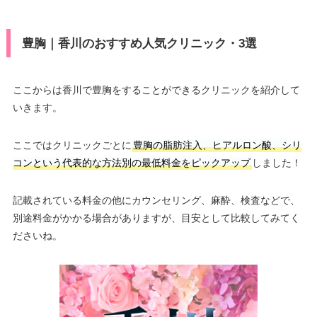
豊胸｜香川のおすすめ人気クリニック・3選
ここからは香川で豊胸をすることができるクリニックを紹介して
いきます。
ここではクリニックごとに
豊胸の脂肪注入、ヒアルロン酸、シリ
コンという代表的な方法別の最低料金をピックアップ
しました！
記載されている料金の他にカウンセリング、麻酔、検査などで、
別途料金がかかる場合がありますが、目安として比較してみてく
ださいね。