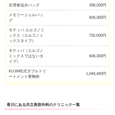
生理食塩水バッグ
398,200円
メモリージェルバッ
608,300円
グ
モティバ エルゴノミ
ックス（エルゴノミ
792,000円
ックスタイプ）
モティバ（エルゴノ
ミックスではないタ
608,300円
イプ）
KUJIME式ダブルトリ
1,049,400円
ートメント豊胸術
香川にある共立美容外科のクリニック一覧