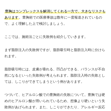
豊胸はコンプレックスを解消してくれる一方で、大きなリスクも
あります
。豊胸術での医療事故は数年に一度報道されているの
で、よく理解した上で検討しましょう。
ここでは、施術法ごとに失敗例を紹介していきます。
まず脂肪注入の失敗例ですが、脂肪吸引時と脂肪注入時に分けら
れます。
脂肪吸引時には、皮膚が垂れる、凹凸ができる、バランスが不自
然になるといった失敗例が考えられます。脂肪注入時の失敗とし
ては、しこりができてしまうという例があります。
つづいて、ヒアルロン酸での豊胸術の失敗について。豊胸では硬
めのヒアルロン酸が用いられているため、想像より硬いという失
敗例があげられます。また、しこりができたり、アレルギー反応