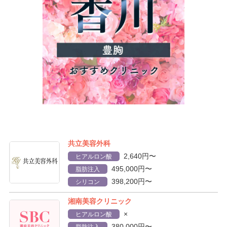
共立美容外科
2,640円〜
ヒアルロン酸
495,000円〜
脂肪注入
398,200円〜
シリコン
湘南美容クリニック
×
ヒアルロン酸
380,000円〜
脂肪注入