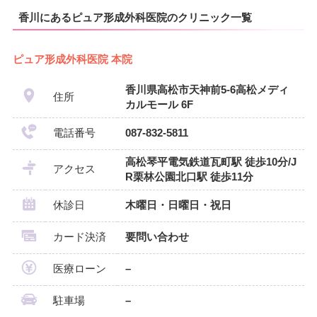
香川にあるピュア形成外科医院のクリニック一覧
ピュア形成外科医院 本院
香川県高松市天神前5-6高松メディ
住所
カルモール 6F
電話番号
087-832-5811
高松琴平電気鉄道瓦町駅 徒歩10分/J
アクセス
R栗林公園北口駅 徒歩11分
休診日
木曜日・日曜日・祝日
カード決済
要問い合わせ
医療ローン
–
駐車場
–