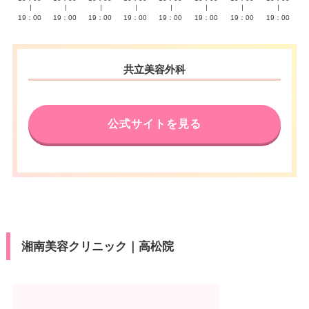
∣
∣
∣
∣
∣
∣
∣
∣
19：00
19：00
19：00
19：00
19：00
19：00
19：00
19：00
共立美容外科
公式サイトを見る
湘南美容クリニック｜高松院