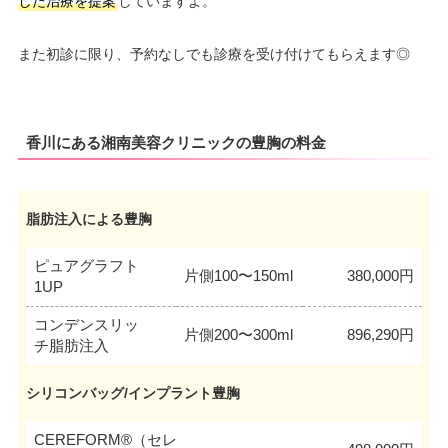
した治療を提案
していますよ。
また初診に限り、予約なしでも診療を受け付けてもらえます◎
香川にある湘南美容クリニックの豊胸の料金
脂肪注入による豊胸
ピュアグラフト
片側100〜150ml
380,000円
1UP
コンデンスリッ
片側200〜300ml
896,290円
チ脂肪注入
シリコンバッグ/インプラント豊胸
CEREFORM®（セレ