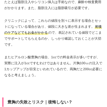
たとえば脂肪注入やシリコン挿入は手術なので、麻酔や検査費用
がかかります。また、脂肪注入には脂肪吸引が必要です。
クリニックによって、これらの値段を別々に表示する場合とセッ
トになっている場合があり、値段に大きな差が生まれます。
術後
のケアなどでもお金がかかる
ので、表記されている値段でどこま
でサポートしてもらえるのか、しっかり確認しておくことが大切
です。
またヒアルロン酸豊胸の場合、1ccでの料金表示が多いですが、
実際に注入が1ccですむわけではありません。片胸100㏄の注入で
1カップアップが目安といわれているので、両胸だと200cc必要に
なると考えましょう。
豊胸の失敗とリスク｜後悔しない？