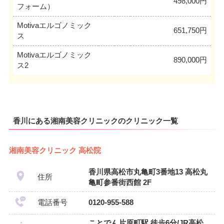
498,000円
フォーム）
Motivaエルゴノミック
651,750円
ス
Motivaエルゴノミック
890,000円
ス2
香川にある湘南美容クリニックのクリニック一覧
湘南美容クリニック 高松院
香川県高松市丸亀町3番地13 高松丸
住所
亀町参番街西館 2F
電話番号
0120-955-588
ことでん片原町駅 徒歩6分/JR高松