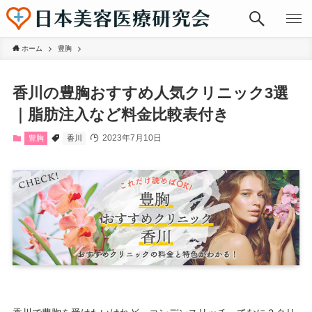
ホーム
豊胸
香川の豊胸おすすめ人気クリニック3選
｜脂肪注入など料金比較表付き
2023年7月10日
豊胸
香川