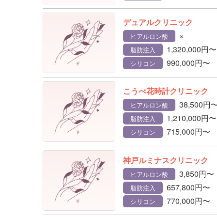
デュアルクリニック
×
ヒアルロン酸
1,320,000円〜
脂肪注入
990,000円〜
シリコン
こうべ花時計クリニック
38,500円
ヒアルロン酸
1,210,000円〜
脂肪注入
715,000円〜
シリコン
神戸ルミナスクリニック
3,850円〜
ヒアルロン酸
657,800円〜
脂肪注入
770,000円〜
シリコン