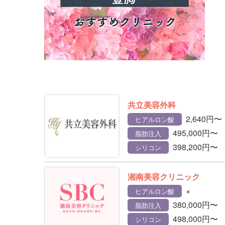
共立美容外科
2,640円〜
ヒアルロン酸
495,000円〜
脂肪注入
398,200円〜
シリコン
湘南美容クリニック
×
ヒアルロン酸
380,000円〜
脂肪注入
498,000円〜
シリコン