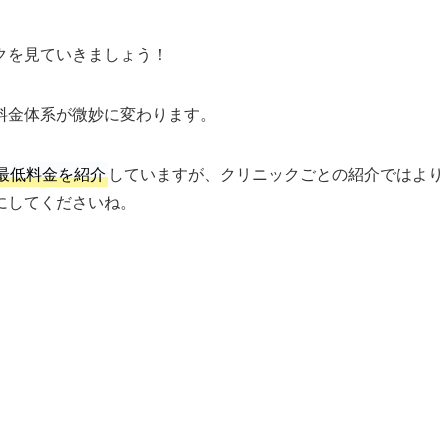
クを見ていきましょう！
料金体系が微妙に変わります。
最低料金を紹介
していますが、クリニックごとの紹介ではより
にしてくださいね。