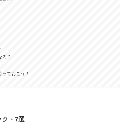
ト
なる？
持っておこう！
ク・7選