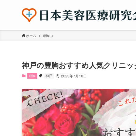
ホーム
豊胸
神戸の豊胸おすすめ人気クリニッ
豊胸
神戸
2023年7月10日