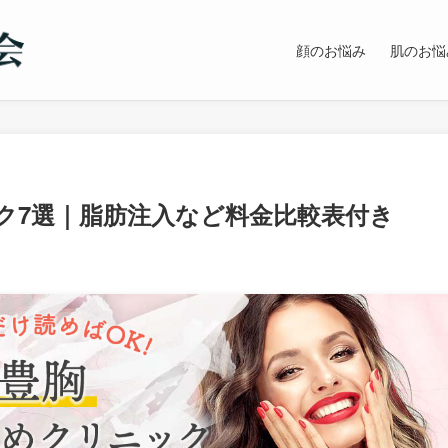
顔のお悩み
肌のお悩
ク7選｜脂肪注入など料金比較表付き