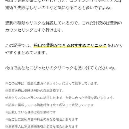
松山で豊胸が気になりだしたけど、コンデンスリッチってどんな
施術？失敗はしないの？など気になることも多いですよね。
豊胸の種類やリスクも解説しているので、これだけ読めば豊胸の
カウンセリングにすぐ行けます。
この記事では、
松山で豊胸ができるおすすめクリニック
をわかり
やすくまとめています。
松山であなたにぴったりのクリニックを見つけてくださいね。
※この記事は「医療広告ガイドライン」に沿って執筆しています。
※美容医療は保険適用外の自由診療です。
効果とリスクのバランスに納得した上で、自分に合った治療を選びましょう。
※記事に掲載している施術料金は全て税込にて表記しています
※記載している価格は最低価格です
※院ごとに施術内容や料金の異なる場合があります
※脂肪注入は別途脂肪吸引が必要な場合があります