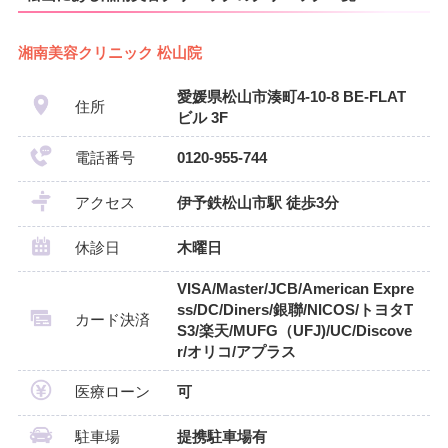
湘南美容クリニック 松山院
愛媛県松山市湊町4-10-8 BE-FLAT
住所
ビル 3F
電話番号
0120-955-744
アクセス
伊予鉄松山市駅 徒歩3分
休診日
木曜日
VISA/Master/JCB/American Expre
ss/DC/Diners/銀聯/NICOS/トヨタT
カード決済
S3/楽天/MUFG（UFJ)/UC/Discove
r/オリコ/アプラス
医療ローン
可
駐車場
提携駐車場有