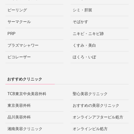
ピーリング
シミ・肝斑
サーマクール
そばかす
PRP
ニキビ・ニキビ跡
プラズマシャワー
くすみ・美白
ピコレーザー
ほくろ・いぼ
おすすめクリニック
TCB東京中央美容外科
聖心美容クリニック
東京美容外科
おすすめの美容クリニック
品川美容外科
オンラインアフターピル処方
湘南美容クリニック
オンラインピル処方