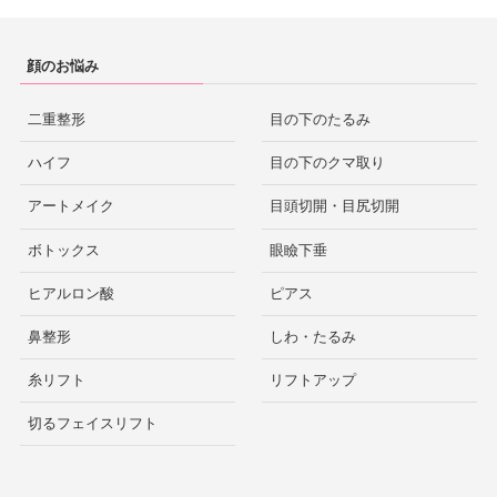
顔のお悩み
二重整形
目の下のたるみ
ハイフ
目の下のクマ取り
アートメイク
目頭切開・目尻切開
ボトックス
眼瞼下垂
ヒアルロン酸
ピアス
鼻整形
しわ・たるみ
糸リフト
リフトアップ
切るフェイスリフト