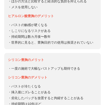
・ほかの方法と比較すると経済的な負担を抑えられる
・メスを使用しない
ヒアルロン酸豊胸のデメリット
・バストの触感が硬くなる
・しこりになるリスクがある
・持続期間は数カ月後〜数年
・世界的に見ると、豊胸目的での使用は推奨されていない
シリコン豊胸のメリット
・一度の施術で大幅なバストアップも期待できる
シリコン豊胸のデメリット
・バストが冷たくなる
・挿入後にズレることがある
・劣化したバッグを放置すると拘縮することがある
・持続期間は10年ほど