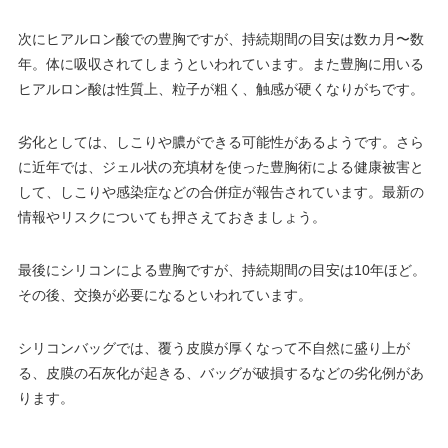
次にヒアルロン酸での豊胸ですが、持続期間の目安は数カ月〜数
年。体に吸収されてしまうといわれています。また豊胸に用いる
ヒアルロン酸は性質上、粒子が粗く、触感が硬くなりがちです。
劣化としては、しこりや膿ができる可能性があるようです。さら
に近年では、ジェル状の充填材を使った豊胸術による健康被害と
して、しこりや感染症などの合併症が報告されています。最新の
情報やリスクについても押さえておきましょう。
最後にシリコンによる豊胸ですが、持続期間の目安は10年ほど。
その後、交換が必要になるといわれています。
シリコンバッグでは、覆う皮膜が厚くなって不自然に盛り上が
る、皮膜の石灰化が起きる、バッグが破損するなどの劣化例があ
ります。