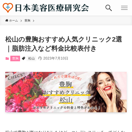
ホーム
豊胸
松山の豊胸おすすめ人気クリニック2選
｜脂肪注入など料金比較表付き
2023年7月10日
豊胸
松山