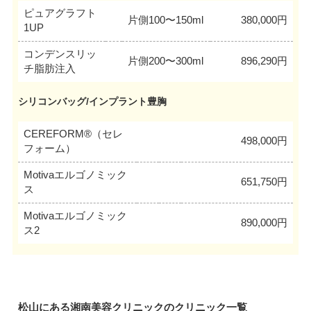
ピュアグラフト
片側100〜150ml
380,000円
1UP
コンデンスリッ
片側200〜300ml
896,290円
チ脂肪注入
シリコンバッグ/インプラント豊胸
CEREFORM®（セレ
498,000円
フォーム）
Motivaエルゴノミック
651,750円
ス
Motivaエルゴノミック
890,000円
ス2
松山にある湘南美容クリニックのクリニック一覧