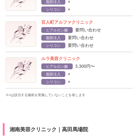
×
脂肪注入
×
シリコン
百人町アルファクリニック
要問い合わせ
ヒアルロン酸
要問い合わせ
脂肪注入
要問い合わせ
シリコン
ルラ美容クリニック
3,300円〜
ヒアルロン酸
×
脂肪注入
×
シリコン
※×は該当する施術を実施していないことを表します
湘南美容クリニック｜高田馬場院