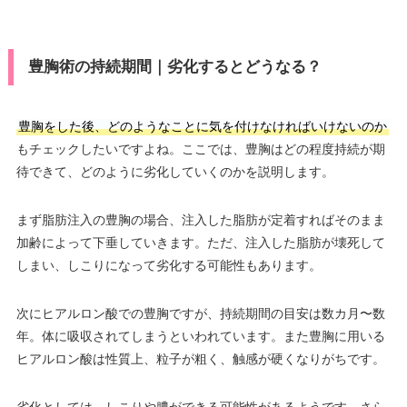
豊胸術の持続期間｜劣化するとどうなる？
豊胸をした後、どのようなことに気を付けなければいけないのか
もチェックしたいですよね。ここでは、豊胸はどの程度持続が期
待できて、どのように劣化していくのかを説明します。
まず脂肪注入の豊胸の場合、注入した脂肪が定着すればそのまま
加齢によって下垂していきます。ただ、注入した脂肪が壊死して
しまい、しこりになって劣化する可能性もあります。
次にヒアルロン酸での豊胸ですが、持続期間の目安は数カ月〜数
年。体に吸収されてしまうといわれています。また豊胸に用いる
ヒアルロン酸は性質上、粒子が粗く、触感が硬くなりがちです。