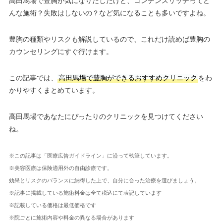
高田馬場で豊胸が気になりだしたけど、コンデンスリッチってど
んな施術？失敗はしないの？など気になることも多いですよね。
豊胸の種類やリスクも解説しているので、これだけ読めば豊胸の
カウンセリングにすぐ行けます。
この記事では、
高田馬場で豊胸ができるおすすめクリニック
をわ
かりやすくまとめています。
高田馬場であなたにぴったりのクリニックを見つけてください
ね。
※この記事は「医療広告ガイドライン」に沿って執筆しています。
※美容医療は保険適用外の自由診療です。
効果とリスクのバランスに納得した上で、自分に合った治療を選びましょう。
※記事に掲載している施術料金は全て税込にて表記しています
※記載している価格は最低価格です
※院ごとに施術内容や料金の異なる場合があります