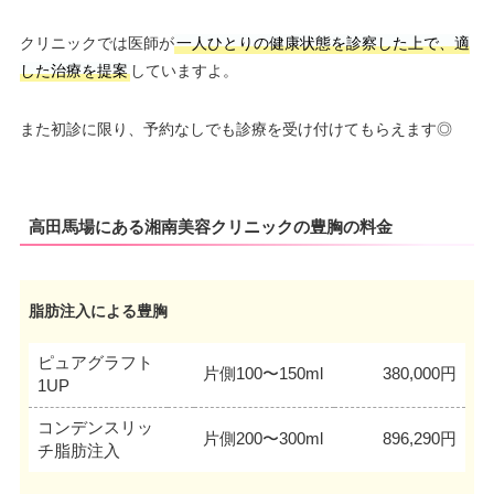
クリニックでは医師が
一人ひとりの健康状態を診察した上で、適
した治療を提案
していますよ。
また初診に限り、予約なしでも診療を受け付けてもらえます◎
高田馬場にある湘南美容クリニックの豊胸の料金
脂肪注入による豊胸
ピュアグラフト
片側100〜150ml
380,000円
1UP
コンデンスリッ
片側200〜300ml
896,290円
チ脂肪注入