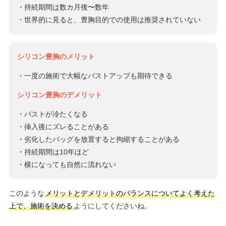
・持続期間は数カ月後〜数年
・世界的に見ると、豊胸目的での使用は推奨されていない
シリコン豊胸のメリット
・一度の施術で大幅なバストアップも期待できる
シリコン豊胸のデメリット
・バストが冷たくなる
・挿入後にズレることがある
・劣化したバッグを放置すると拘縮することがある
・持続期間は10年ほど
・横になっても自然に流れない
このような
メリットとデメリットのバランスについてよく考えた
上で、施術を決める
ようにしてくださいね。