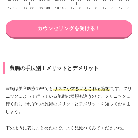
∣
∣
∣
∣
∣
∣
∣
∣
19：00
19：00
19：00
19：00
19：00
19：00
19：00
19：00
カウンセリングを受ける！
豊胸の手法別！メリットとデメリット
豊胸は美容医療の中でも
リスクが大きいとされる施術
です。クリ
ニックによって行っている施術の種類も違うので、クリニックに
行く前にそれぞれの施術のメリットとデメリットを知っておきま
しょう。
下のように表にまとめたので、よく見比べてみてくださいね。