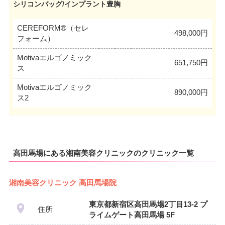
シリコンバッグ/インプラント豊胸
CEREFORM®（セレ
498,000円
フォーム）
Motivaエルゴノミック
651,750円
ス
Motivaエルゴノミック
890,000円
ス2
高田馬場にある湘南美容クリニックのクリニック一覧
湘南美容クリニック 高田馬場院
東京都新宿区高田馬場2丁目13-2 プ
住所
ライムゲート高田馬場 5F