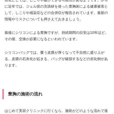
劣化としては、しこりや膿ができる可能性があるようです。さら
に近年では、ジェル状の充填材を使った豊胸術による健康被害と
して、しこりや感染症などの合併症が報告されています。最新の
情報やリスクについても押さえておきましょう。
最後にシリコンによる豊胸ですが、持続期間の目安は10年ほど。
その後、交換が必要になるといわれています。
シリコンバッグでは、覆う皮膜が厚くなって不自然に盛り上が
る、皮膜の石灰化が起きる、バッグが破損するなどの劣化例があ
ります。
豊胸の施術の流れ
はじめて美容クリニックに行くなら、施術がどのような流れで進