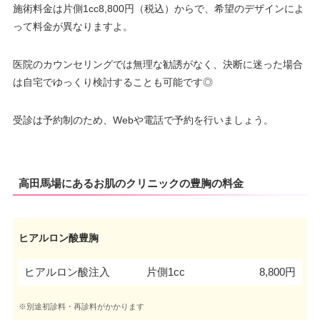
施術料金は片側1cc8,800円（税込）からで、希望のデザインによ
って料金が異なりますよ。
医院のカウンセリングでは無理な勧誘がなく、決断に迷った場合
は自宅でゆっくり検討することも可能です◎
受診は予約制のため、Webや電話で予約を行いましょう。
高田馬場にあるお肌のクリニックの豊胸の料金
ヒアルロン酸豊胸
ヒアルロン酸注入
片側1cc
8,800円
※別途初診料・再診料がかかります