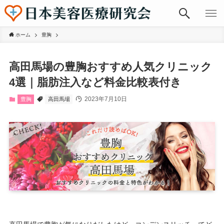
ホーム
豊胸
高田馬場の豊胸おすすめ人気クリニック
4選｜脂肪注入など料金比較表付き
2023年7月10日
豊胸
高田馬場