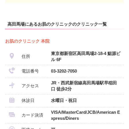
高田馬場にあるお肌のクリニックのクリニック一覧
お肌のクリニック 本院
東京都新宿区高田馬場2-18-4 鮨源ビ
住所
ル 6F
電話番号
03-3202-7050
JR・西武新宿線高田馬場駅早稲田
アクセス
口 徒歩2分
休診日
水曜日・祝日
VISA/MasterCard/JCB/American E
カード決済
xpress/Diners