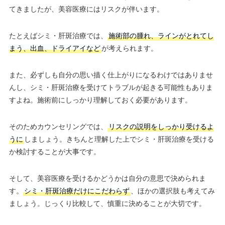
てきましたが、美容医療にはリスクが伴います。
たとえばシミ・肝斑治療では、
施術部の腫れ、ラインがとれてし
まう、出血、ドライアイなど
が考えられます。
また、必ずしも自分の思い描く仕上がりになるわけではありませ
んし、シミ・肝斑治療を受けてトラブルが起きる可能性もありま
すよね。施術前にしっかり理解しておく必要があります。
そのためカウンセリングでは、
リスクの説明をしっかり受けるよ
うに
しましょう。きちんと理解した上でシミ・肝斑治療を受ける
か検討することが大事です。
そして、美容医療を受けるかどうかは自分の意思で決められま
す。
シミ・肝斑治療だけにこだわらず
、ほかの選択肢も考えてみ
ましょう。じっくり比較して、慎重に決めることが大切です。