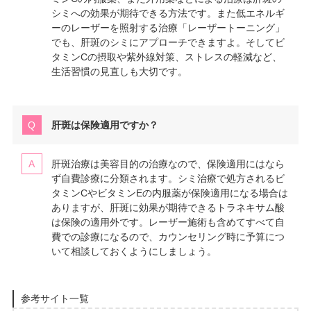
シミへの効果が期待できる方法です。また低エネルギ
ーのレーザーを照射する治療「レーザートーニング」
でも、肝斑のシミにアプローチできますよ。そしてビ
タミンCの摂取や紫外線対策、ストレスの軽減など、
生活習慣の見直しも大切です。
肝斑は保険適用ですか？
肝斑治療は美容目的の治療なので、保険適用にはなら
ず自費診療に分類されます。シミ治療で処方されるビ
タミンCやビタミンEの内服薬が保険適用になる場合は
ありますが、肝斑に効果が期待できるトラネキサム酸
は保険の適用外です。レーザー施術も含めてすべて自
費での診療になるので、カウンセリング時に予算につ
いて相談しておくようにしましょう。
参考サイト一覧