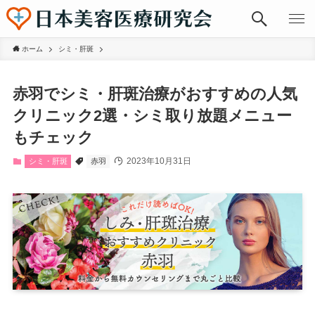
ホーム
シミ・肝斑
赤羽でシミ・肝斑治療がおすすめの人気
クリニック2選・シミ取り放題メニュー
もチェック
2023年10月31日
シミ・肝斑
赤羽