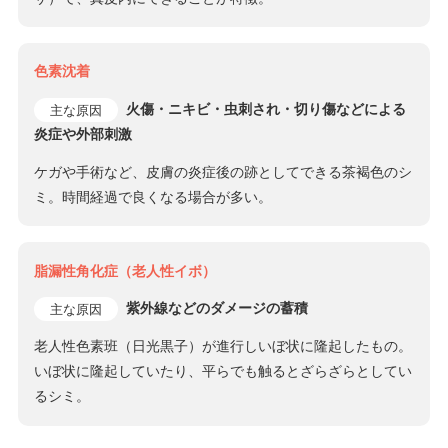
色素沈着
火傷・ニキビ・虫刺され・切り傷などによる
主な原因
炎症や外部刺激
ケガや手術など、皮膚の炎症後の跡としてできる茶褐色のシ
ミ。時間経過で良くなる場合が多い。
脂漏性角化症（老人性イボ）
紫外線などのダメージの蓄積
主な原因
老人性色素班（日光黒子）が進行しいぼ状に隆起したもの。
いぼ状に隆起していたり、平らでも触るとざらざらとしてい
るシミ。