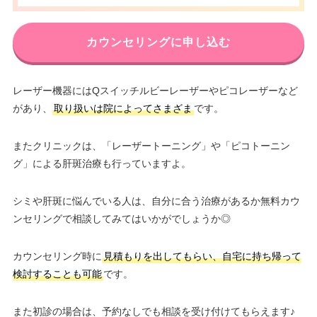
カウンセリングに申し込む
レーザー機器にはQスイッチルビーレーザーやピコレーザーなど
があり、
取り扱いは院によってさまざま
です。
またクリニックは、「レーザートーニング」や「ピコトーニン
グ」による肝斑治療も行っていますよ。
シミや肝斑に悩んでいる人は、自分に合う治療があるか無料カウ
ンセリングで相談してみてはいかがでしょうか◎
カウンセリング時に
見積もりを出してもらい、自宅に持ち帰って
検討することも可能
です。
また初診の場合は、予約なしでも相談を受け付けてもらえます♪