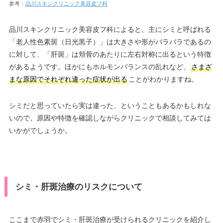
参考：
品川スキンクリニック美容皮フ科
品川スキンクリニック美容皮フ科によると、主にシミと呼ばれる
「老人性色素斑（日光黒子）」は大きさや形がバラバラであるの
に対して、「肝斑」は頬骨のあたりに左右対称に出るという特徴
があるようです。ほかにもホルモンバランスの乱れなど、
さまざ
まな原因でそれぞれ違った症状が出る
ことがわかりますね。
シミだと思っていたら実は違った、ということもあるかもしれな
いので、原因や特徴を確認しながらクリニックで相談してみては
いかがでしょうか。
シミ・肝斑治療のリスクについて
ここまで赤羽でシミ・肝斑治療が受けられるクリニックを紹介し