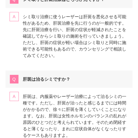
シミ取り治療に使うレーザーは肝斑を悪化させる可能
性があるため、肝斑治療を先に行うのが一般的です。
先に肝斑治療を行い、肝斑の症状が軽減されたことを
確認してからシミ取りの施術を行っていきましょう。
ただし、肝斑の症状が軽い場合はシミ取りと同時に施
術できる可能性もあるので、カウンセリングで相談し
てみてください。
肝斑は治るシミですか？
肝斑は、内服薬やレーザー治療によって治るシミの一
種です。ただし、肝斑が治ったと感じるまでには時間
がかかるので、徐々に肝斑を薄くしていくことになり
ます。なお、肝斑は女性ホルモンのバランスの乱れが
原因のひとつだと考えられています。そのため閉経す
ると薄くなったり、まれに症状自体がなくなったりす
るケースもありますよ。