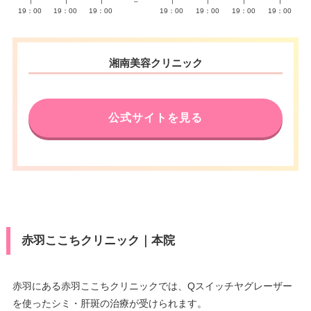
∣
∣
∣
–
∣
∣
∣
∣
19：00
19：00
19：00
19：00
19：00
19：00
19：00
湘南美容クリニック
公式サイトを見る
赤羽ここちクリニック｜本院
赤羽にある赤羽ここちクリニックでは、Qスイッチヤグレーザー
を使ったシミ・肝斑の治療が受けられます。