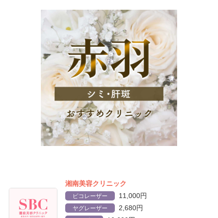
湘南美容クリニック
11,000円
ピコレーザー
2,680円
ヤグレーザー