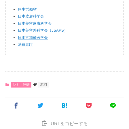
厚生労働省
日本皮膚科学会
日本美容皮膚科学会
日本美容外科学会（JSAPS）
日本抗加齢医学会
消費者庁
シミ・肝斑
赤羽
URLをコピーする