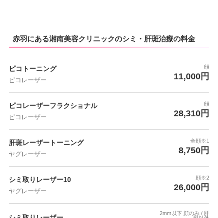
赤羽にある湘南美容クリニックのシミ・肝斑治療の料金
顔
ピコトーニング
11,000円
ピコレーザー
顔
ピコレーザーフラクショナル
28,310円
ピコレーザー
全顔※1
肝斑レーザートーニング
8,750円
ヤグレーザー
顔※2
シミ取りレーザー10
26,000円
ヤグレーザー
2mm以下 顔のみ / 肝
シミ取りレーザー
斑以外