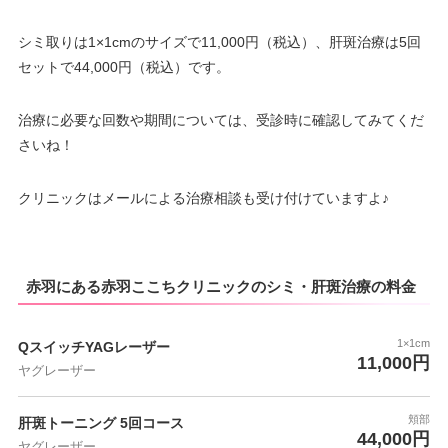
シミ取りは1×1cmのサイズで11,000円（税込）、肝斑治療は5回
セットで44,000円（税込）です。
治療に必要な回数や期間については、受診時に確認してみてくだ
さいね！
クリニックはメールによる治療相談も受け付けていますよ♪
赤羽にある赤羽ここちクリニックのシミ・肝斑治療の料金
1×1cm
QスイッチYAGレーザー
11,000円
ヤグレーザー
頬部
肝斑トーニング 5回コース
44,000円
ヤグレーザー