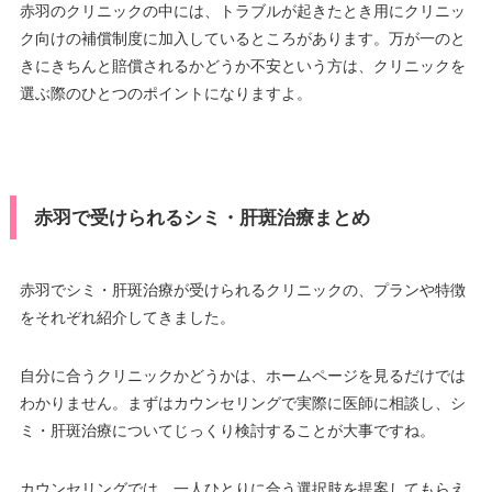
赤羽のクリニックの中には、トラブルが起きたとき用にクリニッ
ク向けの補償制度に加入しているところがあります。万が一のと
きにきちんと賠償されるかどうか不安という方は、クリニックを
選ぶ際のひとつのポイントになりますよ。
赤羽で受けられるシミ・肝斑治療まとめ
赤羽でシミ・肝斑治療が受けられるクリニックの、プランや特徴
をそれぞれ紹介してきました。
自分に合うクリニックかどうかは、ホームページを見るだけでは
わかりません。まずはカウンセリングで実際に医師に相談し、シ
ミ・肝斑治療についてじっくり検討することが大事ですね。
カウンセリングでは、一人ひとりに合う選択肢を提案してもらえ