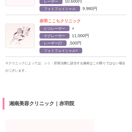
10,600円
レーザー
9,980円
フォトフェイシャル
赤羽ここちクリニック
×
ピコレーザー
11,000円
ヤグレーザー
,500円
レーザー27
フォトフェイシャル
×
※クリニックによっては、シミ・肝斑治療に該当する施術はこの限りではない場合
がございます。
湘南美容クリニック｜赤羽院