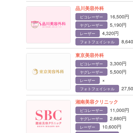
品川美容外科
16,500円
ピコレーザー
5,190円
ヤグレーザー
4,320円
レーザー
8,64
フォトフェイシャル
東京美容外科
3,300円
ピコレーザー
5,500円
ヤグレーザー
×
レーザー
27,5
フォトフェイシャル
湘南美容クリニック
11,000円
ピコレーザー
2,680円
ヤグレーザー
10,600円
レーザー