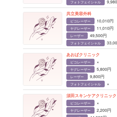
9,98
フォトフェイシャル
共立美容外科
10,010円
ピコレーザー
11,010円
ヤグレーザー
49,500円
レーザー
33,0
フォトフェイシャル
あおばクリニック
×
ピコレーザー
5,800円
ヤグレーザー
9,800円
レーザー
×
フォトフェイシャル
須田スキンケアクリニック
×
ピコレーザー
2,200円
ヤグレーザー