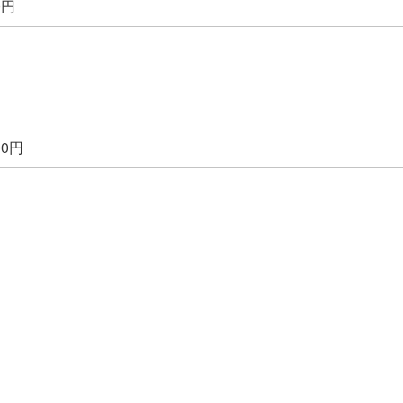
0円
00円