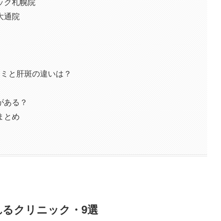
ック札幌院
大通院
シミと肝斑の違いは？
がある？
まとめ
るクリニック・9選