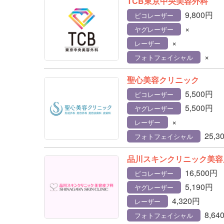
TCB東京中央美容外科
9,800円
ピコレーザー
×
ヤグレーザー
×
レーザー
×
フォトフェイシャル
聖心美容クリニック
5,500円
ピコレーザー
5,500円
ヤグレーザー
×
レーザー
25,3
フォトフェイシャル
品川スキンクリニック美容
16,500円
ピコレーザー
5,190円
ヤグレーザー
4,320円
レーザー
8,64
フォトフェイシャル