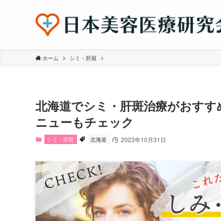
ホーム
シミ・肝斑
北海道でシミ・肝斑治療がおすす
ニューもチェック
シミ・肝斑
北海道
2023年10月31日