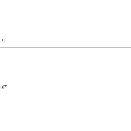
0円
00円