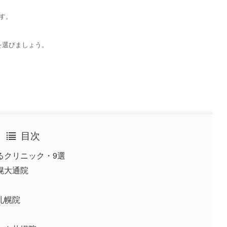
す。
を選びましょう。
目次
るクリニック・9選
幌大通院
札幌院