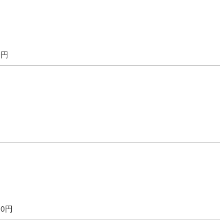
0円
00円