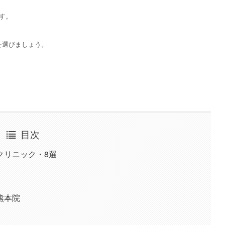
す。
を選びましょう。
目次
クリニック・8選
熊本院