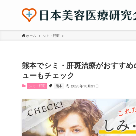
ホーム
シミ・肝斑
熊本でシミ・肝斑治療がおすすめ
ューもチェック
シミ・肝斑
熊本
2023年10月31日