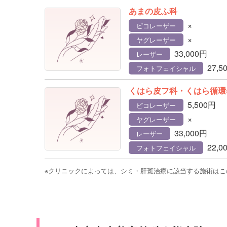
あまの皮ふ科
×
ピコレーザー
×
ヤグレーザー
33,000円
レーザー
27,5
フォトフェイシャル
くはら皮フ科・くはら循環
5,500円
ピコレーザー
×
ヤグレーザー
33,000円
レーザー
22,0
フォトフェイシャル
※クリニックによっては、シミ・肝斑治療に該当する施術は