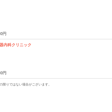
00円
器内科クリニック
00円
この限りではない場合がございます。