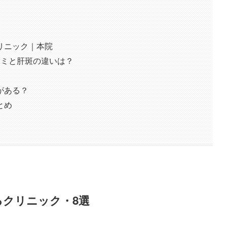
リニック｜本院
シミと肝斑の違いは？
がある？
とめ
クリニック・8選