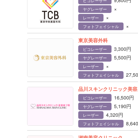
9,800円
ピコレーザー
×
ヤグレーザー
×
レーザー
×
フォトフェイシャル
東京美容外科
3,300円
ピコレーザー
5,500円
ヤグレーザー
×
レーザー
27,5
フォトフェイシャル
品川スキンクリニック美容
16,500円
ピコレーザー
5,190円
ヤグレーザー
4,320円
レーザー
8,64
フォトフェイシャル
湘南美容クリニック