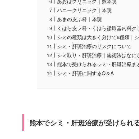
あおばクリニック｜熊本院
ハニークリニック｜本院
あまの皮ふ科｜本院
くはら皮フ科・くはら循環器内科ク
シミの種類は大きく分けて6種類｜
シミ・肝斑治療のリスクについて
シミ取り・肝斑治療｜施術法はなに
熊本で受けられるシミ・肝斑治療ま
シミ・肝斑に関するQ＆A
熊本でシミ・肝斑治療が受けられる