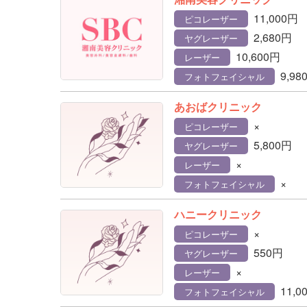
11,000円
ピコレーザー
2,680円
ヤグレーザー
10,600円
レーザー
9,98
フォトフェイシャル
あおばクリニック
×
ピコレーザー
5,800円
ヤグレーザー
×
レーザー
×
フォトフェイシャル
ハニークリニック
×
ピコレーザー
550円
ヤグレーザー
×
レーザー
11,0
フォトフェイシャル