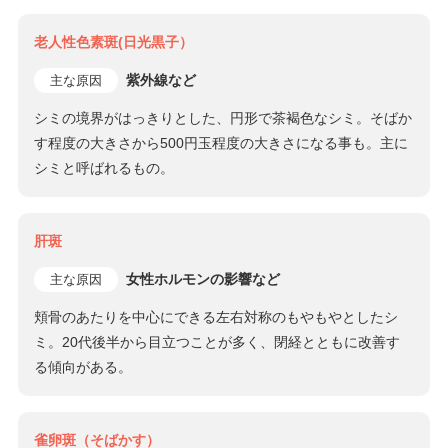
老人性色素斑(日光黒子）
紫外線など
主な原因
シミの境界がはっきりとした、円形で茶褐色なシミ。そばか
す程度の大きさから500円玉程度の大きさになる事も。主に
シミと呼ばれるもの。
肝斑
女性ホルモンの影響など
主な原因
頬骨のあたりを中心にできる左右対称のもやもやとしたシ
ミ。20代後半から目立つことが多く、閉経とともに改善す
る傾向がある。
雀卵斑（そばかす）