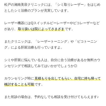
松戸の湘南美容クリニックには、「シミ取りレーザー」をはじめ
としたシミ治療のプランが充実しています。
レーザー機器にはQスイッチルビーレーザーやピコレーザーなど
があり、
取り扱いは院によってさまざま
です。
またクリニックは、「レーザートーニング」や「ピコトーニン
グ」による肝斑治療も行っていますよ。
シミや肝斑に悩んでいる人は、自分に合う治療があるか無料カウ
ンセリングで相談してみてはいかがでしょうか◎
カウンセリング時に
見積もりを出してもらい、自宅に持ち帰って
検討することも可能
です。
また初診の場合は、予約なしでも相談を受け付けてもらえます♪