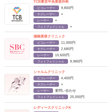
TCB東京中央美容外科
9,800円
ピコレーザー
×
ヤグレーザー
×
レーザー
×
フォトフェイシャル
湘南美容クリニック
11,000円
ピコレーザー
2,680円
ヤグレーザー
10,600円
レーザー
9,980円
フォトフェイシャル
シャルムクリニック
4,400円
ピコレーザー
×
ヤグレーザー
要問い合わせ
レーザー
25,000円
フォトフェイシャル
レディースクリニックK