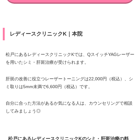
レディースクリニックK｜本院
松戸にあるレディースクリニックKでは、QスイッチYAGレーザー
を用いたシミ・肝斑治療が受けられます。
肝斑の改善に役立つレーザートーニングは22,000円（税込）、シ
ミ取りは5mm未満で6,600円（税込）です。
自分に合った方法があるか気になる人は、カウンセリングで相談
してみましょう◎
松戸にあるレディースクリニックKのシミ・肝斑治療の料