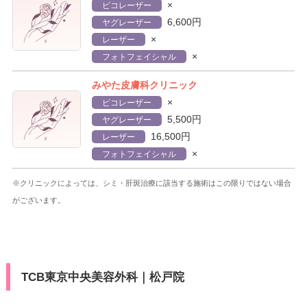
×
ピコレーザー
6,600円
ヤグレーザー
×
レーザー
×
フォトフェイシャル
みやた皮膚科クリニック
×
ピコレーザー
5,500円
ヤグレーザー
16,500円
レーザー
×
フォトフェイシャル
※クリニックによっては、シミ・肝斑治療に該当する施術はこの限りではない場合
がございます。
TCB東京中央美容外科｜松戸院