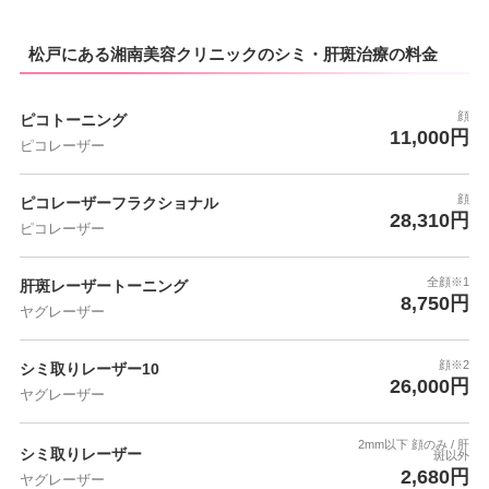
松戸にある湘南美容クリニックのシミ・肝斑治療の料金
顔
ピコトーニング
11,000円
ピコレーザー
顔
ピコレーザーフラクショナル
28,310円
ピコレーザー
全顔※1
肝斑レーザートーニング
8,750円
ヤグレーザー
顔※2
シミ取りレーザー10
26,000円
ヤグレーザー
2mm以下 顔のみ / 肝
シミ取りレーザー
斑以外
2,680円
ヤグレーザー