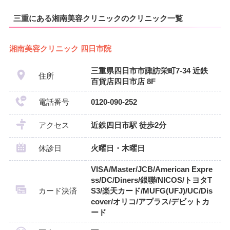
三重にある湘南美容クリニックのクリニック一覧
湘南美容クリニック 四日市院
三重県四日市市諏訪栄町7-34 近鉄
住所
百貨店四日市店 8F
電話番号
0120-090-252
アクセス
近鉄四日市駅 徒歩2分
休診日
火曜日・木曜日
VISA/Master/JCB/American Expre
ss/DC/Diners/銀聯/NICOS/トヨタT
カード決済
S3/楽天カード/MUFG(UFJ)/UC/Dis
cover/オリコ/アプラス/デビットカ
ード