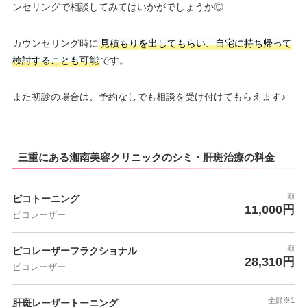
ンセリングで相談してみてはいかがでしょうか◎
カウンセリング時に
見積もりを出してもらい、自宅に持ち帰って
検討することも可能
です。
また初診の場合は、予約なしでも相談を受け付けてもらえます♪
三重にある湘南美容クリニックのシミ・肝斑治療の料金
顔
ピコトーニング
11,000円
ピコレーザー
顔
ピコレーザーフラクショナル
28,310円
ピコレーザー
全顔※1
肝斑レーザートーニング