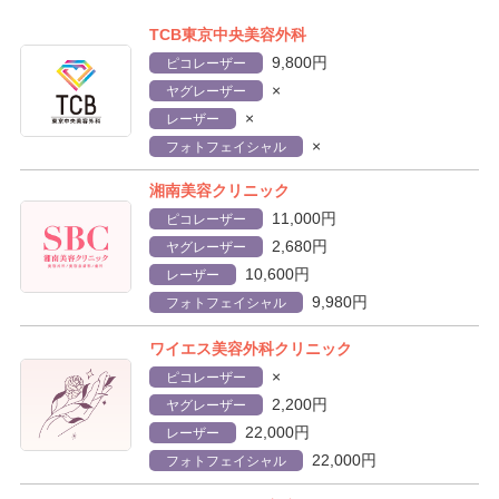
TCB東京中央美容外科
9,800円
ピコレーザー
×
ヤグレーザー
×
レーザー
×
フォトフェイシャル
湘南美容クリニック
11,000円
ピコレーザー
2,680円
ヤグレーザー
10,600円
レーザー
9,980円
フォトフェイシャル
ワイエス美容外科クリニック
×
ピコレーザー
2,200円
ヤグレーザー
22,000円
レーザー
22,000円
フォトフェイシャル