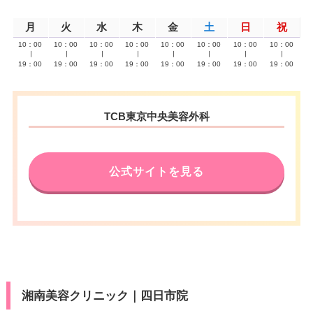
月
火
水
木
金
土
日
祝
10：00
10：00
10：00
10：00
10：00
10：00
10：00
10：00
∣
∣
∣
∣
∣
∣
∣
∣
19：00
19：00
19：00
19：00
19：00
19：00
19：00
19：00
TCB東京中央美容外科
公式サイトを見る
湘南美容クリニック｜四日市院