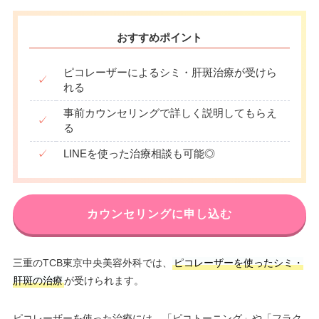
おすすめポイント
ピコレーザーによるシミ・肝斑治療が受けら
✓
れる
事前カウンセリングで詳しく説明してもらえ
✓
る
✓
LINEを使った治療相談も可能◎
カウンセリングに申し込む
三重のTCB東京中央美容外科では、
ピコレーザーを使ったシミ・
肝斑の治療
が受けられます。
ピコレーザーを使った治療には、「ピコトーニング」や「フラク