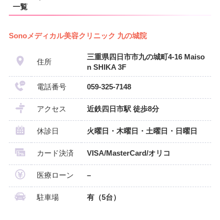
一覧
Sonoメディカル美容クリニック 九の城院
三重県四日市市九の城町4-16 Maiso
住所
n SHIKA 3F
電話番号
059-325-7148
アクセス
近鉄四日市駅 徒歩8分
休診日
火曜日・木曜日・土曜日・日曜日
カード決済
VISA/MasterCard/オリコ
医療ローン
–
駐車場
有（5台）