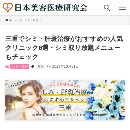
ホーム
シミ・肝斑
三重でシミ・肝斑治療がおすすめの人気
クリニック6選・シミ取り放題メニュー
もチェック
2023年10月31日
シミ・肝斑
三重