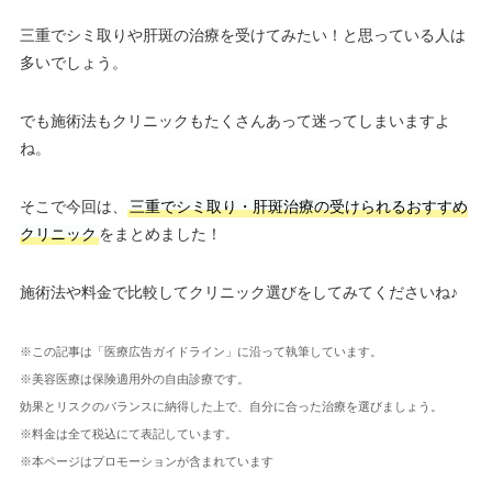
三重でシミ取りや肝斑の治療を受けてみたい！と思っている人は
多いでしょう。
でも施術法もクリニックもたくさんあって迷ってしまいますよ
ね。
そこで今回は、
三重でシミ取り・肝斑治療の受けられるおすすめ
クリニック
をまとめました！
施術法や料金で比較してクリニック選びをしてみてくださいね♪
※この記事は「医療広告ガイドライン」に沿って執筆しています。
※美容医療は保険適用外の自由診療です。
効果とリスクのバランスに納得した上で、自分に合った治療を選びましょう。
※料金は全て税込にて表記しています。
※本ページはプロモーションが含まれています