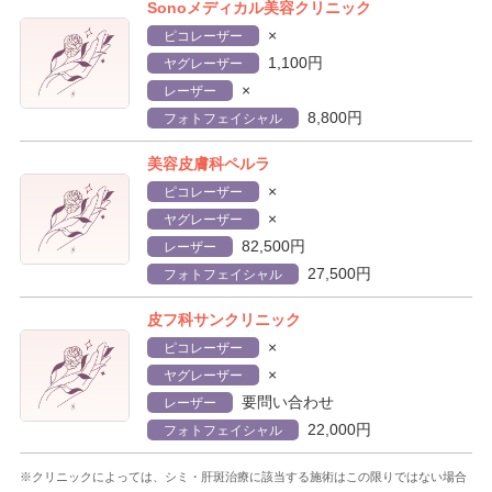
Sonoメディカル美容クリニック
×
ピコレーザー
1,100円
ヤグレーザー
×
レーザー
8,800円
フォトフェイシャル
美容皮膚科ペルラ
×
ピコレーザー
×
ヤグレーザー
82,500円
レーザー
27,500円
フォトフェイシャル
皮フ科サンクリニック
×
ピコレーザー
×
ヤグレーザー
要問い合わせ
レーザー
22,000円
フォトフェイシャル
※クリニックによっては、シミ・肝斑治療に該当する施術はこの限りではない場合