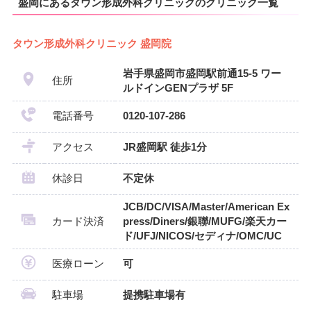
盛岡にあるタウン形成外科クリニックのクリニック一覧
タウン形成外科クリニック 盛岡院
岩手県盛岡市盛岡駅前通15-5 ワー
住所
ルドインGENプラザ 5F
電話番号
0120-107-286
アクセス
JR盛岡駅 徒歩1分
休診日
不定休
JCB/DC/VISA/Master/American Ex
カード決済
press/Diners/銀聯/MUFG/楽天カー
ド/UFJ/NICOS/セディナ/OMC/UC
医療ローン
可
駐車場
提携駐車場有