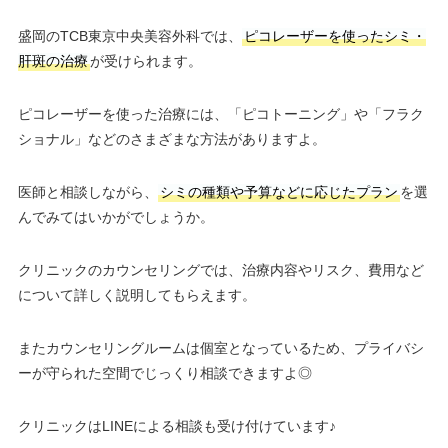
盛岡のTCB東京中央美容外科では、
ピコレーザーを使ったシミ・
肝斑の治療
が受けられます。
ピコレーザーを使った治療には、「ピコトーニング」や「フラク
ショナル」などのさまざまな方法がありますよ。
医師と相談しながら、
シミの種類や予算などに応じたプラン
を選
んでみてはいかがでしょうか。
クリニックのカウンセリングでは、治療内容やリスク、費用など
について詳しく説明してもらえます。
またカウンセリングルームは個室となっているため、プライバシ
ーが守られた空間でじっくり相談できますよ◎
クリニックはLINEによる相談も受け付けています♪