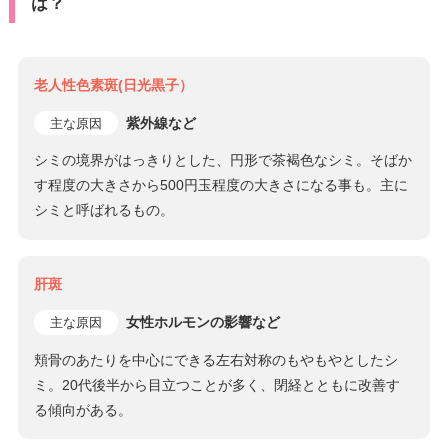
は？
老人性色素斑(日光黒子）
紫外線など
主な原因
シミの境界がはっきりとした、円形で茶褐色なシミ。そばか
す程度の大きさから500円玉程度の大きさになる事も。主に
シミと呼ばれるもの。
肝斑
女性ホルモンの影響など
主な原因
頬骨のあたりを中心にできる左右対称のもやもやとしたシ
ミ。20代後半から目立つことが多く、閉経とともに改善す
る傾向がある。