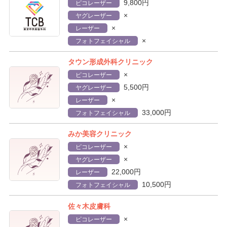
9,800円
ピコレーザー
×
ヤグレーザー
×
レーザー
×
フォトフェイシャル
タウン形成外科クリニック
×
ピコレーザー
5,500円
ヤグレーザー
×
レーザー
33,000円
フォトフェイシャル
みか美容クリニック
×
ピコレーザー
×
ヤグレーザー
22,000円
レーザー
10,500円
フォトフェイシャル
佐々木皮膚科
×
ピコレーザー