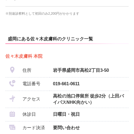
※別途診察料として初回のみ2,200円がかかります
盛岡にある佐々木皮膚科のクリニック一覧
佐々木皮膚科 本院
住所
岩手県盛岡市高松2丁目3-50
電話番号
019-661-0611
高松の池口停留所 徒歩2分（上田バ
アクセス
イパスNHK向かい）
休診日
日曜日・祝日
カード決済
要問い合わせ