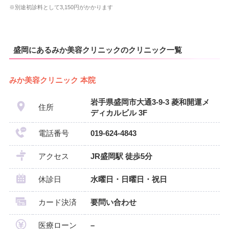
※別途初診料として3,150円がかかります
盛岡にあるみか美容クリニックのクリニック一覧
みか美容クリニック 本院
岩手県盛岡市大通3-9‐3 菱和開運メ
住所
ディカルビル 3F
電話番号
019-624-4843
アクセス
JR盛岡駅 徒歩5分
休診日
水曜日・日曜日・祝日
カード決済
要問い合わせ
医療ローン
–