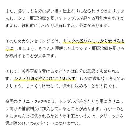
また、必ずしも自分の思い描く仕上がりになるわけではありませ
んし、シミ・肝斑治療を受けてトラブルが起きる可能性もありま
すよね。施術前にしっかり理解しておく必要があります。
そのためカウンセリングでは、
リスクの説明をしっかり受けるよ
うに
しましょう。きちんと理解した上でシミ・肝斑治療を受ける
か検討することが大事です。
そして、美容医療を受けるかどうかは自分の意思で決められま
す。
シミ・肝斑治療だけにこだわらず
、ほかの選択肢も考えてみ
ましょう。じっくり比較して、慎重に決めることが大切です。
盛岡のクリニックの中には、トラブルが起きたとき用にクリニッ
ク向けの補償制度に加入しているところがあります。万が一のと
きにきちんと賠償されるかどうか不安という方は、クリニックを
選ぶ際のひとつのポイントになりますよ。