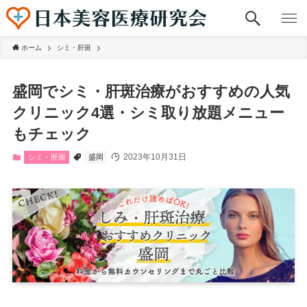
ホーム
シミ・肝斑
盛岡でシミ・肝斑治療がおすすめの人気
クリニック4選・シミ取り放題メニュー
もチェック
2023年10月31日
シミ・肝斑
盛岡