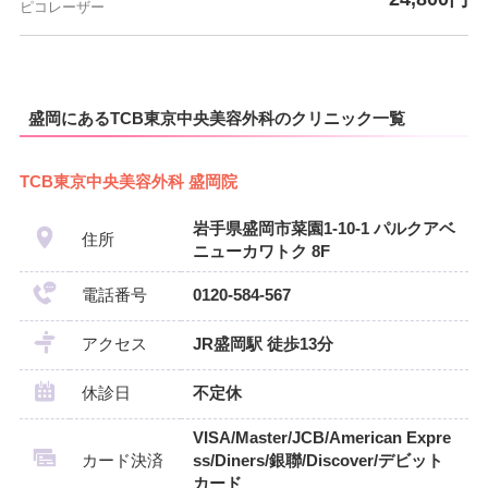
ピコレーザー
盛岡にあるTCB東京中央美容外科のクリニック一覧
TCB東京中央美容外科 盛岡院
岩手県盛岡市菜園1-10-1 パルクアベ
住所
ニューカワトク 8F
電話番号
0120-584-567
アクセス
JR盛岡駅 徒歩13分
休診日
不定休
VISA/Master/JCB/American Expre
カード決済
ss/Diners/銀聯/Discover/デビット
カード