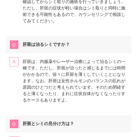
確認してからシミ取りの施術を行っていきましょう。
ただし、肝斑の症状が軽い場合はシミ取りと同時に施
術できる可能性もあるので、カウンセリングで相談し
てみてください。
肝斑は治るシミですか？
肝斑は、内服薬やレーザー治療によって治るシミの一
種です。ただし、肝斑が治ったと感じるまでには時間
がかかるので、徐々に肝斑を薄くしていくことになり
ます。なお、肝斑は女性ホルモンのバランスの乱れが
原因のひとつだと考えられています。そのため閉経す
ると薄くなったり、まれに症状自体がなくなったりす
るケースもありますよ。
肝斑とシミの見分け方は？