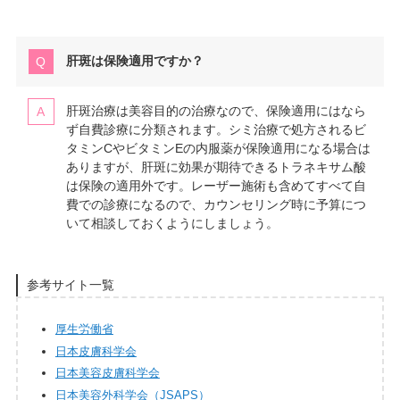
肝斑は保険適用ですか？
肝斑治療は美容目的の治療なので、保険適用にはなら
ず自費診療に分類されます。シミ治療で処方されるビ
タミンCやビタミンEの内服薬が保険適用になる場合は
ありますが、肝斑に効果が期待できるトラネキサム酸
は保険の適用外です。レーザー施術も含めてすべて自
費での診療になるので、カウンセリング時に予算につ
いて相談しておくようにしましょう。
参考サイト一覧
厚生労働省
日本皮膚科学会
日本美容皮膚科学会
日本美容外科学会（JSAPS）