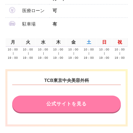
医療ローン
可
駐車場
有
月
火
水
木
金
土
日
祝
10：00
10：00
10：00
10：00
10：00
10：00
10：00
10：00
∣
∣
∣
∣
∣
∣
∣
∣
19：00
19：00
19：00
19：00
19：00
19：00
19：00
19：00
TCB東京中央美容外科
公式サイトを見る