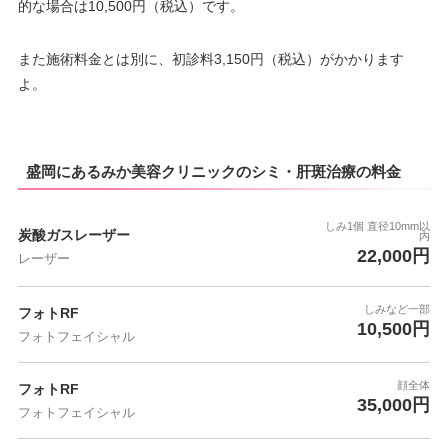
的な場合は10,500円（税込）です。
また施術料金とは別に、初診料3,150円（税込）がかかります
よ。
盛岡にあるみか美容クリニックのシミ・肝斑治療の料金
しみ1個 直径10mm以
炭酸ガスレーザー
内
22,000円
レーザー
しみなど一部
フォトRF
10,500円
フォトフェイシャル
顔全体
フォトRF
35,000円
フォトフェイシャル