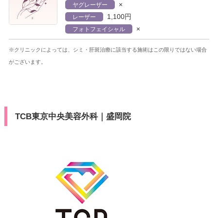
×
ヤグレーザー
1,100円
レーザー
×
フォトフェイシャル
※クリニックによっては、シミ・肝斑治療に該当する施術はこの限りではない場合
がございます。
TCB東京中央美容外科｜盛岡院