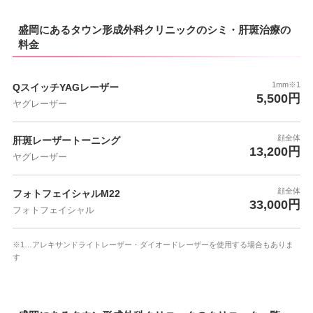
盛岡にあるタウン形成外科クリニックのシミ・肝斑治療の
料金
1mm※1
QスイッチYAGレーザー
5,500円
ヤグレーザー
顔全体
肝斑レーザートーニング
13,200円
ヤグレーザー
顔全体
フォトフェイシャルM22
33,000円
フォトフェイシャル
※1…アレキサンドライトレーザー・ダイオードレーザーを使用する場合もありま
す