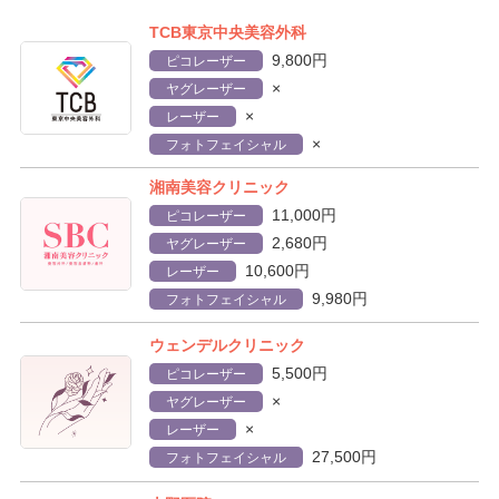
TCB東京中央美容外科
9,800円
ピコレーザー
×
ヤグレーザー
×
レーザー
×
フォトフェイシャル
湘南美容クリニック
11,000円
ピコレーザー
2,680円
ヤグレーザー
10,600円
レーザー
9,980円
フォトフェイシャル
ウェンデルクリニック
5,500円
ピコレーザー
×
ヤグレーザー
×
レーザー
27,500円
フォトフェイシャル