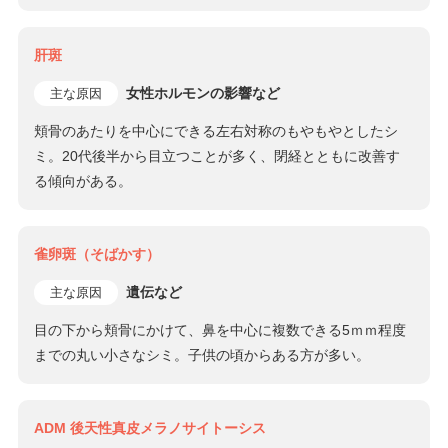
肝斑
女性ホルモンの影響など
主な原因
頬骨のあたりを中心にできる左右対称のもやもやとしたシ
ミ。20代後半から目立つことが多く、閉経とともに改善す
る傾向がある。
雀卵斑（そばかす）
遺伝など
主な原因
目の下から頬骨にかけて、鼻を中心に複数できる5ｍｍ程度
までの丸い小さなシミ。子供の頃からある方が多い。
ADM 後天性真皮メラノサイトーシス