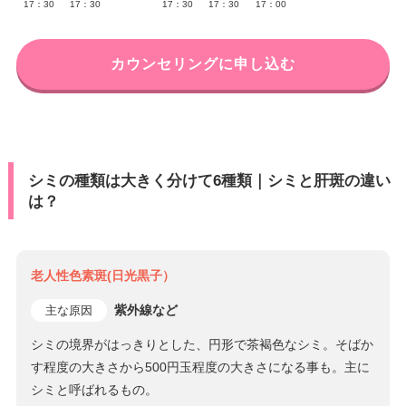
17：30
17：30
17：30
17：30
17：00
カウンセリングに申し込む
シミの種類は大きく分けて6種類｜シミと肝斑の違い
は？
老人性色素斑(日光黒子）
紫外線など
主な原因
シミの境界がはっきりとした、円形で茶褐色なシミ。そばか
す程度の大きさから500円玉程度の大きさになる事も。主に
シミと呼ばれるもの。