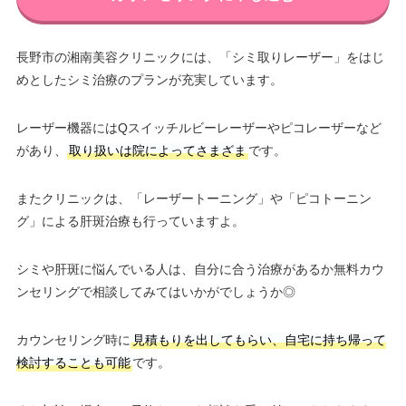
長野市の湘南美容クリニックには、「シミ取りレーザー」をはじ
めとしたシミ治療のプランが充実しています。
レーザー機器にはQスイッチルビーレーザーやピコレーザーなど
があり、
取り扱いは院によってさまざま
です。
またクリニックは、「レーザートーニング」や「ピコトーニン
グ」による肝斑治療も行っていますよ。
シミや肝斑に悩んでいる人は、自分に合う治療があるか無料カウ
ンセリングで相談してみてはいかがでしょうか◎
カウンセリング時に
見積もりを出してもらい、自宅に持ち帰って
検討することも可能
です。