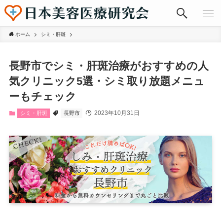
ホーム
シミ・肝斑
長野市でシミ・肝斑治療がおすすめの人
気クリニック5選・シミ取り放題メニュ
ーもチェック
2023年10月31日
シミ・肝斑
長野市