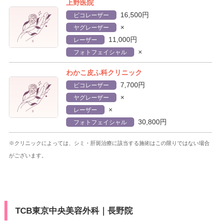
上野医院
16,500円
ピコレーザー
×
ヤグレーザー
11,000円
レーザー
×
フォトフェイシャル
わかこ皮ふ科クリニック
7,700円
ピコレーザー
×
ヤグレーザー
×
レーザー
30,800円
フォトフェイシャル
※クリニックによっては、シミ・肝斑治療に該当する施術はこの限りではない場合
がございます。
TCB東京中央美容外科｜長野院