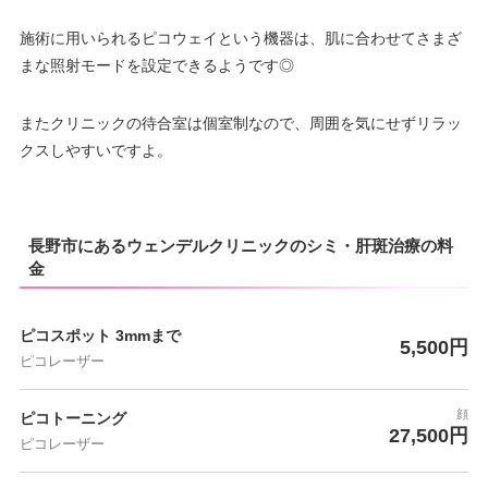
施術に用いられるピコウェイという機器は、肌に合わせてさまざ
まな照射モードを設定できるようです◎
またクリニックの待合室は個室制なので、周囲を気にせずリラッ
クスしやすいですよ。
長野市にあるウェンデルクリニックのシミ・肝斑治療の料
金
ピコスポット 3mmまで
5,500円
ピコレーザー
顔
ピコトーニング
27,500円
ピコレーザー