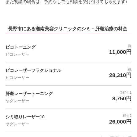
また初診の場合は、予約なしでも相談を受け付けてもらえます♪
長野市にある湘南美容クリニックのシミ・肝斑治療の料金
顔
ピコトーニング
11,000円
ピコレーザー
顔
ピコレーザーフラクショナル
28,310円
ピコレーザー
全顔※1
肝斑レーザートーニング
8,750円
ヤグレーザー
顔※2
シミ取りレーザー10
26,000円
ヤグレーザー