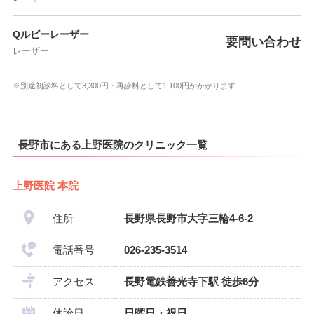
Qルビーレーザー
要問い合わせ
レーザー
※別途初診料として3,300円・再診料として1,100円がかかります
長野市にある上野医院のクリニック一覧
上野医院 本院
住所
長野県長野市大字三輪4-6-2
電話番号
026-235-3514
アクセス
長野電鉄善光寺下駅 徒歩6分
休診日
日曜日・祝日