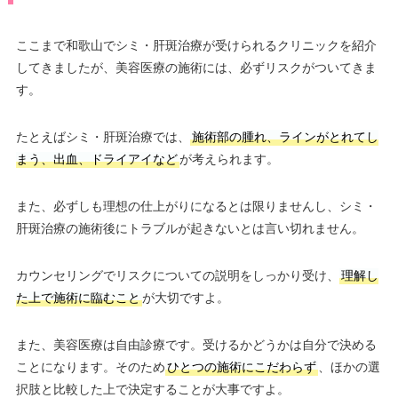
ここまで和歌山でシミ・肝斑治療が受けられるクリニックを紹介
してきましたが、美容医療の施術には、必ずリスクがついてきま
す。
たとえばシミ・肝斑治療では、
施術部の腫れ、ラインがとれてし
まう、出血、ドライアイなど
が考えられます。
また、必ずしも理想の仕上がりになるとは限りませんし、シミ・
肝斑治療の施術後にトラブルが起きないとは言い切れません。
カウンセリングでリスクについての説明をしっかり受け、
理解し
た上で施術に臨むこと
が大切ですよ。
また、美容医療は自由診療です。受けるかどうかは自分で決める
ことになります。そのため
ひとつの施術にこだわらず
、ほかの選
択肢と比較した上で決定することが大事ですよ。