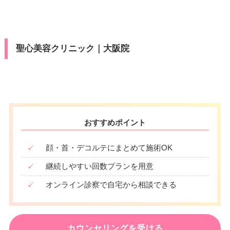
歩1分/大阪メトロ梅田駅 徒歩3
∣
∣
–
∣
∣
∣
∣
∣
駐車場
–
press/DC/Diners/銀聯/NICOS/ト
アクセス
19：00
19：00
19：00
19：00
19：00
19：00
19：00
カード決
電話番号
0120-536-600
月
火
水
木
金
土
日
祝
分/大阪メトロ東梅田駅 徒歩5分/
医療ロー
ヨタTS3/楽天カード/MUFG(UF
可
済
阪神梅田駅 徒歩5分
9：00
9：00
9：00
9：00
9：00
9：00
9：00
9：00
ン
J)/UC/Discover/オリコ/アプラス/
大阪メトロ江坂駅 徒歩2分/北大
∣
∣
∣
∣
∣
∣
∣
∣
月
火
水
木
金
土
日
祝
アクセス
デビットカード
18：00
18：00
18：00
18：00
18：00
18：00
18：00
18：00
阪急行江坂駅 徒歩2分
休診日
不定休
聖心美容クリニック｜大阪院
駐車場
–
10：00
10：00
10：00
10：00
10：00
10：00
10：00
10：00
医療ロー
∣
∣
∣
∣
∣
∣
∣
∣
可
休診日
月曜日・木曜日
VISA/Master/JCB/American Ex
19：00
19：00
19：00
19：00
19：00
19：00
19：00
19：00
ン
press/DC/Diners/銀聯/NICOS/ト
月
火
水
木
金
土
日
祝
カード決
VISA/Master/JCB/American Ex
ヨタTS3/楽天カード/MUFG(UF
駐車場
–
済
9：00
9：00
9：00
9：00
9：00
9：00
9：00
press/DC/Diners/銀聯/NICOS/ト
J)/UC/Discover/オリコ/アプラス/
∣
∣
∣
–
∣
∣
∣
∣
カード決
ヨタTS3/楽天カード/MUFG(UF
18：00
18：00
18：00
18：00
18：00
18：00
18：00
デビットカード
済
J)/UC/Discover/オリコ/アプラス/
月
火
水
木
金
土
日
祝
おすすめポイント
医療ロー
デビットカード
可
10：00
10：00
10：00
10：00
10：00
10：00
10：00
10：00
ン
∣
∣
∣
∣
∣
∣
∣
∣
医療ロー
✓
顔・首・デコルテにまとめて施術OK
19：00
19：00
19：00
19：00
19：00
19：00
19：00
19：00
可
ン
駐車場
–
✓
継続しやすい回数プランを用意
駐車場
–
✓
オンライン診察で自宅から相談できる
月
火
水
木
金
土
日
祝
10：00
10：00
10：00
10：00
10：00
10：00
10：00
10：00
月
火
水
木
金
土
日
祝
∣
∣
∣
∣
∣
∣
∣
∣
19：00
19：00
19：00
19：00
19：00
19：00
19：00
19：00
10：00
10：00
10：00
10：00
10：00
10：00
カウンセリングを受ける