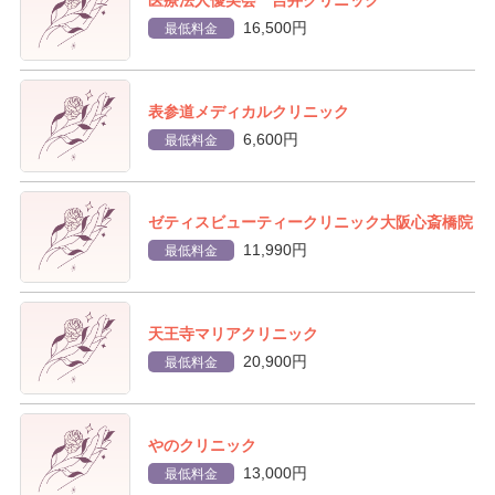
医療法人優美会 吉井クリニック
16,500円
最低料金
表参道メディカルクリニック
6,600円
最低料金
ゼティスビューティークリニック大阪心斎橋院
11,990円
最低料金
天王寺マリアクリニック
20,900円
最低料金
やのクリニック
13,000円
最低料金