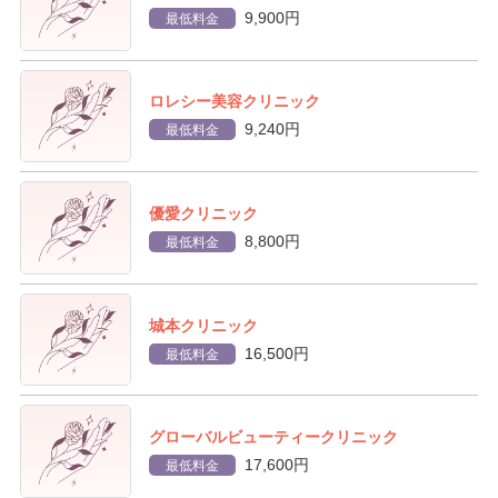
9,900円
最低料金
ロレシー美容クリニック
9,240円
最低料金
優愛クリニック
8,800円
最低料金
城本クリニック
16,500円
最低料金
グローバルビューティークリニック
17,600円
最低料金