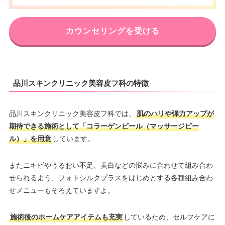
カウンセリングを受ける
品川スキンクリニック美容皮フ科の特徴
品川スキンクリニック美容皮フ科では、
肌のハリや弾力アップが
期待できる施術として「コラーゲンピール（マッサージピー
ル）」を用意
しています。
またニキビやうるおい不足、美白などの悩みに合わせて組み合わ
せられるよう、フォトシルクプラスをはじめとする各種組み合わ
せメニューもそろえていますよ。
施術後のホームケアアイテムも充実
しているため、セルフケアに