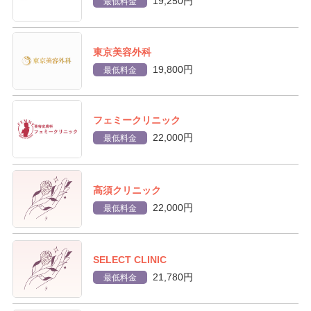
19,250円
最低料金
東京美容外科
19,800円
最低料金
フェミークリニック
22,000円
最低料金
高須クリニック
22,000円
最低料金
SELECT CLINIC
21,780円
最低料金