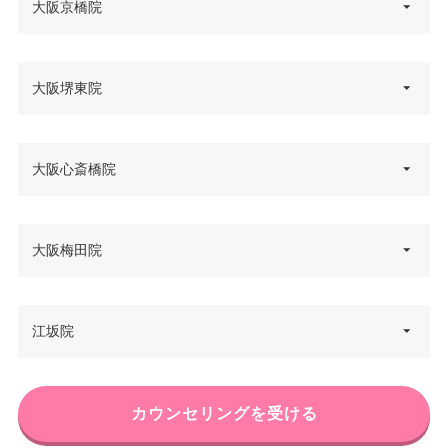
大阪府大阪市北区曽根崎2-12-4
大阪京橋院
徒歩1分
住所
南海なんば駅直結/大阪メトロな
コフレ梅田 11F
んば駅 徒歩3分/大阪メトロなん
休診日
不定休
アクセス
電話番号
0120-034-500
ば駅・阪神・近鉄大阪難波駅 徒
大阪府大阪市都島区東野田町2-9-
大阪堺東院
VISA/Master/JCB/American Ex
歩5分
住所
大阪メトロ東梅田駅 徒歩1分/阪
7 K2ビル 4F
press/DC/Diners/銀聯/NICOS/ト
カード決
アクセス
神電車梅田駅 徒歩4分/各線大阪
休診日
水曜日
ヨタTS3/楽天カード/MUFG(UF
済
電話番号
0120-979-357
駅 徒歩5分
J)/UC/Discover/オリコ/アプラス/
大阪府堺市堺区北瓦町2-4-13 堺
大阪心斎橋院
VISA/Master/JCB/American Ex
デビットカード
住所
東EHビル 8F
休診日
不定休
press/DC/Diners/銀聯/NICOS/ト
アクセス
JR京橋駅 徒歩2分
カード決
医療ロー
ヨタTS3/楽天カード/MUFG(UF
可
済
電話番号
0120-966-650
ン
VISA/Master/JCB/American Ex
J)/UC/Discover/オリコ/アプラス/
休診日
不定休
大阪府大阪市中央区心斎橋筋2-7-
大阪梅田院
press/DC/Diners/銀聯/NICOS/ト
デビットカード
住所
カード決
18 プライムスクエア心斎橋 10F
駐車場
–
ヨタTS3/楽天カード/MUFG(UF
アクセス
南海電鉄堺東駅すぐ
VISA/Master/JCB/American Ex
済
医療ロー
J)/UC/Discover/オリコ/アプラス/
press/DC/Diners/銀聯/NICOS/ト
可
カード決
電話番号
0120-5489-93
ン
デビットカード
休診日
木曜日
ヨタTS3/楽天カード/MUFG(UF
大阪府大阪市北区茶屋町1-27 AB
江坂院
済
月
火
水
木
金
土
日
祝
住所
J)/UC/Discover/オリコ/アプラス/
医療ロー
Cマート梅田ビル 6F
駐車場
–
アクセス
大阪メトロ心斎橋駅 徒歩4分
10：00
10：00
10：00
10：00
10：00
10：00
10：00
10：00
VISA/Master/JCB/American Ex
可
デビットカード
ン
∣
∣
∣
∣
∣
∣
∣
∣
press/DC/Diners/銀聯/NICOS/ト
19：00
19：00
19：00
19：00
19：00
19：00
19：00
19：00
カード決
電話番号
0120-5489-91
医療ロー
休診日
不定休
ヨタTS3/楽天カード/MUFG(UF
可
大阪府吹田市豊津町9-44 ハート
駐車場
済
–
カウンセリングを受ける
月
火
水
木
金
土
日
祝
ン
住所
J)/UC/Discover/オリコ/アプラス/
JR大阪駅 徒歩3分/阪急梅田駅 徒
ランド江坂 6F
10：00
10：00
10：00
10：00
10：00
10：00
10：00
VISA/Master/JCB/American Ex
デビットカード