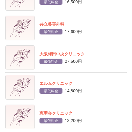
16,500円
最低料金
共立美容外科
17,600円
最低料金
大阪梅田中央クリニック
27,500円
最低料金
エルムクリニック
14,800円
最低料金
恵聖会クリニック
13,200円
最低料金