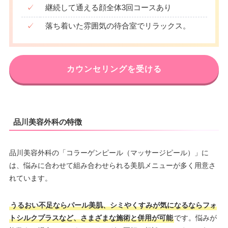
✓
継続して通える顔全体3回コースあり
✓
落ち着いた雰囲気の待合室でリラックス。
カウンセリングを受ける
品川美容外科の特徴
品川美容外科の「コラーゲンピール（マッサージピール）」に
は、悩みに合わせて組み合わせられる美肌メニューが多く用意さ
れています。
うるおい不足ならパール美肌、シミやくすみが気になるならフォ
トシルクプラスなど、さまざまな施術と併用が可能
です。悩みが