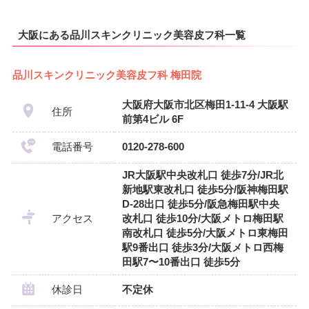
大阪にある品川スキンクリニック美容皮フ科一覧
品川スキンクリニック美容皮フ科 梅田院
大阪府大阪市北区梅田1-11-4 大阪駅
住所
前第4ビル 6F
電話番号
0120-278-600
JR大阪駅中央改札口 徒歩7分/JR北
新地駅東改札口 徒歩5分/阪神梅田駅
D-28出口 徒歩5分/阪急梅田駅中央
アクセス
改札口 徒歩10分/大阪メトロ梅田駅
南改札口 徒歩5分/大阪メトロ東梅田
駅9番出口 徒歩3分/大阪メトロ西梅
田駅7〜10番出口 徒歩5分
休診日
不定休