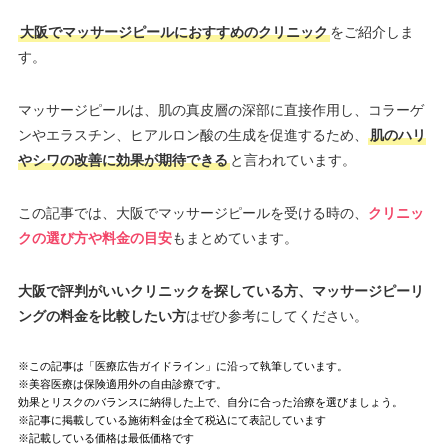
大阪でマッサージピールにおすすめのクリニック
をご紹介しま
す。
マッサージピールは、肌の真皮層の深部に直接作用し、コラーゲ
ンやエラスチン、ヒアルロン酸の生成を促進するため、
肌のハリ
やシワの改善に効果が期待できる
と言われています。
この記事では、大阪でマッサージピールを受ける時の、
クリニッ
クの選び方や料金の目安
もまとめています。
大阪で評判がいいクリニックを探している方、マッサージピーリ
ングの料金を比較したい方
はぜひ参考にしてください。
※この記事は「医療広告ガイドライン」に沿って執筆しています。
※美容医療は保険適用外の自由診療です。
効果とリスクのバランスに納得した上で、自分に合った治療を選びましょう。
※記事に掲載している施術料金は全て税込にて表記しています
※記載している価格は最低価格です