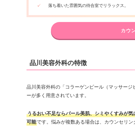
✓
落ち着いた雰囲気の待合室でリラックス。
カウ
品川美容外科の特徴
品川美容外科の「コラーゲンピール（マッサージ
ーが多く用意されています。
うるおい不足ならパール美肌、シミやくすみが気
可能
です。悩みが複数ある場合は、カウンセリン