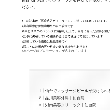
ださい。
※この記事は「医療広告ガイドライン」に沿って執筆しています。
※美容医療は保険適用外の自由診療です。
効果とリスクのバランスに納得した上で、自分に合った治療を選び
※記事に掲載している施術料金は全て税込にて表記しています
※記載している価格は最低価格です
※院ごとに施術内容や料金の異なる場合があります
※本ページはプロモーションが含まれています
仙台でマッサージピールが受けられ
品川美容外科｜仙台院
湘南美容クリニック｜仙台院