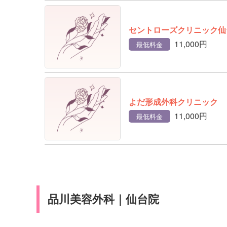
セントローズクリニック仙
11,000円
最低料金
よだ形成外科クリニック
11,000円
最低料金
品川美容外科｜仙台院