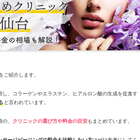
をご紹介します。
用し、コラーゲンやエラスチン、ヒアルロン酸の生成を促進す
る
と言われています。
時の、
クリニックの選び方や料金の目安
もまとめています。
ッサージピーリングの料金を比較したい方
はぜひ参考にしてく