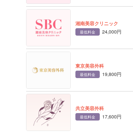
湘南美容クリニック
24,000円
最低料金
東京美容外科
19,800円
最低料金
共立美容外科
17,600円
最低料金