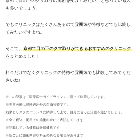
京都で目の下のクマ取りの施術を受けてみたい、と思っている人
も多いでしょう。
でもクリニックはたくさんあるので雰囲気や特徴などでも比較し
てみたいですよね。
そこで、
京都で目の下のクマ取りができるおすすめのクリニック
をまとめました！
料金だけでなくクリニックの特徴や雰囲気でも比較してみてくだ
さいね♪
※この記事は「医療広告ガイドライン」に沿って執筆しています。
※美容医療は保険適用外の自由診療です。
効果とリスクのバランスに納得した上で、自分に合った治療を選びましょう。
※全て税込・両目での施術料金にて表記しています
※記載している価格は最低価格です
※院ごとに施術内容や料金の異なる場合があります