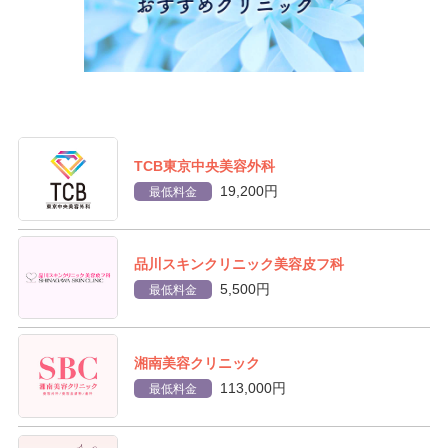
TCB東京中央美容外科
19,200円
最低料金
品川スキンクリニック美容皮フ科
5,500円
最低料金
湘南美容クリニック
113,000円
最低料金