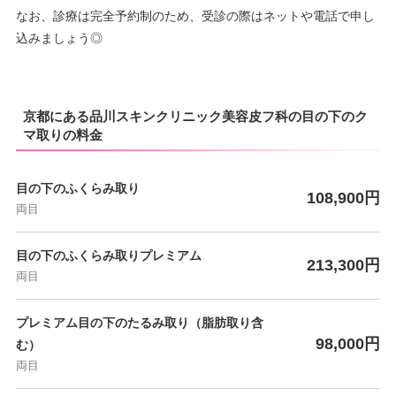
なお、診療は完全予約制のため、受診の際はネットや電話で申し
込みましょう◎
京都にある品川スキンクリニック美容皮フ科の目の下のク
マ取りの料金
目の下のふくらみ取り
108,900円
両目
目の下のふくらみ取りプレミアム
213,300円
両目
プレミアム目の下のたるみ取り（脂肪取り含
98,000円
む）
両目