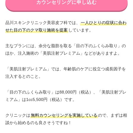
カウンセリングに申し込む
品川スキンクリニック美容皮フ科では、
一人ひとりの症状に合わ
せた目の下のクマ取り施術を提案
しています。
主なプランには、余分な脂肪を取る「目の下のふくらみ取り」の
ほか、注入施術の「美肌注射プレミアム」などがありますよ。
「美肌注射プレミアム」では、年齢肌のケアに役立つ成長因子を
注入するとのこと。
「目の下のふくらみ取り」は88,000円（税込）、「美肌注射プレ
ミアム」は1cc5,500円（税込）です。
クリニックは
無料カウンセリングを実施している
ので、まずは相
談から始めるのも良さそうですね！