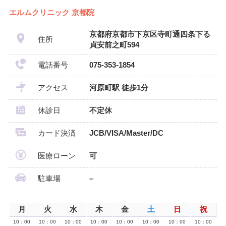
エルムクリニック 京都院
京都府京都市下京区寺町通四条下る
住所
貞安前之町594
電話番号
075-353-1854
アクセス
河原町駅 徒歩1分
休診日
不定休
カード決済
JCB/VISA/Master/DC
医療ローン
可
駐車場
–
月
火
水
木
金
土
日
祝
10：00
10：00
10：00
10：00
10：00
10：00
10：00
10：00