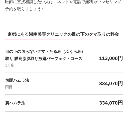
医師に直接相談したい人は、ネットや電話で無料カウンセリング
予約を取りましょう♪
京都にある湘南美容クリニックの目の下のクマ取りの料金
目の下の切らないクマ・たるみ（ふくらみ）
113,000円
取り 眼窩脂肪取り放題パーフェクトコース
3カ所
切開ハムラ法
334,070円
両目
334,070円
裏ハムラ法