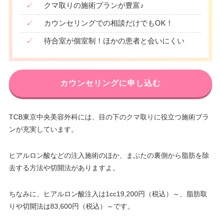
✓
クマ取りの施術プランが豊富♪
✓
カウンセリングでの相談だけでもOK！
✓
待合室が個室制！ほかの患者と会いにくい
カウンセリングに申し込む
TCB東京中央美容外科には、目の下のクマ取りに役立つ施術プラ
ンが充実しています。
ヒアルロン酸などの注入施術のほか、まぶたの裏側から脂肪を除
去する方法や切開法がありますよ。
ちなみに、ヒアルロン酸注入は1cc19,200円（税込）～、脂肪取
りや切開法は83,600円（税込）～です。