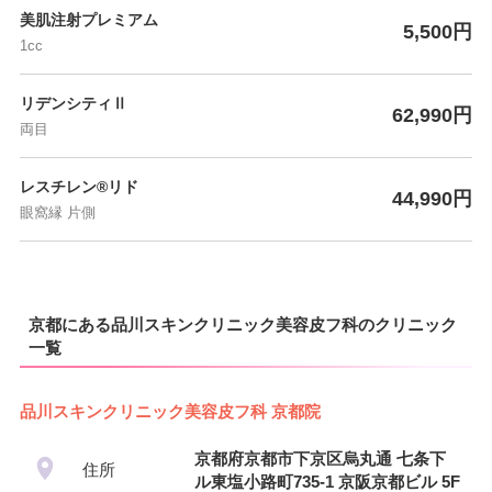
美肌注射プレミアム
5,500円
1cc
リデンシティⅡ
62,990円
両目
レスチレン®リド
44,990円
眼窩縁 片側
京都にある品川スキンクリニック美容皮フ科のクリニック
一覧
品川スキンクリニック美容皮フ科 京都院
京都府京都市下京区烏丸通 七条下
住所
ル東塩小路町735-1 京阪京都ビル 5F