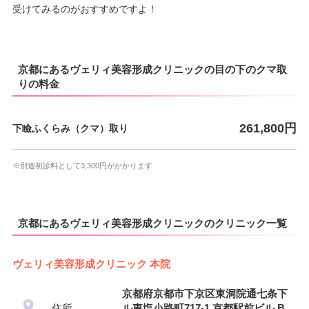
受けてみるのがおすすめですよ！
京都にあるヴェリィ美容形成クリニックの目の下のクマ取
りの料金
261,800円
下瞼ふくらみ（クマ）取り
※別途初診料として3,300円がかかります
京都にあるヴェリィ美容形成クリニックのクリニック一覧
ヴェリィ美容形成クリニック 本院
京都府京都市下京区東洞院通七条下
住所
ル東塩小路町717-1 京都駅前ビル B