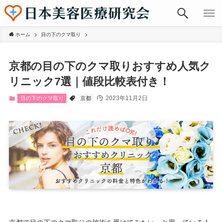
ホーム
目の下のクマ取り
京都の目の下のクマ取りおすすめ人気ク
リニック7選｜値段比較表付き！
2023年11月2日
目の下のクマ取り
京都