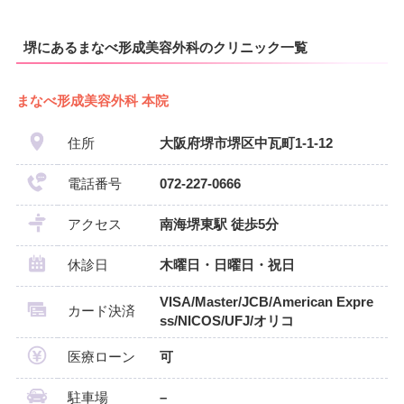
堺にあるまなべ形成美容外科のクリニック一覧
まなべ形成美容外科 本院
住所
大阪府堺市堺区中瓦町1-1-12
電話番号
072-227-0666
アクセス
南海堺東駅 徒歩5分
休診日
木曜日・日曜日・祝日
VISA/Master/JCB/American Expre
カード決済
ss/NICOS/UFJ/オリコ
医療ローン
可
駐車場
–