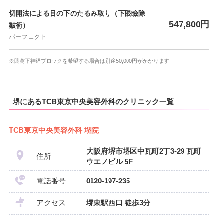
切開法による目の下のたるみ取り（下眼瞼除
547,800円
皺術）
パーフェクト
※眼窩下神経ブロックを希望する場合は別途50,000円がかかります
堺にあるTCB東京中央美容外科のクリニック一覧
TCB東京中央美容外科 堺院
大阪府堺市堺区中瓦町2丁3-29 瓦町
住所
ウエノビル 5F
電話番号
0120-197-235
アクセス
堺東駅西口 徒歩3分