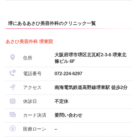
堺にあるあさひ美容外科のクリニック一覧
あさひ美容外科 堺東院
大阪府堺市堺区北瓦町2-3-6 堺東北
住所
條ビル 6F
電話番号
072-224-6297
アクセス
南海電気鉄道高野線堺東駅 徒歩2分
休診日
不定休
カード決済
要問い合わせ
医療ローン
–