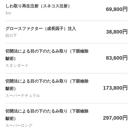
しわ取り再生注射（スネコス注射）
69,800円
1cc
グロースファクター（成長因子）注入
38,800円
目の下
切開法による目の下のたるみ取り（下眼瞼除
83,600円
皺術）
スタンダード
切開法による目の下のたるみ取り（下眼瞼除
173,800円
皺術）
スーパーナチュラル
切開法による目の下のたるみ取り（下眼瞼除
297,000円
皺術）
スーパーロング