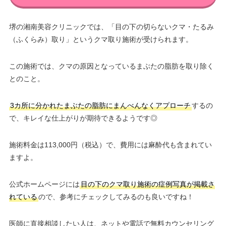
堺の湘南美容クリニックでは、「目の下の切らないクマ・たるみ
（ふくらみ）取り」というクマ取り施術が受けられます。
この施術では、クマの原因となっているまぶたの脂肪を取り除く
とのこと。
3カ所に分かれたまぶたの脂肪にまんべんなくアプローチ
するの
で、キレイな仕上がりが期待できるようです◎
施術料金は113,000円（税込）で、費用には麻酔代も含まれてい
ますよ。
公式ホームページには
目の下のクマ取り施術の症例写真が掲載さ
れている
ので、参考にチェックしてみるのも良いですね！
医師に直接相談したい人は、ネットや電話で無料カウンセリング