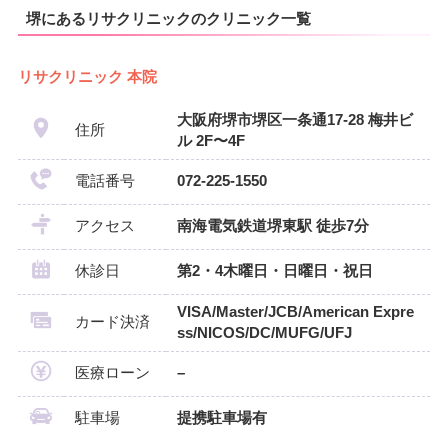
堺にあるリサクリニックのクリニック一覧
リサクリニック 本院
大阪府堺市堺区一条通17-28 梅井ビ
住所
ル 2F〜4F
電話番号
072-225-1550
アクセス
南海電気鉄道堺東駅 徒歩7分
休診日
第2・4木曜日・日曜日・祝日
VISA/Master/JCB/American Expre
カード決済
ss/NICOS/DC/MUFG/UFJ
医療ローン
–
駐車場
提携駐車場有