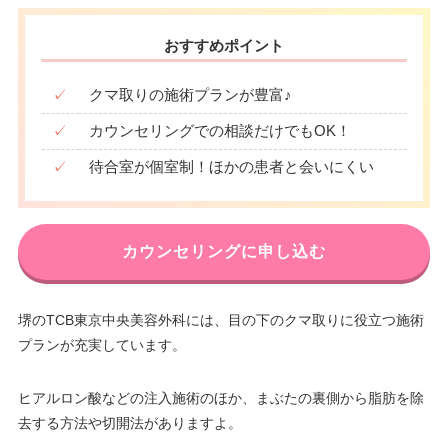
おすすめポイント
✓
クマ取りの施術プランが豊富♪
✓
カウンセリングでの相談だけでもOK！
✓
待合室が個室制！ほかの患者と会いにくい
カウンセリングに申し込む
堺のTCB東京中央美容外科には、目の下のクマ取りに役立つ施術
プランが充実しています。
ヒアルロン酸などの注入施術のほか、まぶたの裏側から脂肪を除
去する方法や切開法がありますよ。