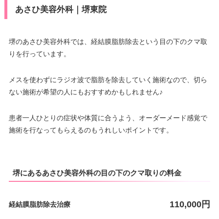
あさひ美容外科｜堺東院
堺のあさひ美容外科では、経結膜脂肪除去という目の下のクマ取
りを行っています。
メスを使わずにラジオ波で脂肪を除去していく施術なので、切ら
ない施術が希望の人にもおすすめかもしれません♪
患者一人ひとりの症状や体質に合うよう、オーダーメード感覚で
施術を行なってもらえるのもうれしいポイントです。
堺にあるあさひ美容外科の目の下のクマ取りの料金
110,000円
経結膜脂肪除去治療