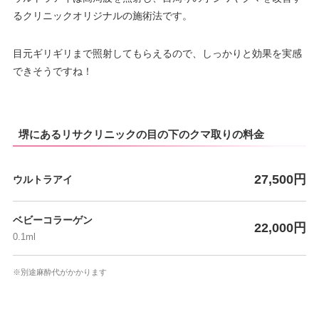
るクリニックオリジナルの施術法です。
目元ギリギリまで照射してもらえるので、しっかりと効果を実感
できそうですね！
堺にあるリサクリニックの目の下のクマ取りの料金
27,500円
ウルトラアイ
ベビーコラーゲン
22,000円
0.1ml
※別途麻酔代がかかります