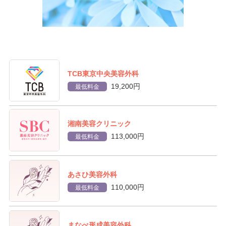
TCB東京中央美容外科
19,200円
最低料金
湘南美容クリニック
113,000円
最低料金
あさひ美容外科
110,000円
最低料金
まなべ形成美容外科