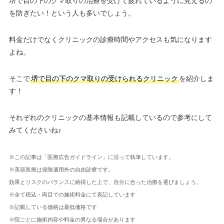
堺で目の下のクマ取りの治療を受けて疲れているように見えるの
を防ぎたい！という人も多いでしょう。
料金だけでなくクリニックの診療時間やアクセスも気になります
よね。
そこで
堺で目の下のクマ取りの受けられるクリニック
を紹介しま
す！
それぞれのクリニックの基本情報も記載しているので参考にして
みてくださいね♪
※この記事は「医療広告ガイドライン」に沿って執筆しています。
※美容医療は保険適用外の自由診療です。
効果とリスクのバランスに納得した上で、自分に合った治療を選びましょう。
※全て税込・両目での施術料金にて表記しています
※記載している価格は最低価格です
※院ごとに施術内容や料金の異なる場合があります