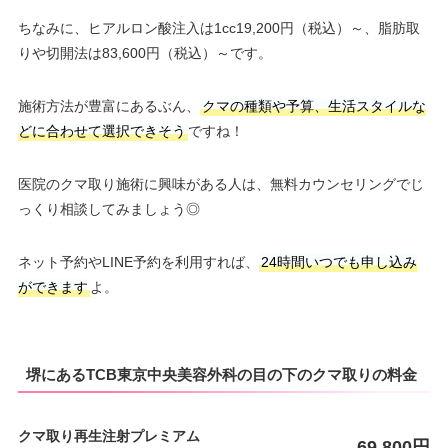
ちなみに、ヒアルロン酸注入は1cc19,200円（税込）～、脂肪取
りや切開法は83,600円（税込）～です。
施術方法が豊富にあるぶん、
クマの種類や予算、生活スタイルな
どに合わせて選択できそう
ですね！
医院のクマ取り施術に興味がある人は、無料カウンセリングでじ
っくり相談してみましょう◎
ネット予約やLINE予約を利用すれば、
24時間いつでも申し込み
ができます
よ。
堺にあるTCB東京中央美容外科の目の下のクマ取りの料金
クマ取り再生注射プレミアム
69,800円