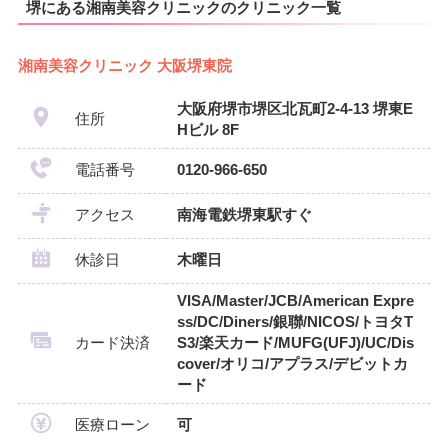
堺にある湘南美容クリニックのクリニック一覧
湘南美容クリニック 大阪堺東院
大阪府堺市堺区北瓦町2-4-13 堺東E
住所
Hビル 8F
電話番号
0120-966-650
アクセス
南海電鉄堺東駅すぐ
休診日
木曜日
VISA/Master/JCB/American Expre
ss/DC/Diners/銀聯/NICOS/トヨタT
カード決済
S3/楽天カード/MUFG(UFJ)/UC/Dis
cover/オリコ/アプラス/デビットカ
ード
医療ローン
可