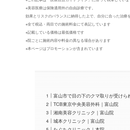
※美容医療は保険適用外の自由診療です。
効果とリスクのバランスに納得した上で、自分に合った治療
※全て税込・両目での施術料金にて表記しています
※記載している価格は最低価格です
※院ごとに施術内容や料金の異なる場合があります
※本ページはプロモーションが含まれています
富山市で目の下のクマ取りが受けら
TCB東京中央美容外科｜富山院
湘南美容クリニック｜富山院
城本クリニック｜富山院
たぐちクリニック｜本院