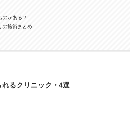
ものがある？
りの施術まとめ
られるクリニック・4選