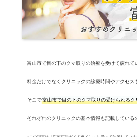
富山市で目の下のクマ取りの治療を受けて疲れて
料金だけでなくクリニックの診療時間やアクセス
そこで
富山市で目の下のクマ取りの受けられるク
それぞれのクリニックの基本情報も記載している
※この記事は「医療広告ガイドライン」に沿って執筆していま