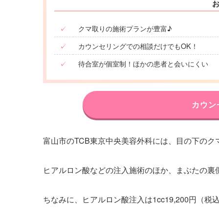
✓
クマ取りの施術プランが豊富♪
✓
カウンセリングでの相談だけでもOK！
✓
待合室が個室制！ほかの患者と会いにくい
カウン
富山市のTCB東京中央美容外科には、目の下のク
ヒアルロン酸などの注入施術のほか、まぶたの裏
ちなみに、ヒアルロン酸注入は1cc19,200円（税