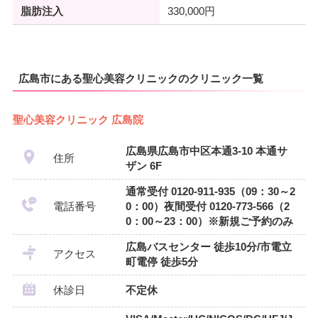
脂肪注入
330,000円
広島市にある聖心美容クリニックのクリニック一覧
聖心美容クリニック 広島院
広島県広島市中区本通3-10 本通サ
住所
ザン 6F
通常受付 0120-911-935（09：30～2
電話番号
0：00）夜間受付 0120-773-566（2
0：00～23：00）※新規ご予約のみ
広島バスセンター 徒歩10分/市電立
アクセス
町電停 徒歩5分
休診日
不定休