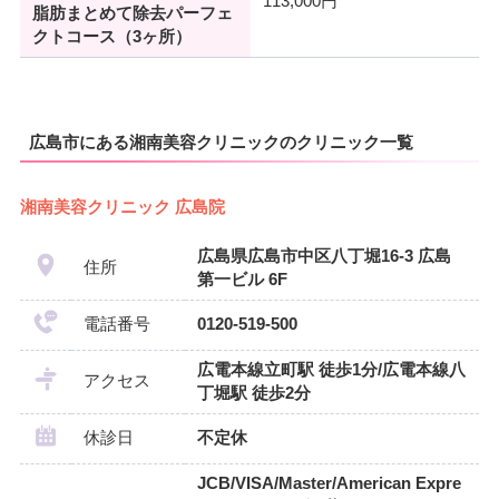
113,000円
脂肪まとめて除去パーフェ
クトコース（3ヶ所）
広島市にある湘南美容クリニックのクリニック一覧
湘南美容クリニック 広島院
広島県広島市中区八丁堀16-3 広島
住所
第一ビル 6F
電話番号
0120-519-500
広電本線立町駅 徒歩1分/広電本線八
アクセス
丁堀駅 徒歩2分
休診日
不定休
JCB/VISA/Master/American Expre