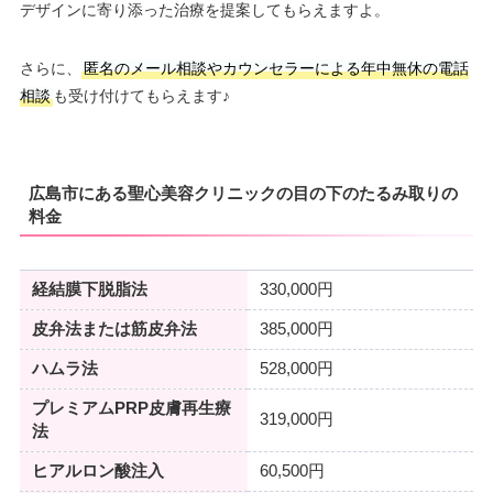
デザインに寄り添った治療を提案してもらえますよ。
さらに、
匿名のメール相談やカウンセラーによる年中無休の電話
相談
も受け付けてもらえます♪
広島市にある聖心美容クリニックの目の下のたるみ取りの
料金
経結膜下脱脂法
330,000円
皮弁法または筋皮弁法
385,000円
ハムラ法
528,000円
プレミアムPRP皮膚再生療
319,000円
法
ヒアルロン酸注入
60,500円