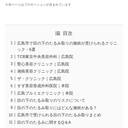
※本ページはプロモーションが含まれています
目次
広島市で目の下のたるみ取りの施術が受けられるクリニ
ック・6選
TCB東京中央美容外科｜広島院
聖心美容クリニック｜広島院
湘南美容クリニック｜広島院
ザ・クリニック｜広島院
すず美容形成外科医院｜本院
広島プルミエクリニック｜本院
目の下のたるみ取りのリスクについて
目の下のたるみ取りにはどんな施術がある？
広島市で受けられる目の下のたるみ取りまとめ
目の下のたるみに関するQ＆A