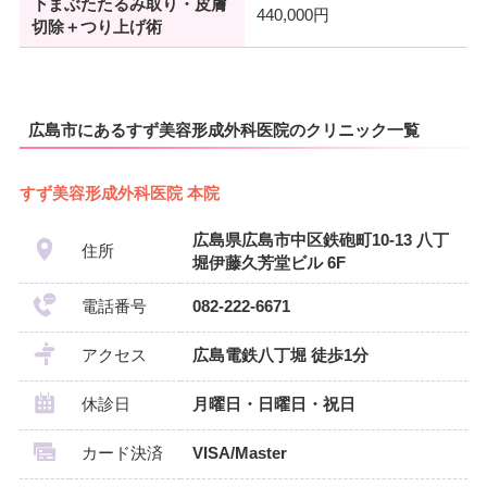
下まぶたたるみ取り・皮膚
440,000円
切除＋つり上げ術
広島市にあるすず美容形成外科医院のクリニック一覧
すず美容形成外科医院 本院
広島県広島市中区鉄砲町10-13 八丁
住所
堀伊藤久芳堂ビル 6F
電話番号
082-222-6671
アクセス
広島電鉄八丁堀 徒歩1分
休診日
月曜日・日曜日・祝日
カード決済
VISA/Master