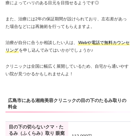
療によってハリのある目元を目指せるようです◎
また、治療には2年の保証期間が設けられており、左右差があっ
た場合などには再施術を行ってもらえますよ。
治療が自分に合うか相談したい人は、
Webや電話で無料カウンセ
リング
を申し込んでみてはいかがでしょうか♪
クリニックは全国に幅広く展開しているため、自宅から通いやす
い院が見つかるかもしれませんよ！
広島市にある湘南美容クリニックの目の下のたるみ取りの
料金
目の下の切らないクマ・た
るみ（ふくらみ）取り 眼窩