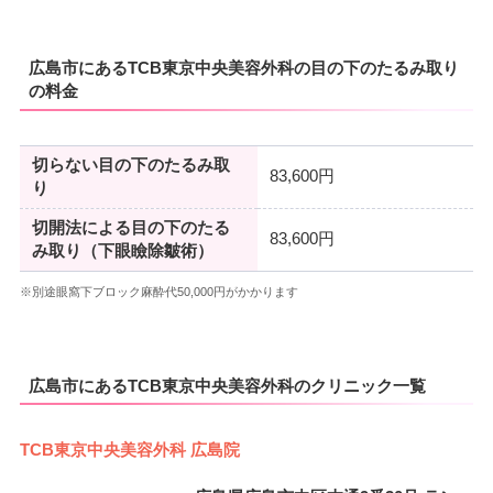
広島市にあるTCB東京中央美容外科の目の下のたるみ取り
の料金
切らない目の下のたるみ取
83,600円
り
切開法による目の下のたる
83,600円
み取り（下眼瞼除皺術）
※別途眼窩下ブロック麻酔代50,000円がかかります
広島市にあるTCB東京中央美容外科のクリニック一覧
TCB東京中央美容外科 広島院