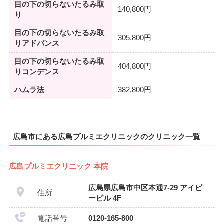
目の下の切らないたるみ取
140,800円
り
目の下の切らないたるみ取
305,800円
りアドバンス
目の下の切らないたるみ取
404,800円
りコンデンス
ハムラ法
382,800円
広島市にある広島プルミエクリニックのクリニック一覧
広島プルミエクリニック 本院
広島県広島市中区本通7-29 アイビ
住所
ービル 4F
電話番号
0120-165-800