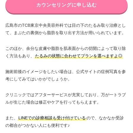
カウンセリングに申し込む
広島市のTCB東京中央美容外科では目の下のたるみ取り治療とし
て、まぶたの裏側から脂肪を取り出す方法が用いられています。
このほか、余分な皮膚や脂肪を肌表面からの切開によって取り除
く方法もあり、
たるみの状態に合わせてプランを選べますよ◎
施術前後のイメージをしたい場合は、公式サイトの症例写真を参
考にしてみてはいかがでしょうか。
クリニックではアフターサービスが充実しており、万が一トラブ
ルが生じた場合は修正やケアを行ってもらえます。
また、
LINEでの診療相談も受け付けている
ので、なかなか受診
の都合がつかない人にも便利です♪