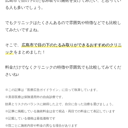
広島市で目の下のたるみ取りの施術を受けてみたい、と思ってい
る人も多いでしょう。
でもクリニックはたくさんあるので雰囲気や特徴などでも比較し
てみたいですよね。
そこで、
広島市で目の下のたるみ取りができるおすすめのクリニ
ック
をまとめました！
料金だけでなくクリニックの特徴や雰囲気でも比較してみてくだ
さいね♪
※この記事は「医療広告ガイドライン」に沿って執筆しています。
※美容医療は保険適用外の自由診療です。
効果とリスクのバランスに納得した上で、自分に合った治療を選びましょう。
※記事に掲載している施術料金は全て税込・両目での料金にて表記しています
※記載している価格は最低価格です
※院ごとに施術内容や料金の異なる場合があります