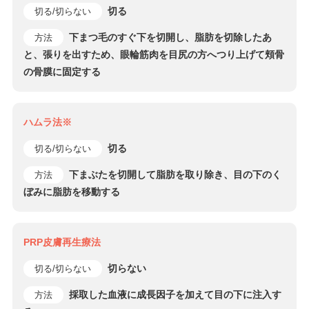
切る
切る/切らない
下まつ毛のすぐ下を切開し、脂肪を切除したあ
方法
と、張りを出すため、眼輪筋肉を目尻の方へつり上げて頬骨
の骨膜に固定する
ハムラ法※
切る
切る/切らない
下まぶたを切開して脂肪を取り除き、目の下のく
方法
ぼみに脂肪を移動する
PRP皮膚再生療法
切らない
切る/切らない
採取した血液に成長因子を加えて目の下に注入す
方法