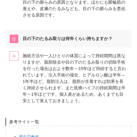
目の下の膨らみの原因となります。ほかにも眼輪筋の
衰えや、皮膚のたるみなども、目の下の膨らみを悪化
させる原因です。
目の下のたるみ取りは何年くらい持ちますか？
施術方法や一人ひとりの体質によって持続期間は異な
りますが、脂肪除去や目の下のたるみ取りの切除手術
を行った場合はおよそ数年～10年ほど持続すると言わ
れています。注入手術の場合、ヒアルロン酸は半年～
1年半ほど。脂肪注入は、脂肪が生着すれば効果を長
く持続させられます。また医療ハイフの持続期間は半
年～1年ほどです。個人差があるため、あくまでも目
安として覚えておきましょう。
参考サイト一覧