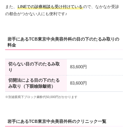
また、
LINEでの診療相談も受け付けている
ので、なかなか受診
の都合がつかない人にも便利です♪
岩手にあるTCB東京中央美容外科の目の下のたるみ取りの
料金
切らない目の下のたるみ取
83,600円
り
切開法による目の下のたる
83,600円
み取り（下眼瞼除皺術）
※別途眼窩下ブロック麻酔代50,000円がかかります
岩手にあるTCB東京中央美容外科のクリニック一覧