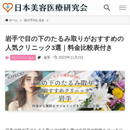
ホーム
目の下のたるみ
岩手で目の下のたるみ取りがおすすめの
人気クリニック3選｜料金比較表付き
2023年11月2日
目の下のたるみ
岩手