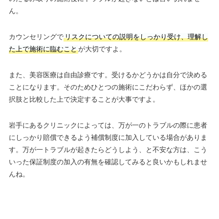
ん。
カウンセリングで
リスクについての説明をしっかり受け、理解し
た上で施術に臨むこと
が大切ですよ。
また、美容医療は自由診療です。受けるかどうかは自分で決める
ことになります。そのためひとつの施術にこだわらず、ほかの選
択肢と比較した上で決定することが大事ですよ。
岩手にあるクリニックによっては、万が一のトラブルの際に患者
にしっかり賠償できるよう補償制度に加入している場合がありま
す。万が一トラブルが起きたらどうしよう、と不安な方は、こう
いった保証制度の加入の有無を確認してみると良いかもしれませ
んね。