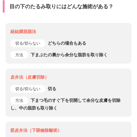
目の下のたるみ取りにはどんな施術がある？
経結膜脱脂法
どちらの場合もある
切る/切らない
下まぶたの裏から余分な脂肪を取り除く
方法
皮弁法（皮膚切除）
切る
切る/切らない
下まつ毛のすぐ下を切開して余分な皮膚を切除
方法
し、中の脂肪も取り除く
筋皮弁法（下眼瞼除皺術）