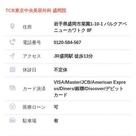
TCB東京中央美容外科 盛岡院
岩手県盛岡市菜園1-10-1 パルクアベ
住所
ニューカワトク 8F
電話番号
0120-584-567
アクセス
JR盛岡駅 徒歩13分
休診日
不定休
VISA/Master/JCB/American Expre
カード決済
ss/Diners/銀聯/Discover/デビット
カード
医療ローン
可
駐車場
有