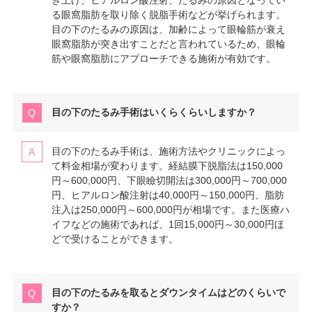
き上げ、ヒアルロン酸注射、たるみの原因となってい
る眼窩脂肪を取り除く脱脂手術などが挙げられます。
目の下のたるみの原因は、加齢によって眼輪筋が衰え
眼窩脂肪が突き出すことだと言われているため、眼輪
筋や眼窩脂肪にアプローチできる施術が有効です。
目の下のたるみ手術はいくらくらいしますか？
目の下のたるみ手術は、施術方法やクリニックによっ
て料金相場が変わります。経結膜下脱脂法は150,000
円～600,000円、下眼瞼切開法は300,000円～700,000
円、ヒアルロン酸注射は40,000円～150,000円、脂肪
注入は250,000円～600,000円が相場です。また医療ハ
イフなどの施術であれば、1回15,000円～30,000円ほ
どで受けることができます。
目の下のたるみを取るとダウンタイムはどのくらいで
すか？