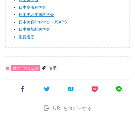
厚生労働省
日本皮膚科学会
日本美容皮膚科学会
日本美容外科学会（JSAPS）
日本抗加齢医学会
消費者庁
目の下のたるみ
岩手
URLをコピーする