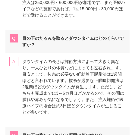
注入は250,000円～600,000円が相場です。また医療ハ
イフなどの施術であれば、1回15,000円～30,000円ほ
どで受けることができます。
目の下のたるみを取るとダウンタイムはどのくらいで
すか？
ダウンタイムの長さは施術方法によって大きく異な
り、一人ひとりの体質などによっても左右されます。
目安として、抜糸の必要ない経結膜下脱脂法は1週間
ほどと言われています。抜糸が必要な下眼瞼切開法は
2週間ほどのダウンタイムが発生します。ただし、ど
ちらも完成までに3～6カ月ほどかかるので、その間は
腫れや赤みが気になるでしょう。また、注入施術や医
療ハイフの場合は約3日ほどダウンタイムが生じるこ
とが多いです。