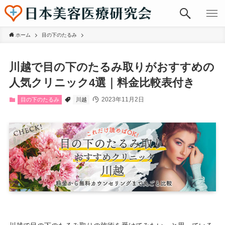
ホーム
目の下のたるみ
川越で目の下のたるみ取りがおすすめの
人気クリニック4選｜料金比較表付き
2023年11月2日
目の下のたるみ
川越