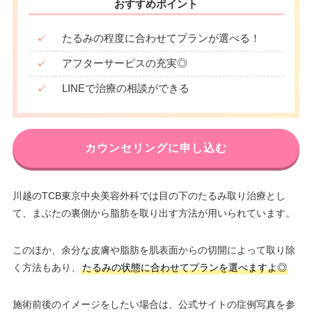
おすすめポイント
✓
たるみの程度に合わせてプランが選べる！
✓
アフターサービスの充実◎
✓
LINEで治療の相談ができる
カウンセリングに申し込む
川越のTCB東京中央美容外科では目の下のたるみ取り治療とし
て、まぶたの裏側から脂肪を取り出す方法が用いられています。
このほか、余分な皮膚や脂肪を肌表面からの切開によって取り除
く方法もあり、
たるみの状態に合わせてプランを選べますよ◎
施術前後のイメージをしたい場合は、公式サイトの症例写真を参