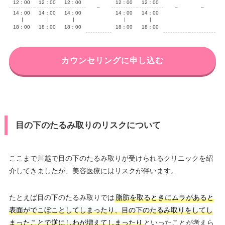
12：00
12：00
12：00
12：00
12：00
–
–
–
14：00
14：00
14：00
14：00
14：00
∣
∣
∣
∣
∣
18：00
18：00
18：00
18：00
18：00
カウンセリングに申し込む
目の下のたるみ取りのリスクについて
ここまで川越で目の下のたるみ取りが受けられるクリニックを紹
介してきましたが、美容医療にはリスクが伴います。
たとえば目の下のたるみ取りでは
脂肪を取るときにムラがあると
表面がでこぼことしてしまったり、目の下のたるみ取りをしてし
まったことで逆にしわが増えてしまったり
といったことが考えら