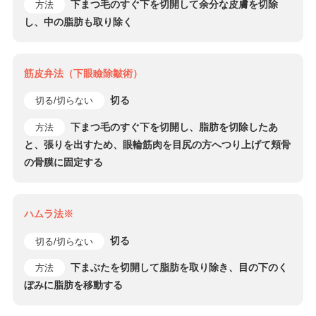
下まつ毛のすぐ下を切開して余分な皮膚を切除
方法
し、中の脂肪も取り除く
筋皮弁法（下眼瞼除皺術）
切る
切る/切らない
下まつ毛のすぐ下を切開し、脂肪を切除したあ
方法
と、張りを出すため、眼輪筋肉を目尻の方へつり上げて頬骨
の骨膜に固定する
ハムラ法※
切る
切る/切らない
下まぶたを切開して脂肪を取り除き、目の下のく
方法
ぼみに脂肪を移動する