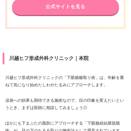
公式サイトを見る
川越ヒフ形成外科クリニック｜本院
川越ヒフ形成外科クリニックの「下眼臉皴取り術」は、年齢を重
ねて気になり始めたしわやたるみにアプローチします。
涙袋への効果も期待できる施術なので、目の印象を変えたいとい
うとき、まずは医師に相談してみましょう◎
ほかにも下まぶたの脂肪にアプローチする「下眼臉経結膜脱脂
術」が、目の下のたるみ取りの施術法として用意されています。