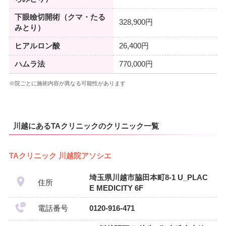
下眼瞼切開術（クマ・たる
328,900円
みとり）
ヒアルロン酸
26,400円
ハムラ法
770,000円
※院ごとに施術内容が異なる可能性があります
川越にあるTAクリニックのクリニック一覧
TAクリニック 川越院アソシエ
埼玉県川越市脇田本町8-1 U_PLAC
住所
E MEDICITY 6F
電話番号
0120-916-471