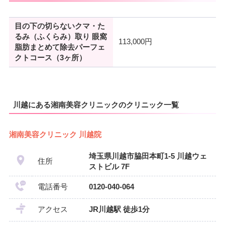
目の下の切らないクマ・た
るみ（ふくらみ）取り 眼窩
113,000円
脂肪まとめて除去パーフェ
クトコース（3ヶ所）
川越にある湘南美容クリニックのクリニック一覧
湘南美容クリニック 川越院
埼玉県川越市脇田本町1-5 川越ウェ
住所
ストビル 7F
電話番号
0120-040-064
アクセス
JR川越駅 徒歩1分