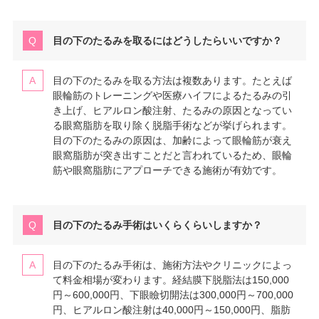
目の下のたるみを取るにはどうしたらいいですか？
目の下のたるみを取る方法は複数あります。たとえば
眼輪筋のトレーニングや医療ハイフによるたるみの引
き上げ、ヒアルロン酸注射、たるみの原因となってい
る眼窩脂肪を取り除く脱脂手術などが挙げられます。
目の下のたるみの原因は、加齢によって眼輪筋が衰え
眼窩脂肪が突き出すことだと言われているため、眼輪
筋や眼窩脂肪にアプローチできる施術が有効です。
目の下のたるみ手術はいくらくらいしますか？
目の下のたるみ手術は、施術方法やクリニックによっ
て料金相場が変わります。経結膜下脱脂法は150,000
円～600,000円、下眼瞼切開法は300,000円～700,000
円、ヒアルロン酸注射は40,000円～150,000円、脂肪