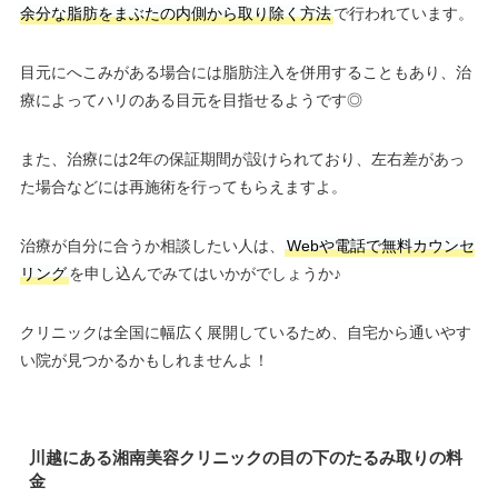
余分な脂肪をまぶたの内側から取り除く方法
で行われています。
目元にへこみがある場合には脂肪注入を併用することもあり、治
療によってハリのある目元を目指せるようです◎
また、治療には2年の保証期間が設けられており、左右差があっ
た場合などには再施術を行ってもらえますよ。
治療が自分に合うか相談したい人は、
Webや電話で無料カウンセ
リング
を申し込んでみてはいかがでしょうか♪
クリニックは全国に幅広く展開しているため、自宅から通いやす
い院が見つかるかもしれませんよ！
川越にある湘南美容クリニックの目の下のたるみ取りの料
金