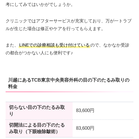
考にしてみてはいかがでしょうか。
クリニックではアフターサービスが充実しており、万が一トラブ
ルが生じた場合は修正やケアを行ってもらえます。
また、
LINEでの診療相談も受け付けている
ので、なかなか受診
の都合がつかない人にも便利です♪
川越にあるTCB東京中央美容外科の目の下のたるみ取りの
料金
切らない目の下のたるみ取
83,600円
り
切開法による目の下のたる
83,600円
み取り（下眼瞼除皺術）