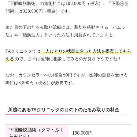
「下眼瞼脱脂術」の施術料金は198,000円（税込）、「下眼瞼切
開術」は328,900円（税込）です。
また目の下のたるみ取り治療には、脂肪を移動させる「ハムラ
法」や「脂肪注入」といった方法も用意されていますよ。
TAクリニックでは
一人ひとりの状態に合った方法を提案してもら
える
ので、まずは医師に相談してみるのが良さそうですね！
なお、カウンセラーへの相談は0円ですが、医師の診察を受ける
際には3,300円（税込）が必要です。
川越にあるTAクリニックの目の下のたるみ取りの料金
下眼瞼脱脂術（クマ・ふく
198,000円
らみとり）