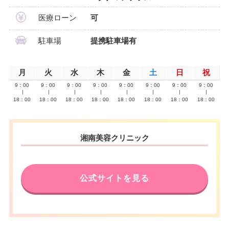
医療ローン
可
駐車場
提携駐車場有
月
火
水
木
金
土
日
祝
9：00
9：00
9：00
9：00
9：00
9：00
9：00
9：00
∣
∣
∣
∣
∣
∣
∣
∣
18：00
18：00
18：00
18：00
18：00
18：00
18：00
18：00
湘南美容クリニック
公式サイトを見る