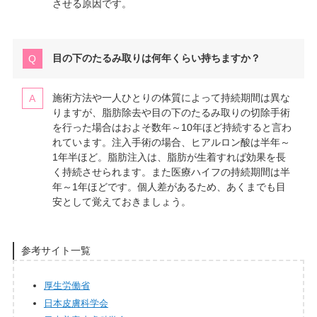
させる原因です。
目の下のたるみ取りは何年くらい持ちますか？
施術方法や一人ひとりの体質によって持続期間は異な
りますが、脂肪除去や目の下のたるみ取りの切除手術
を行った場合はおよそ数年～10年ほど持続すると言わ
れています。注入手術の場合、ヒアルロン酸は半年～
1年半ほど。脂肪注入は、脂肪が生着すれば効果を長
く持続させられます。また医療ハイフの持続期間は半
年～1年ほどです。個人差があるため、あくまでも目
安として覚えておきましょう。
参考サイト一覧
厚生労働省
日本皮膚科学会