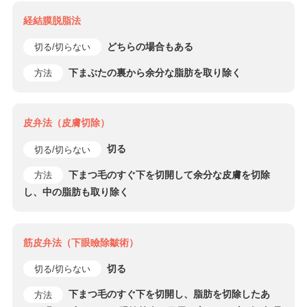
経結膜脱脂法
どちらの場合もある
切る/切らない
下まぶたの裏から余分な脂肪を取り除く
方法
皮弁法（皮膚切除）
切る
切る/切らない
下まつ毛のすぐ下を切開して余分な皮膚を切除
方法
し、中の脂肪も取り除く
筋皮弁法（下眼瞼除皺術）
切る
切る/切らない
下まつ毛のすぐ下を切開し、脂肪を切除したあ
方法