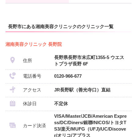
長野市にある湘南美容クリニックのクリニック一覧
湘南美容クリニック 長野院
長野県長野市末広町1355-5 ウエス
住所
トプラザ長野 6F
電話番号
0120-966-677
アクセス
JR長野駅（善光寺口）直結
休診日
不定休
VISA/Master/JCB/American Expre
ss/DC/Diners/銀聯/NICOS/トヨタT
カード決済
S3/楽天/MUFG（UFJ)/UC/Discove
r/オリコ/アプラス