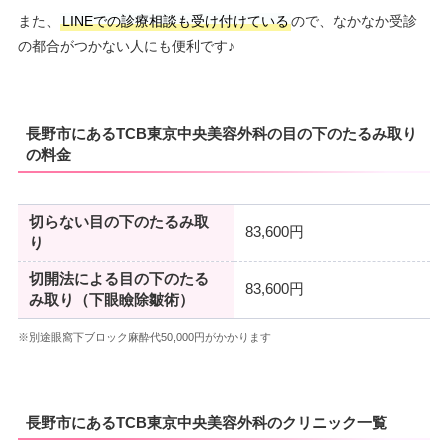
また、
LINEでの診療相談も受け付けている
ので、なかなか受診
の都合がつかない人にも便利です♪
長野市にあるTCB東京中央美容外科の目の下のたるみ取り
の料金
切らない目の下のたるみ取
83,600円
り
切開法による目の下のたる
83,600円
み取り（下眼瞼除皺術）
※別途眼窩下ブロック麻酔代50,000円がかかります
長野市にあるTCB東京中央美容外科のクリニック一覧