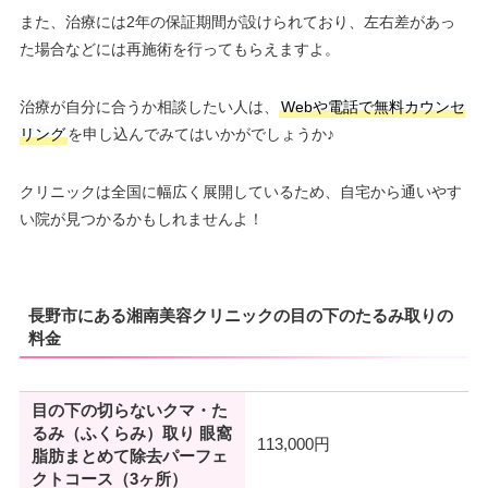
また、治療には2年の保証期間が設けられており、左右差があっ
た場合などには再施術を行ってもらえますよ。
治療が自分に合うか相談したい人は、
Webや電話で無料カウンセ
リング
を申し込んでみてはいかがでしょうか♪
クリニックは全国に幅広く展開しているため、自宅から通いやす
い院が見つかるかもしれませんよ！
長野市にある湘南美容クリニックの目の下のたるみ取りの
料金
目の下の切らないクマ・た
るみ（ふくらみ）取り 眼窩
113,000円
脂肪まとめて除去パーフェ
クトコース（3ヶ所）