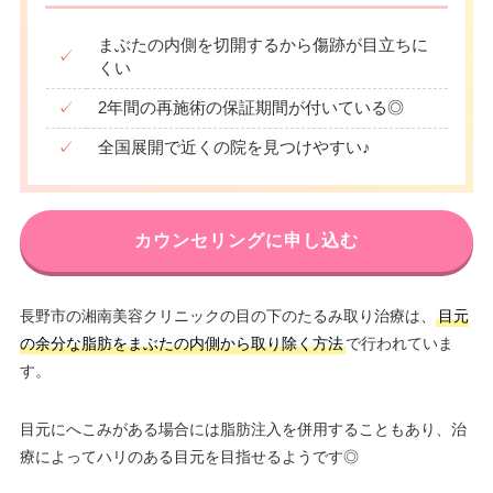
まぶたの内側を切開するから傷跡が目立ちに
✓
くい
✓
2年間の再施術の保証期間が付いている◎
✓
全国展開で近くの院を見つけやすい♪
カウンセリングに申し込む
長野市の湘南美容クリニックの目の下のたるみ取り治療は、
目元
の余分な脂肪をまぶたの内側から取り除く方法
で行われていま
す。
目元にへこみがある場合には脂肪注入を併用することもあり、治
療によってハリのある目元を目指せるようです◎