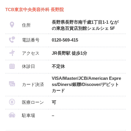
TCB東京中央美容外科 長野院
長野県長野市南千歳1丁目1-1 なが
住所
の東急百貨店別館シェルシェ 5F
電話番号
0120-569-415
アクセス
JR長野駅 徒歩1分
休診日
不定休
VISA/Master/JCB/American Expre
カード決済
ss/Diners/銀聯/Discover/デビット
カード
医療ローン
可
駐車場
–