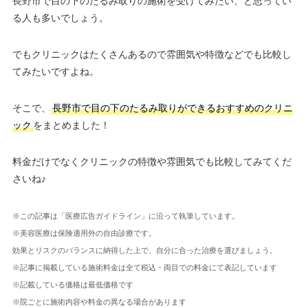
長野市で目の下のたるみ取りの施術を受けてみたい、と思ってい
る人も多いでしょう。
でもクリニックはたくさんあるので雰囲気や特徴などでも比較し
てみたいですよね。
そこで、
長野市で目の下のたるみ取りができるおすすめのクリニ
ック
をまとめました！
料金だけでなくクリニックの特徴や雰囲気でも比較してみてくだ
さいね♪
※この記事は「医療広告ガイドライン」に沿って執筆しています。
※美容医療は保険適用外の自由診療です。
効果とリスクのバランスに納得した上で、自分に合った治療を選びましょう。
※記事に掲載している施術料金は全て税込・両目での料金にて表記しています
※記載している価格は最低価格です
※院ごとに施術内容や料金の異なる場合があります