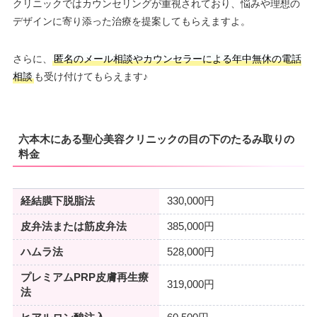
クリニックではカウンセリングが重視されており、悩みや理想の
デザインに寄り添った治療を提案してもらえますよ。
さらに、
匿名のメール相談やカウンセラーによる年中無休の電話
相談
も受け付けてもらえます♪
六本木にある聖心美容クリニックの目の下のたるみ取りの
料金
経結膜下脱脂法
330,000円
皮弁法または筋皮弁法
385,000円
ハムラ法
528,000円
プレミアムPRP皮膚再生療
319,000円
法