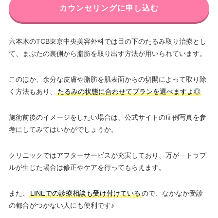
カウンセリングに申し込む
六本木のTCB東京中央美容外科では目の下のたるみ取り治療とし
て、まぶたの裏側から脂肪を取り出す方法が用いられています。
このほか、余分な皮膚や脂肪を肌表面からの切開によって取り除
く方法もあり、
たるみの状態に合わせてプランを選べますよ◎
施術前後のイメージをしたい場合は、公式サイトの症例写真を参
考にしてみてはいかがでしょうか。
クリニックではアフターサービスが充実しており、万が一トラブ
ルが生じた場合は修正やケアを行ってもらえます。
また、
LINEでの診療相談も受け付けている
ので、なかなか受診
の都合がつかない人にも便利です♪