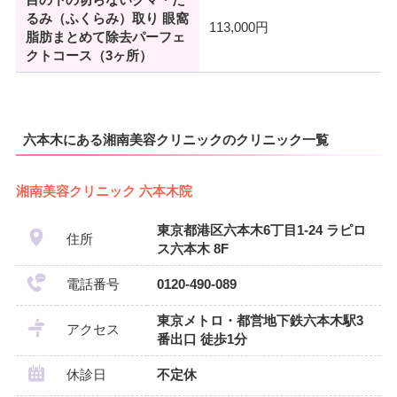
目の下の切らないクマ・た
るみ（ふくらみ）取り 眼窩
113,000円
脂肪まとめて除去パーフェ
クトコース（3ヶ所）
六本木にある湘南美容クリニックのクリニック一覧
湘南美容クリニック 六本木院
東京都港区六本木6丁目1-24 ラピロ
住所
ス六本木 8F
電話番号
0120-490-089
東京メトロ・都営地下鉄六本木駅3
アクセス
番出口 徒歩1分
休診日
不定休