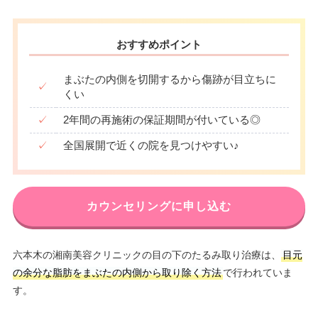
おすすめポイント
まぶたの内側を切開するから傷跡が目立ちに
✓
くい
✓
2年間の再施術の保証期間が付いている◎
✓
全国展開で近くの院を見つけやすい♪
カウンセリングに申し込む
六本木の湘南美容クリニックの目の下のたるみ取り治療は、
目元
の余分な脂肪をまぶたの内側から取り除く方法
で行われていま
す。