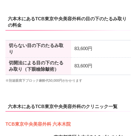
六本木にあるTCB東京中央美容外科の目の下のたるみ取り
の料金
切らない目の下のたるみ取
83,600円
り
切開法による目の下のたる
83,600円
み取り（下眼瞼除皺術）
※別途眼窩下ブロック麻酔代50,000円がかかります
六本木にあるTCB東京中央美容外科のクリニック一覧
TCB東京中央美容外科 六本木院