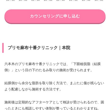
カウンセリングに申し込む
プリモ麻布十番クリニック｜本院
六本木のプリモ麻布十番クリニックでは、「下眼瞼脱脂（結膜
側）」という目の下のたるみ取りの施術が受けられます。
結膜側から余分な脂肪を取り除く方法で、まぶたに傷が残らない
よう配慮しながら施術する方法です。
施術後は定期的なアフターケアとして検診が受けられるので、困
ったときにも相談しやすい体制が整っているとわかりますね。