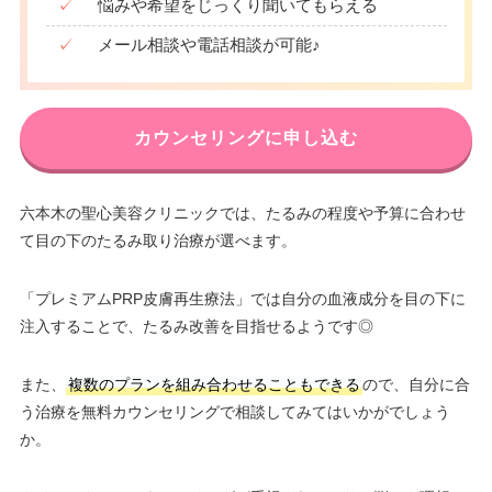
✓
悩みや希望をじっくり聞いてもらえる
✓
メール相談や電話相談が可能♪
カウンセリングに申し込む
六本木の聖心美容クリニックでは、たるみの程度や予算に合わせ
て目の下のたるみ取り治療が選べます。
「プレミアムPRP皮膚再生療法」では自分の血液成分を目の下に
注入することで、たるみ改善を目指せるようです◎
また、
複数のプランを組み合わせることもできる
ので、自分に合
う治療を無料カウンセリングで相談してみてはいかがでしょう
か。