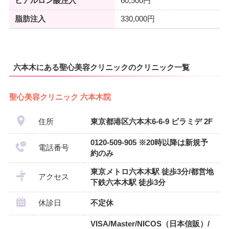
ヒアルロン酸注入
60,500円
脂肪注入
330,000円
六本木にある聖心美容クリニックのクリニック一覧
聖心美容クリニック 六本木院
住所
東京都港区六本木6-6-9 ピラミデ 2F
0120-509-905 ※20時以降は新規予
電話番号
約のみ
東京メトロ六本木駅 徒歩3分/都営地
アクセス
下鉄六本木駅 徒歩3分
休診日
不定休
VISA/Master/NICOS（日本信販）/