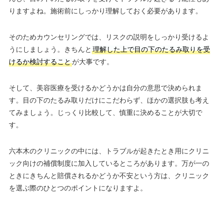
りますよね。施術前にしっかり理解しておく必要があります。
そのためカウンセリングでは、リスクの説明をしっかり受けるよ
うにしましょう。きちんと
理解した上で目の下のたるみ取りを受
けるか検討すること
が大事です。
そして、美容医療を受けるかどうかは自分の意思で決められま
す。目の下のたるみ取りだけにこだわらず、ほかの選択肢も考え
てみましょう。じっくり比較して、慎重に決めることが大切で
す。
六本木のクリニックの中には、トラブルが起きたとき用にクリニ
ック向けの補償制度に加入しているところがあります。万が一の
ときにきちんと賠償されるかどうか不安という方は、クリニック
を選ぶ際のひとつのポイントになりますよ。