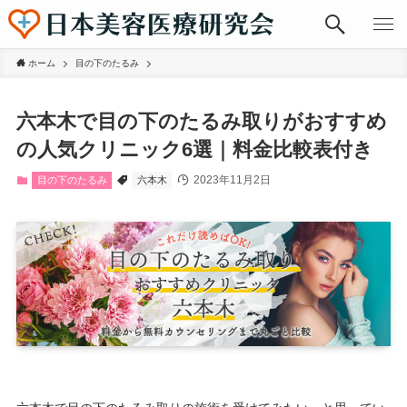
ホーム
目の下のたるみ
六本木で目の下のたるみ取りがおすすめ
の人気クリニック6選｜料金比較表付き
2023年11月2日
目の下のたるみ
六本木